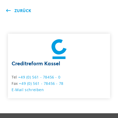
ZURÜCK
Creditreform Kassel
Tel
+49 (0) 561 - 78456 - 0
Fax
+49 (0) 561 - 78456 - 78
E-Mail schreiben