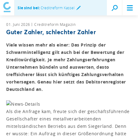
Sie sind bei:
Creditreform Kassel
01. Juni 2026
Creditreform Magazin
Guter Zahler, schlechter Zahler
Viele wissen mehr als einer: Das Prinzip der
Schwarmintelligenz gilt auch bei der Bewertung der
Kreditwürdigkeit. Je mehr Zahlungserfahrungen
Unternehmen bündeln und auswerten, desto
treffsicherer lässt sich künftiges Zahlungsverhalten
vorhersagen. Genau hier setzt das Debitorenregister
Deutschland an.
Als die Anfrage kam, freute sich der geschäftsführende
Gesellschafter eines metallverarbeitenden
mittelständischen Betriebs aus dem Siegerland. Denn
er wusste: Ein Auftrag in dieser Größenordnung hätte