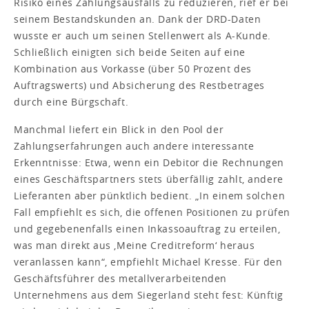
Risiko eines Zahlungsausfalls zu reduzieren, rief er bei
seinem Bestandskunden an. Dank der DRD-Daten
wusste er auch um seinen Stellenwert als A-Kunde.
Schließlich einigten sich beide Seiten auf eine
Kombination aus Vorkasse (über 50 Prozent des
Auftragswerts) und Absicherung des Restbetrages
durch eine Bürgschaft.
Manchmal liefert ein Blick in den Pool der
Zahlungserfahrungen auch andere interessante
Erkenntnisse: Etwa, wenn ein Debitor die Rechnungen
eines Geschäftspartners stets überfällig zahlt, andere
Lieferanten aber pünktlich bedient. „In einem solchen
Fall empfiehlt es sich, die offenen Positionen zu prüfen
und gegebenenfalls einen Inkassoauftrag zu erteilen,
was man direkt aus ‚Meine Creditreform‘ heraus
veranlassen kann“, empfiehlt Michael Kresse. Für den
Geschäftsführer des metallverarbeitenden
Unternehmens aus dem Siegerland steht fest: Künftig