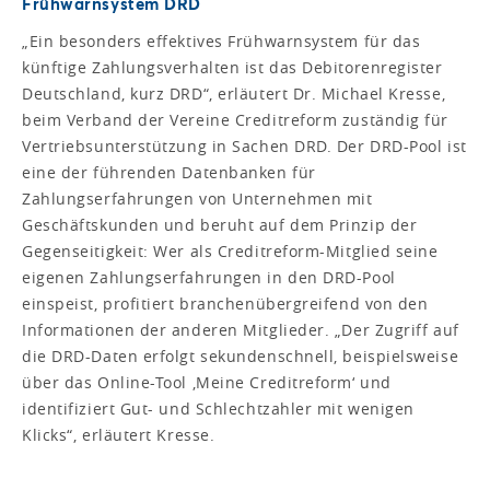
Frühwarnsystem DRD
„Ein besonders effektives Frühwarnsystem für das
künftige Zahlungsverhalten ist das Debitorenregister
Deutschland, kurz DRD“, erläutert Dr. Michael Kresse,
beim Verband der Vereine Creditreform zuständig für
Vertriebsunterstützung in Sachen DRD. Der DRD-Pool ist
eine der führenden Datenbanken für
Zahlungserfahrungen von Unternehmen mit
Geschäftskunden und beruht auf dem Prinzip der
Gegenseitigkeit: Wer als Creditreform-Mitglied seine
eigenen Zahlungserfahrungen in den DRD-Pool
einspeist, profitiert branchenübergreifend von den
Informationen der anderen Mitglieder. „Der Zugriff auf
die DRD-Daten erfolgt sekundenschnell, beispielsweise
über das Online-Tool ‚Meine Creditreform‘ und
identifiziert Gut- und Schlechtzahler mit wenigen
Klicks“, erläutert Kresse.