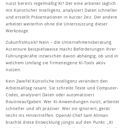
nutzt bereits regelmäßig KI? Der eine arbeitet täglich
mit Künstlicher Intelligenz, analysiert Daten schneller
und erstellt Präsentationen in kurzer Zeit. Der andere
arbeitet weiterhin ohne die Unterstützung dieser
Werkzeuge.
Zukunftsmusik? Nein − die Unternehmensberatung
Accenture beispielsweise macht Beförderungen ihrer
Führungskräfte inzwischen davon abhängig, ob und in
welchem Umfang sie firmeneigene KI-Tools aktiv
nutzen.
Kein Zweifel:
Künstliche Intelligenz verändert den
Arbeitsalltag rasant. Sie schreibt Texte und Computer-
Codes, analysiert Daten oder automatisiert
Routineaufgaben. Wer KI-Anwendungen nutzt, arbeitet
schneller und oft präziser. Wer sie ignoriert, gerät
leicht ins Hintertreffen. OpenAI-Chef Sam Altman
brachte diese Entwicklung jüngst auf den Punkt: „KI