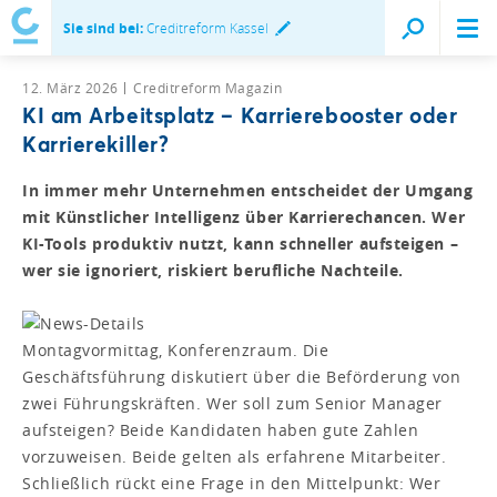
Sie sind bei:
Creditreform Kassel
12. März 2026
Creditreform Magazin
KI am Arbeitsplatz – Karrierebooster oder
Karrierekiller?
In immer mehr Unternehmen entscheidet der Umgang
mit Künstlicher Intelligenz über Karrierechancen. Wer
KI-Tools produktiv nutzt, kann schneller aufsteigen –
wer sie ignoriert, riskiert berufliche Nachteile.
Montagvormittag, Konferenzraum. Die
Geschäftsführung diskutiert über die Beförderung von
zwei Führungskräften. Wer soll zum Senior Manager
aufsteigen? Beide Kandidaten haben gute Zahlen
vorzuweisen. Beide gelten als erfahrene Mitarbeiter.
Schließlich rückt eine Frage in den Mittelpunkt: Wer