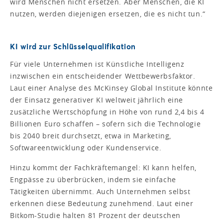
wird Menschen nicht ersetzen. Aber Menschen, die KI
nutzen, werden diejenigen ersetzen, die es nicht tun.“
KI wird zur Schlüsselqualifikation
Für viele Unternehmen ist Künstliche Intelligenz
inzwischen ein entscheidender Wettbewerbsfaktor.
Laut einer Analyse des McKinsey Global Institute könnte
der Einsatz generativer KI weltweit jährlich eine
zusätzliche Wertschöpfung in Höhe von rund 2,4 bis 4
Billionen Euro schaffen – sofern sich die Technologie
bis 2040 breit durchsetzt, etwa in Marketing,
Softwareentwicklung oder Kundenservice.
Hinzu kommt der Fachkräftemangel: KI kann helfen,
Engpässe zu überbrücken, indem sie einfache
Tätigkeiten übernimmt. Auch Unternehmen selbst
erkennen diese Bedeutung zunehmend. Laut einer
Bitkom-Studie halten 81 Prozent der deutschen