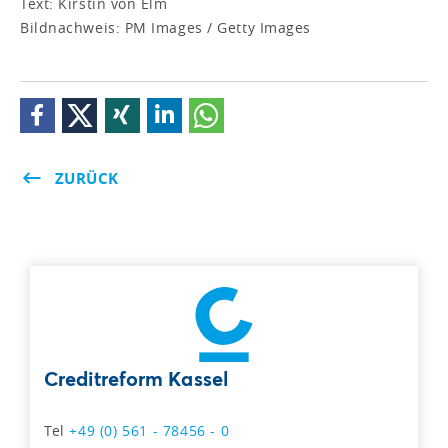
Text: Kirstin von Elm
Bildnachweis: PM Images / Getty Images
ZURÜCK
Creditreform Kassel
Tel
+49 (0) 561 - 78456 - 0