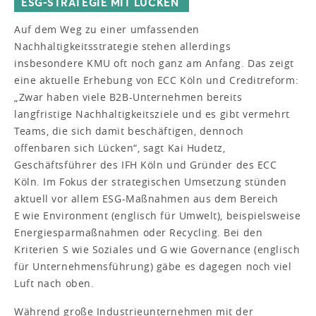
ESG-STRATEGIE MIT LÜCKEN
Auf dem Weg zu einer umfassenden
Nachhaltigkeitsstrategie stehen allerdings
insbesondere KMU oft noch ganz am Anfang. Das zeigt
eine aktuelle Erhebung von ECC Köln und Creditreform:
„Zwar haben viele B2B-Unternehmen bereits
langfristige Nachhaltigkeitsziele und es gibt vermehrt
Teams, die sich damit beschäftigen, dennoch
offenbaren sich Lücken“, sagt Kai Hudetz,
Geschäftsführer des IFH Köln und Gründer des ECC
Köln. Im Fokus der strategischen Umsetzung stünden
aktuell vor allem ESG-Maßnahmen aus dem Bereich
E wie Environment (englisch für Umwelt), beispielsweise
Energiesparmaßnahmen oder Recycling. Bei den
Kriterien S wie Soziales und G wie Governance (englisch
für Unternehmensführung) gäbe es dagegen noch viel
Luft nach oben.
Während große Industrieunternehmen mit der