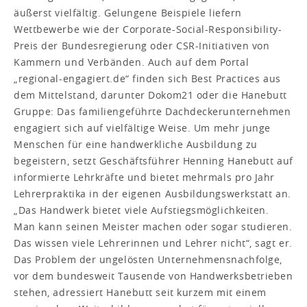
äußerst vielfältig. Gelungene Beispiele liefern
Wettbewerbe wie der Corporate-Social-Responsibility-
Preis der Bundesregierung oder CSR-Initiativen von
Kammern und Verbänden. Auch auf dem Portal
„regional-engagiert.de“ finden sich Best Practices aus
dem Mittelstand, darunter Dokom21 oder die Hanebutt
Gruppe: Das familiengeführte Dachdeckerunternehmen
engagiert sich auf vielfältige Weise. Um mehr junge
Menschen für eine handwerkliche Ausbildung zu
begeistern, setzt Geschäftsführer Henning Hanebutt auf
informierte Lehrkräfte und bietet mehrmals pro Jahr
Lehrerpraktika in der eigenen Ausbildungswerkstatt an.
„Das Handwerk bietet viele Aufstiegsmöglichkeiten.
Man kann seinen Meister machen oder sogar studieren.
Das wissen viele Lehrerinnen und Lehrer nicht“, sagt er.
Das Problem der ungelösten Unternehmensnachfolge,
vor dem bundesweit Tausende von Handwerksbetrieben
stehen, adressiert Hanebutt seit kurzem mit einem