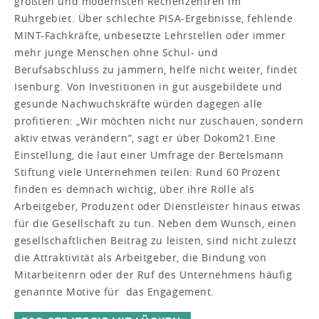
größten und modernsten Rechenzentren im
Ruhrgebiet. Über schlechte PISA-Ergebnisse, fehlende
MINT-Fachkräfte, unbesetzte Lehrstellen oder immer
mehr junge Menschen ohne Schul- und
Berufsabschluss zu jammern, helfe nicht weiter, findet
Isenburg. Von Investitionen in gut ausgebildete und
gesunde Nachwuchskräfte würden dagegen alle
profitieren: „Wir möchten nicht nur zuschauen, sondern
aktiv etwas verändern“, sagt er über Dokom21.Eine
Einstellung, die laut einer Umfrage der Bertelsmann
Stiftung viele Unternehmen teilen: Rund 60 Prozent
finden es demnach wichtig, über ihre Rolle als
Arbeitgeber, Produzent oder Dienstleister hinaus etwas
für die Gesellschaft zu tun. Neben dem Wunsch, einen
gesellschaftlichen Beitrag zu leisten, sind nicht zuletzt
die Attraktivität als Arbeitgeber, die Bindung von
Mitarbeitenrn oder der Ruf des Unternehmens häufig
genannte Motive für das Engagement.