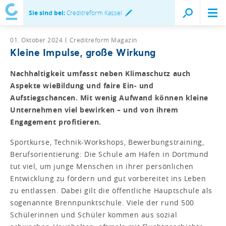
Sie sind bei:
Creditreform Kassel
01. Oktober 2024
Creditreform Magazin
Kleine Impulse, große Wirkung
Nachhaltigkeit umfasst neben Klimaschutz auch
Aspekte wieBildung und faire Ein- und
Aufstiegschancen. Mit wenig Aufwand können kleine
Unternehmen viel bewirken – und von ihrem
Engagement profitieren.
Sportkurse, Technik-Workshops, Bewerbungstraining,
Berufsorientierung: Die Schule am Hafen in Dortmund
tut viel, um junge Menschen in ihrer persönlichen
Entwicklung zu fördern und gut vorbereitet ins Leben
zu entlassen. Dabei gilt die öffentliche Hauptschule als
sogenannte Brennpunktschule. Viele der rund 500
Schülerinnen und Schüler kommen aus sozial