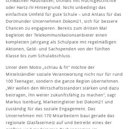
schwachen Haushalten, oftmals mit Fluchtgeschichte
oder Hartz-IV-Hintergrund. Nicht unbedingt das
einfachste Umfeld für gute Schule – und Anlass für das
Dortmunder Unternehmen Dokom21, sich für bessere
Chancen zu engagieren. Bereits zum dritten Mal
begleitet der Telekommunikationsanbieter einen
kompletten Jahrgang als Schulpate mit regelmäßigen
Aktionen, Geld- und Sachspenden von der fünften
Klasse bis zum Schulabschluss.
Unter dem Motto „schlau & fit“ möchte der
Mittelständler soziale Verantwortung nicht nur für rund
100 Teenager, sondern die ganze Region übernehmen.
„Wir wollen den Wirtschaftsstandort stärken und dazu
beitragen, ihn weiter zukunftsfähig zu machen“, sagt
Markus Isenburg, Marketingleiter bei Dokom21 und
zuständig für das soziale Engagement. Das
Unternehmen mit 170 Mitarbeitern baut gerade das
regionale Glasfasernetz auf und betreibt eines der