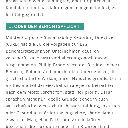
praxisnahen Weiterbildungsangebot für potenzielle
Kandidaten und hat dafür eigens ein gemeinnütziges
Institut gegründet.
… ODER DER BERICHTSPFLICHT
Mit der Corporate Sustainability Reporting Directive
(CSRD) hat die EU die Vorgaben zur ESG-
Berichterstattung von Unternehmen deutlich
verschärft. Viele KMU sind allerdings noch davon
ausgenommen. Phillip Brandts von der Berliner Impact-
Beratung Phineo rät dennoch allen Unternehmen, die
gesellschaftliche Wirkung ihres Handelns grundsätzlich
als Bestandteil der Geschäftsstrategie zu betrachten –
nach dem Motto „profit for“, statt „for profit“. Dafür
sprächen nicht nur ideelle Gründe, sondern auch
wirtschaftliche. Wer sich für bessere Bildung, Inklusion
oder Gesundheitsförderung engagiere, könne damit
etwa dem Mangel an Fach- und Arbeitskräften
begegnen, die Fluktuation oder den Krankenstand