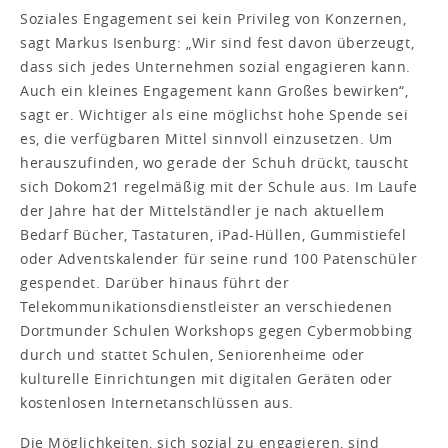
Soziales Engagement sei kein Privileg von Konzernen,
sagt Markus Isenburg: „Wir sind fest davon überzeugt,
dass sich jedes Unternehmen sozial engagieren kann.
Auch ein kleines Engagement kann Großes bewirken“,
sagt er. Wichtiger als eine möglichst hohe Spende sei
es, die verfügbaren Mittel sinnvoll einzusetzen. Um
herauszufinden, wo gerade der Schuh drückt, tauscht
sich Dokom21 regelmäßig mit der Schule aus. Im Laufe
der Jahre hat der Mittelständler je nach aktuellem
Bedarf Bücher, Tastaturen, iPad-Hüllen, Gummistiefel
oder Adventskalender für seine rund 100 Patenschüler
gespendet. Darüber hinaus führt der
Telekommunikationsdienstleister an verschiedenen
Dortmunder Schulen Workshops gegen Cybermobbing
durch und stattet Schulen, Seniorenheime oder
kulturelle Einrichtungen mit digitalen Geräten oder
kostenlosen Internetanschlüssen aus.
Die Möglichkeiten, sich sozial zu engagieren, sind