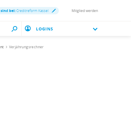
 sind bei:
Creditreform Kassel
Mitglied werden
LOGINS
ent
Verjährungsrechner