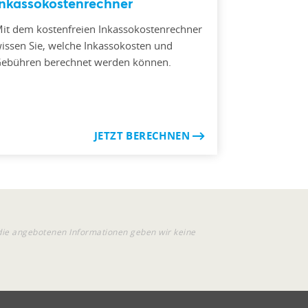
Inkassokostenrechner
it dem kostenfreien Inkassokostenrechner
issen Sie, welche Inkassokosten und
ebühren berechnet werden können.
JETZT BERECHNEN
die angebotenen Informationen geben wir keine