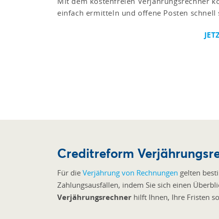
Mit dem kostenfreien Verjährungsrechner kö
einfach ermitteln und offene Posten schnell 
JET
Creditreform Verjährungsr
Für die
Verjährung von Rechnungen
gelten bes
Zahlungsausfällen, indem Sie sich einen Überbl
Verjährungsrechner
hilft Ihnen, Ihre Fristen 