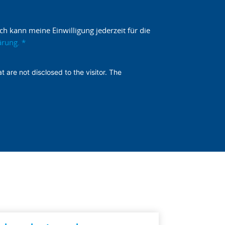
h kann meine Einwilligung jederzeit für die
ärung.
*
t are not disclosed to the visitor. The