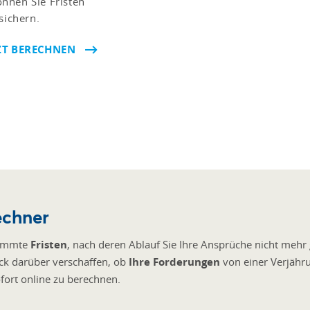
nnen Sie Fristen
sichern.
ZT BERECHNEN
echner
timmte
Fristen
, nach deren Ablauf Sie Ihre Ansprüche nicht mehr
ick darüber verschaffen, ob
Ihre Forderungen
von einer Verjähru
sofort online zu berechnen.