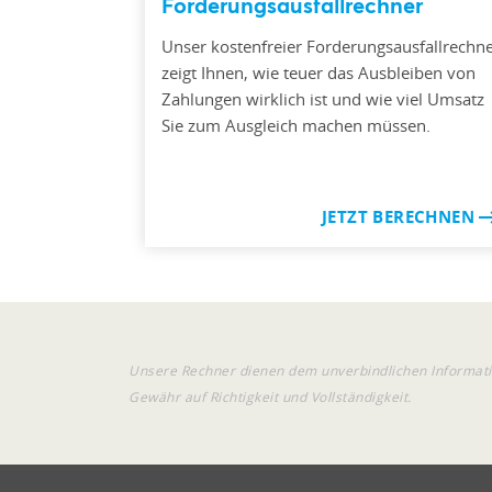
Forderungsausfallrechner
Unser kostenfreier Forderungsausfallrechn
zeigt Ihnen, wie teuer das Ausbleiben von
Zahlungen wirklich ist und wie viel Umsatz
Sie zum Ausgleich machen müssen.
JETZT BERECHNEN
Unsere Rechner dienen dem unverbindlichen Informati
Gewähr auf Richtigkeit und Vollständigkeit.