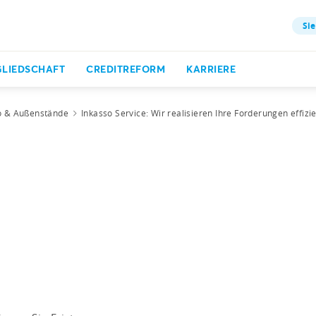
Sie
GLIEDSCHAFT
CREDITREFORM
KARRIERE
o & Außenstände
Inkasso Service: Wir realisieren Ihre Forderungen effizi