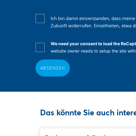
Ich bin damit einverstanden, dass meine
Zukunft widerrufen. Einzelheiten, etwa
We need your consent to load the ReCapt
website owner needs to setup the site with 
ABSENDEN
Das könnte Sie auch intere