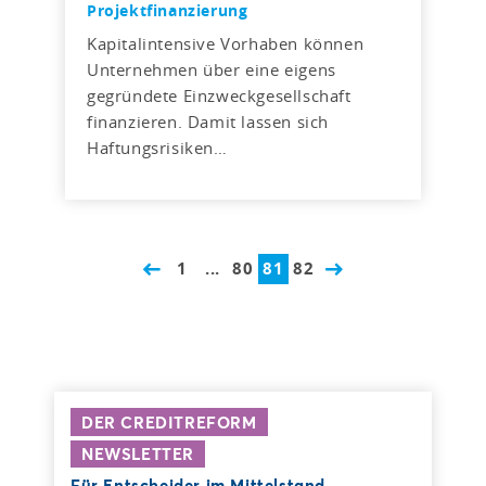
Projektfinanzierung
Kapitalintensive Vorhaben können
Unternehmen über eine eigens
gegründete Einzweckgesellschaft
finanzieren. Damit lassen sich
Haftungsrisiken…
1
...
80
81
82
DER CREDITREFORM
NEWSLETTER
Für Entscheider im Mittelstand