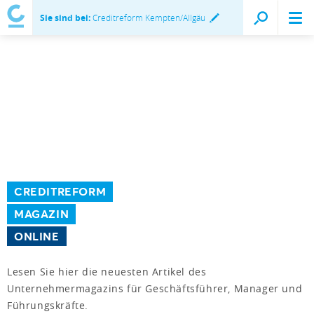
Sie sind bei:
Creditreform Kempten/Allgäu
CREDITREFORM
MAGAZIN
ONLINE
Lesen Sie hier die neuesten Artikel des
Unternehmermagazins für Geschäftsführer, Manager und
Führungskräfte.