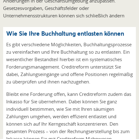
Änderungen in der Geschäftsumgebung anzupassen.
Gesetzesvorgaben, Geschäftsfelder oder
Unternehmensstrukturen können sich schließlich ändern
Wie Sie Ihre Buchhaltung entlasten können
Es gibt verschiedene Möglichkeiten, Buchhaltungsprozesse
zu vereinfachen und Ihre Buchhaltung so zu entlasten. Ein
wesentlicher Bestandteil hierbei ist ein systematisches
Forderungsmanagement. Creditreform unterstützt Sie
dabei, Zahlungseingänge und offene Positionen regelmäßig
zu überprüfen und ihnen nachzugehen.
Bleibt eine Forderung offen, kann Creditreform zudem das
Inkasso für Sie übernehmen. Dabei können Sie ganz
individuell bestimmen, wie Sie mit Ihren säumigen
Zahlungen umgehen, werden effizient entlastet und
können sich auf Ihr Kerngeschäft konzentrieren. Den
gesamten Prozess – von der Rechnungserstellung bis zum
Inkasso können Sie mit Creditreform Mahnwesen