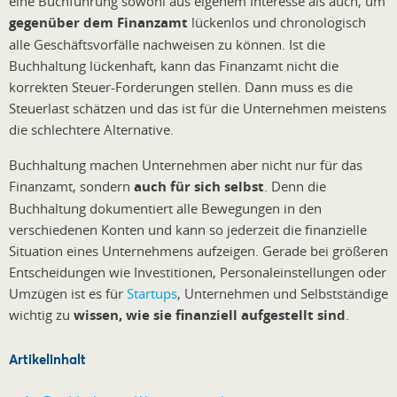
eine Buchführung sowohl aus eigenem Interesse als auch, um
gegenüber dem Finanzamt
lückenlos und chronologisch
alle Geschäftsvorfälle nachweisen zu können. Ist die
Buchhaltung lückenhaft, kann das Finanzamt nicht die
korrekten Steuer-Forderungen stellen. Dann muss es die
Steuerlast schätzen und das ist für die Unternehmen meistens
die schlechtere Alternative.
Buchhaltung machen Unternehmen aber nicht nur für das
Finanzamt, sondern
auch für sich selbst
. Denn die
Buchhaltung dokumentiert alle Bewegungen in den
verschiedenen Konten und kann so jederzeit die finanzielle
Situation eines Unternehmens aufzeigen. Gerade bei größeren
Entscheidungen wie Investitionen, Personaleinstellungen oder
Umzügen ist es für
Startups
, Unternehmen und Selbstständige
wichtig zu
wissen, wie sie finanziell aufgestellt sind
.
Artikelinhalt