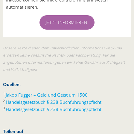
automatisieren.
JETZT INFORMIEREN!
Unsere Texte dienen dem unverbindlichen Informationszweck und
ersetzen keine spezifische Rechts- oder Fachberatung. Für die
angebotenen Informationen geben wir keine Gewähr auf Richtigkeit
und Vollständigkeit.
Quellen:
1
Jakob Fugger – Geld und Geist um 1500
2
Handelsgesetzbuch § 238 Buchführungspflicht
3
Handelsgesetzbuch § 238 Buchführungspflicht
Teilen auf