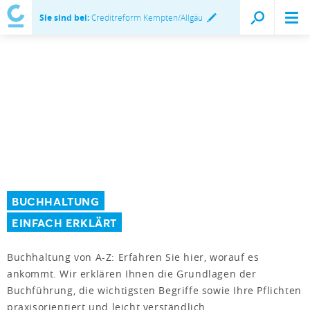
Sie sind bei:
Creditreform Kempten/Allgäu
BUCHHALTUNG
EINFACH ERKLÄRT
Buchhaltung von A-Z: Erfahren Sie hier, worauf es
ankommt. Wir erklären Ihnen die Grundlagen der
Buchführung, die wichtigsten Begriffe sowie Ihre Pflichten
praxisorientiert und leicht verständlich.