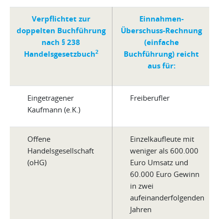
Verpflichtet zur
Einnahmen-
doppelten Buchführung
Überschuss-Rechnung
nach § 238
(einfache
2
Handelsgesetzbuch
Buchführung) reicht
aus für:
Eingetragener
Freiberufler
Kaufmann (e.K.)
Offene
Einzelkaufleute mit
Handelsgesellschaft
weniger als 600.000
(oHG)
Euro Umsatz und
60.000 Euro Gewinn
in zwei
aufeinanderfolgenden
Jahren