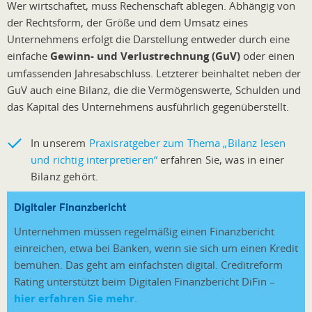
Wer wirtschaftet, muss Rechenschaft ablegen. Abhängig von
der Rechtsform, der Größe und dem Umsatz eines
Unternehmens erfolgt die Darstellung entweder durch eine
einfache
Gewinn- und Verlustrechnung (GuV)
oder einen
umfassenden Jahresabschluss. Letzterer beinhaltet neben der
GuV auch eine Bilanz, die die Vermögenswerte, Schulden und
das Kapital des Unternehmens ausführlich gegenüberstellt.
In unserem
Praxisratgeber zum Thema „Bilanz lesen
und richtig interpretieren“
erfahren Sie, was in einer
Bilanz gehört.
Digitaler Finanzbericht
Unternehmen müssen regelmäßig einen Finanzbericht
einreichen, etwa bei Banken, wenn sie sich um einen Kredit
bemühen. Das geht am einfachsten digital. Creditreform
Rating unterstützt beim Digitalen Finanzbericht DiFin –
hier erfahren Sie mehr
.