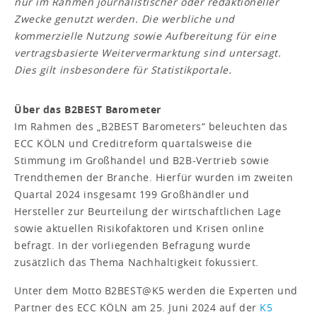
nur im Rahmen journalistischer oder redaktioneller
Zwecke genutzt werden. Die werbliche und
kommerzielle Nutzung sowie Aufbereitung für eine
vertragsbasierte Weitervermarktung sind untersagt.
Dies gilt insbesondere für Statistikportale.
Über das B2BEST Barometer
Im Rahmen des „B2BEST Barometers“ beleuchten das
ECC KÖLN und Creditreform quartalsweise die
Stimmung im Großhandel und B2B-Vertrieb sowie
Trendthemen der Branche. Hierfür wurden im zweiten
Quartal 2024 insgesamt 199 Großhändler und
Hersteller zur Beurteilung der wirtschaftlichen Lage
sowie aktuellen Risikofaktoren und Krisen online
befragt. In der vorliegenden Befragung wurde
zusätzlich das Thema Nachhaltigkeit fokussiert.
Unter dem Motto B2BEST@K5 werden die Experten und
Partner des ECC KÖLN am 25. Juni 2024 auf der
K5