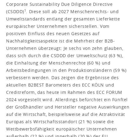
Corporate Sustainability Due Diligence Directive
1
(CSDDD)
. Diese soll ab 2027 Menschenrechts- und
Umweltstandards entlang der gesamten Lieferkette
europäischer Unternehmen sicherstellen. Vom
positiven Einfluss des neuen Gesetzes auf
Nachhaltigkeitsaspekte ist die Mehrheit der B2B-
Unternehmen überzeugt: Je sechs von zehn glauben,
dass sich durch die CSDDD der Umweltschutz (63 %),
die Einhaltung der Menschenrechte (60 %) und
Arbeitsbedingungen in den Produktionsländern (59 %)
verbessern werden. Das zeigen die Ergebnisse des
aktuellen B2BEST Barometers des ECC KÖLN und
Creditreform, das heute im Rahmen des ECC FORUM
2024 vorgestellt wird. Allerdings befürchtet ein Fünftel
der Großhändler und Hersteller negative Auswirkungen
auf die Wirtschaft, beispielsweise auf die Attraktivität
Europas als Wirtschaftsstandort (21 %) sowie die
Wettbewerbsfähigkeit europäischer Unternehmen
außerhalb (22 %) und innerhalb (20 %) der EU.