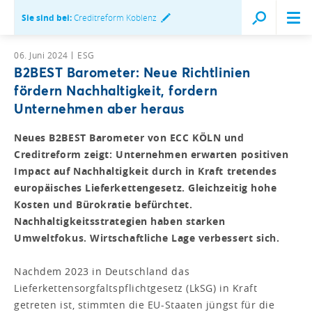
Sie sind bei:
Creditreform Koblenz
06. Juni 2024
ESG
B2BEST Barometer: Neue Richtlinien
fördern Nachhaltigkeit, fordern
Unternehmen aber heraus
Neues B2BEST Barometer von ECC KÖLN und
Creditreform zeigt: Unternehmen erwarten positiven
Impact auf Nachhaltigkeit durch in Kraft tretendes
europäisches Lieferkettengesetz. Gleichzeitig hohe
Kosten und Bürokratie befürchtet.
Nachhaltigkeitsstrategien haben starken
Umweltfokus. Wirtschaftliche Lage verbessert sich.
Nachdem 2023 in Deutschland das
Lieferkettensorgfaltspflichtgesetz (LkSG) in Kraft
getreten ist, stimmten die EU-Staaten jüngst für die