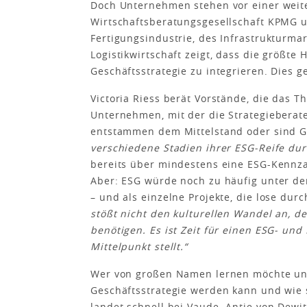
Doch Unternehmen stehen vor einer weit
Wirtschaftsberatungsgesellschaft KPMG u
Fertigungsindustrie, des Infrastrukturma
Logistikwirtschaft zeigt, dass die größte
Geschäftsstrategie zu integrieren. Dies 
Victoria Riess berät Vorstände, die das 
Unternehmen, mit der die Strategieberat
entstammen dem Mittelstand oder sind Gr
verschiedene Stadien ihrer ESG-Reife du
bereits über mindestens eine ESG-Kennza
Aber: ESG würde noch zu häufig unter de
– und als einzelne Projekte, die lose dur
stößt nicht den kulturellen Wandel an, d
benötigen. Es ist Zeit für einen ESG- un
Mittelpunkt stellt.“
Wer von großen Namen lernen möchte und 
Geschäftsstrategie werden kann und wie 
landet schnell bei Vaude. Antje von Dewi