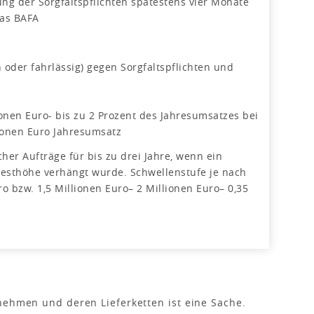
ung der Sorgfaltspflichten spätestens vier Monate
das BAFA
 oder fahrlässig) gegen Sorgfaltspflichten und
ionen Euro- bis zu 2 Prozent des Jahresumsatzes bei
ionen Euro Jahresumsatz
her Aufträge für bis zu drei Jahre, wenn ein
esthöhe verhängt wurde. Schwellenstufe je nach
o bzw. 1,5 Millionen Euro– 2 Millionen Euro– 0,35
nehmen und deren Lieferketten ist eine Sache.