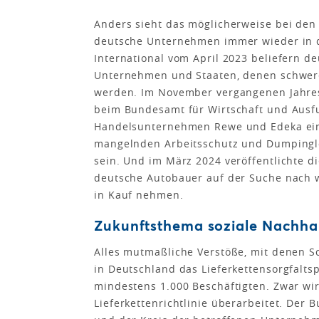
Anders sieht das möglicherweise bei den
deutsche Unternehmen immer wieder in de
International vom April 2023 beliefern 
Unternehmen und Staaten, denen schwer
werden. Im November vergangenen Jahres
beim Bundesamt für Wirtschaft und Ausfu
Handelsunternehmen Rewe und Edeka ein.
mangelnden Arbeitsschutz und Dumpingl
sein. Und im März 2024 veröffentlichte 
deutsche Autobauer auf der Suche nach 
in Kauf nehmen.
Zukunftsthema soziale Nachha
Alles mutmaßliche Verstöße, mit denen Sch
in Deutschland das Lieferkettensorgfalts
mindestens 1.000 Beschäftigten. Zwar wi
Lieferkettenrichtlinie überarbeitet. Der 