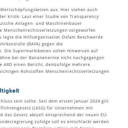
 Wertschöpfungsketten aus. Hier stehen auch
r Kritik: Laut einer Studie von Transparency
deutsche Anlagen- und Maschinenbauer
e Menschenrechtsverletzungen vorgeworfen
 legte die Hilfsorganisation Oxfam Beschwerde
hrkontrolle (BAFA) gegen die
 Die Supermarktketten sollen Hinweisen auf
öhne bei der Bananenernte nicht nachgegangen
die ARD einen Bericht, demzufolge mehrere
wichtigen Rohstoffen Menschenrechtsverletzungen
ltigkeit
luss sein sollte. Seit dem ersten Januar 2024 gilt
pflichtengesetz (LkSG) für Unternehmen mit
rd das Gesetz aktuell entsprechend der neuen EU-
Bundesregierung zufolge soll es entschlackt werden