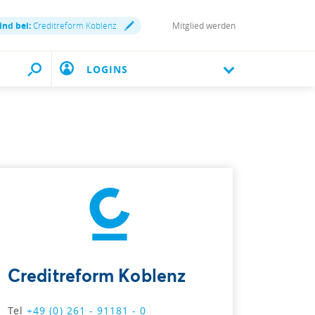
ind bei:
Creditreform Koblenz
Mitglied werden
LOGINS
Creditreform Koblenz
Tel
+49 (0) 261 - 91181 - 0