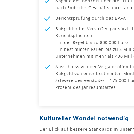
Abgabe des Berichts über die Erfüll
nach Ende des Geschäftsjahres an 
Berichtsprüfung durch das BAFA
Bußgelder bei Verstößen (vorsätzlich
Berichtspflichten:
- in der Regel bis zu 800.000 Euro
- in bestimmten Fällen bis zu 8 Mill
Unternehmen mit mehr als 400 Mill
Ausschluss von der Vergabe öffentlic
Bußgeld von einer bestimmten Mind
Schwere des Verstoßes:– 175.000 Eur
Prozent des Jahresumsatzes
Kultureller Wandel notwendig
Der Blick auf bessere Standards in Unter