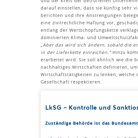
und der Kreis der betroffenen Unternehm
darauf einstellen, dass sie künftig sehr vi
berichten und ihre Anstrengungen bele
eine zivilrechtliche Haftung vor, gesch
entlang der Wertschöpfungskette verklagen
dominierten Klima- und Umweltschutzfakt
„Aber das wird sich ändern, sobald die 
in der Lieferkette einreichen.“
Hinzu komm
erarbeitet wird. Sie soll ähnlich wie die
nachhaltiges Wirtschaften definieren, u
Wirtschaftstätigkeiten zu lenken, welch
Gesellschaft respektieren.
LkSG – Kontrolle und Sankti
Zuständige Behörde ist das Bundesamt