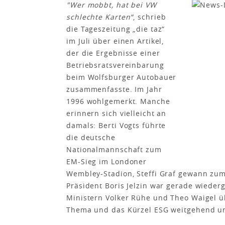
"Wer mobbt, hat bei VW
schlechte Karten“
, schrieb
die Tageszeitung „die taz“
im Juli über einen Artikel,
der die Ergebnisse einer
Betriebsratsvereinbarung
beim Wolfsburger Autobauer
zusammenfasste. Im Jahr
1996 wohlgemerkt. Manche
erinnern sich vielleicht an
damals: Berti Vogts führte
die deutsche
Nationalmannschaft zum
EM-Sieg im Londoner
Wembley-Stadion, Steffi Graf gewann zum
Präsident Boris Jelzin war gerade wieder
Ministern Volker Rühe und Theo Waigel ü
Thema und das Kürzel ESG weitgehend 