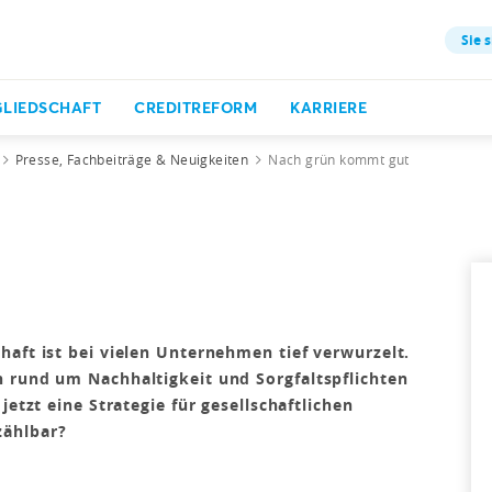
Sie s
GLIEDSCHAFT
CREDITREFORM
KARRIERE
Presse, Fachbeiträge & Neuigkeiten
Nach grün kommt gut
haft ist bei vielen Unternehmen tief verwurzelt.
 rund um Nachhaltigkeit und Sorgfaltspflichten
jetzt eine Strategie für gesellschaftlichen
zählbar?