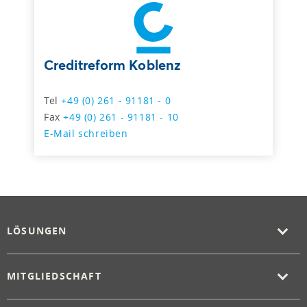
Creditreform Koblenz
Tel
+49 (0) 261 - 91181 - 0
Fax
+49 (0) 261 - 91181 - 10
E-Mail schreiben
LÖSUNGEN
MITGLIEDSCHAFT