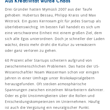
Aus Kreativität wurde Chaos
Drei Gründer hatten Mymüsli 2007 aus der Taufe
gehoben: Hubertus Bessau, Philipp Kraiss und Max
Wittrock. Ein gutes Kernteam gilt für jedes Startup als
überlebenswichtig. Im besten Fall handelt es sich um
eine verschworene Einheit mit einem großen Ziel, dem
sich alle Egos unterordnen. Doch je schneller der Laden
wächst, desto mehr droht die Kultur zu verwässern
oder ganz verloren zu gehen.
60 Prozent aller Startups scheitern aufgrund von
zwischenmenschlichen Problemen. Das hatte der US-
Wissenschaftler Noam Wasserman schon vor einigen
Jahren in einer Umfrage unter Risikokapitalgebern
herausgefunden. Oft stecken atmosphärische
Spannungen zwischen einzelnen Mitarbeitern dahinter.
Oder es gibt Unstimmigkeiten über die Rollen und
Entscheidungskompetenzen im Unternehmen. Häufig
ist auch die Vergütung ein neuralgischer Punkt.