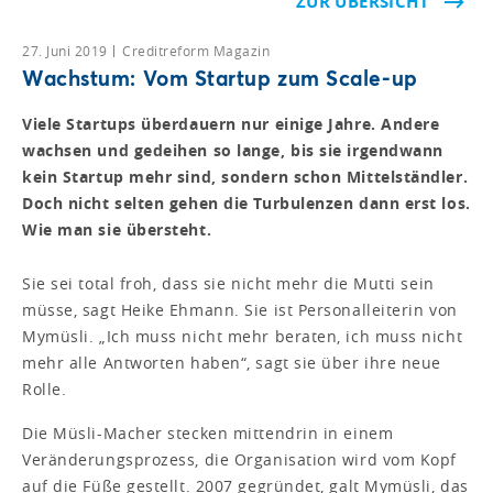
ZUR ÜBERSICHT
27. Juni 2019
Creditreform Magazin
Wachstum: Vom Startup zum Scale-up
Viele Startups überdauern nur einige Jahre. Andere
wachsen und gedeihen so lange, bis sie irgendwann
kein Startup mehr sind, sondern schon Mittelständler.
Doch nicht selten gehen die Turbulenzen dann erst los.
Wie man sie übersteht.
Sie sei total froh, dass sie nicht mehr die Mutti sein
müsse, sagt Heike Ehmann. Sie ist Personalleiterin von
Mymüsli. „Ich muss nicht mehr beraten, ich muss nicht
mehr alle Antworten haben“, sagt sie über ihre neue
Rolle.
Die Müsli-Macher stecken mittendrin in einem
Veränderungsprozess, die Organisation wird vom Kopf
auf die Füße gestellt. 2007 gegründet, galt Mymüsli, das