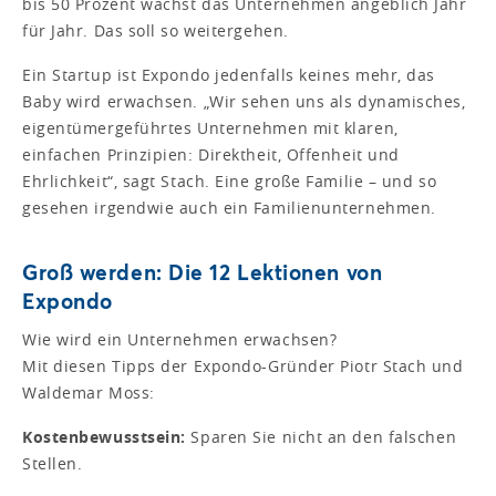
bis 50 Prozent wächst das Unternehmen angeblich Jahr
für Jahr. Das soll so weitergehen.
Ein Startup ist Expondo jedenfalls keines mehr, das
Baby wird erwachsen. „Wir sehen uns als dynamisches,
eigentümergeführtes Unternehmen mit klaren,
einfachen Prinzipien: Direktheit, Offenheit und
Ehrlichkeit“, sagt Stach. Eine große Familie – und so
gesehen irgendwie auch ein Familienunternehmen.
Groß werden: Die 12 Lektionen von
Expondo
Wie wird ein Unternehmen erwachsen?
Mit diesen Tipps der Expondo-Gründer Piotr Stach und
Waldemar Moss:
Kostenbewusstsein:
Sparen Sie nicht an den falschen
Stellen.