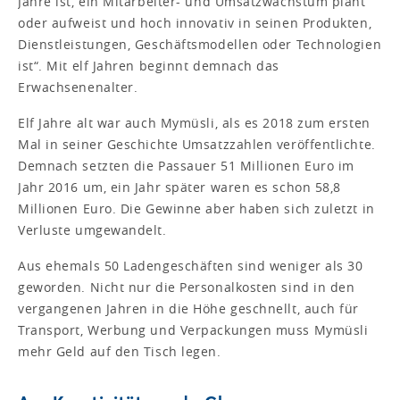
Jahre ist, ein Mitarbeiter- und Umsatzwachstum plant
oder aufweist und hoch innovativ in seinen Produkten,
Dienstleistungen, Geschäftsmodellen oder Technologien
ist“. Mit elf Jahren beginnt demnach das
Erwachsenenalter.
Elf Jahre alt war auch Mymüsli, als es 2018 zum ersten
Mal in seiner Geschichte Umsatzzahlen veröffentlichte.
Demnach setzten die Passauer 51 Millionen Euro im
Jahr 2016 um, ein Jahr später waren es schon 58,8
Millionen Euro. Die Gewinne aber haben sich zuletzt in
Verluste umgewandelt.
Aus ehemals 50 Ladengeschäften sind weniger als 30
geworden. Nicht nur die Personalkosten sind in den
vergangenen Jahren in die Höhe geschnellt, auch für
Transport, Werbung und Verpackungen muss Mymüsli
mehr Geld auf den Tisch legen.