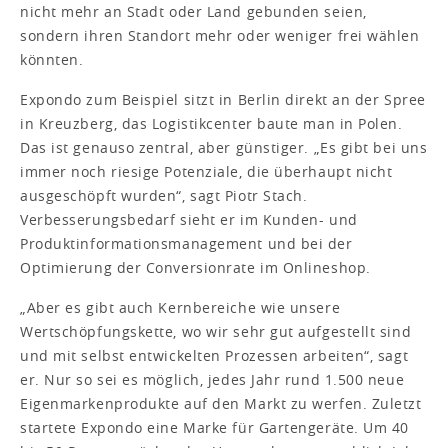
nicht mehr an Stadt oder Land gebunden seien,
sondern ihren Standort mehr oder weniger frei wählen
könnten.
Expondo zum Beispiel sitzt in Berlin direkt an der Spree
in Kreuzberg, das Logistikcenter baute man in Polen.
Das ist genauso zentral, aber günstiger. „Es gibt bei uns
immer noch riesige Potenziale, die überhaupt nicht
ausgeschöpft wurden“, sagt Piotr Stach.
Verbesserungsbedarf sieht er im Kunden- und
Produktinformationsmanagement und bei der
Optimierung der Conversionrate im Onlineshop.
„Aber es gibt auch Kernbereiche wie unsere
Wertschöpfungskette, wo wir sehr gut aufgestellt sind
und mit selbst entwickelten Prozessen arbeiten“, sagt
er. Nur so sei es möglich, jedes Jahr rund 1.500 neue
Eigenmarkenprodukte auf den Markt zu werfen. Zuletzt
startete Expondo eine Marke für Gartengeräte. Um 40