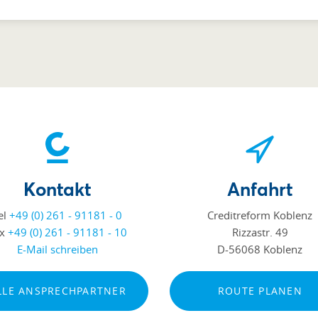
Kontakt
Anfahrt
el
+49 (0) 261 - 91181 - 0
Creditreform Koblenz
ax
+49 (0) 261 - 91181 - 10
Rizzastr. 49
E-Mail schreiben
D-56068 Koblenz
LLE ANSPRECHPARTNER
ROUTE PLANEN