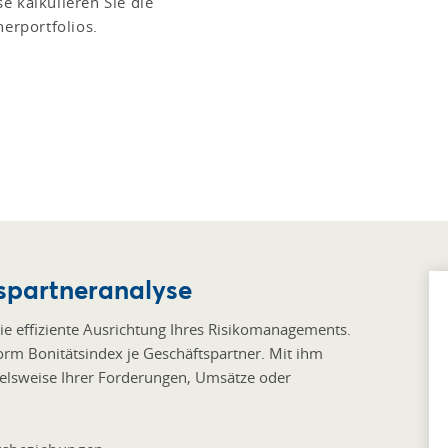
e kalkulieren Sie die
nerportfolios.
spartneranalyse
ie effiziente Ausrichtung Ihres Risikomanagements.
form Bonitätsindex je Geschäftspartner. Mit ihm
pielsweise Ihrer Forderungen, Umsätze oder