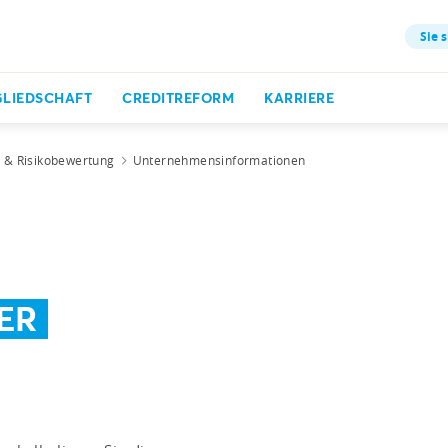
Sie s
GLIEDSCHAFT
CREDITREFORM
KARRIERE
t & Risikobewertung
Unternehmensinformationen
ER