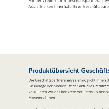
Mit der Creditreform Geschäftspartneranalys
Ausfallrisiken innerhalb Ihres Geschäftspart
Produktübersicht Geschäft
Die Geschäftspartneranalyse ermöglicht Ihnen d
Grundlage der Analyse ist der aktuelle Creditre
kalkulieren wir das konkrete Verlustrisiko beis
Mieteinnahmen.