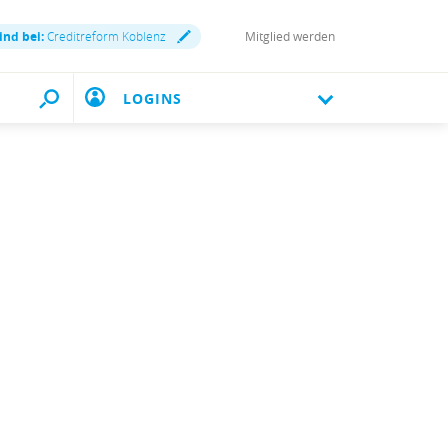
ind bei:
Creditreform Koblenz
Mitglied werden
LOGINS