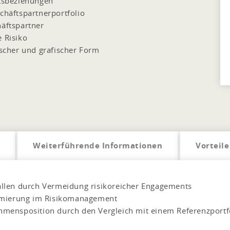
ftsbeziehungen
schäftspartnerportfolio
häftspartner
e Risiko
ischer und grafischer Form
Weiterführende Informationen
Vorteile
llen durch Vermeidung risikoreicher Engagements
imierung im Risikomanagement
mensposition durch den Vergleich mit einem Referenzportf
n