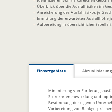
Identifizieren von risikoreichen Geschä
Überblick über die Ausfallrisiken im Ge
Anreicherung des Ausfallrisikos je Gesc
Ermittlung der erwarteten Ausfallhöhe j
Aufbereitung in übersichtlicher tabellar
Einsatzgebiete
Aktualisierung
Minimierung von Forderungsausfä
Scorekartenentwicklung und -opt
Bestimmung der eigenen Unterneh
Vorbereitung von Bankgespräche