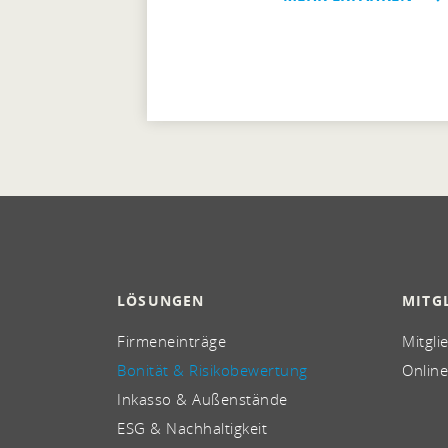
LÖSUNGEN
MITG
Firmeneinträge
Mitgli
Bonität & Risikobewertung
Online
Inkasso & Außenstände
ESG & Nachhaltigkeit