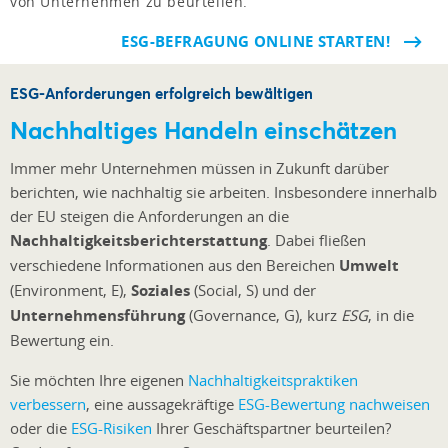
von Unternehmen zu beurteilen.
ESG-BEFRAGUNG ONLINE STARTEN!
ESG-Anforderungen erfolgreich bewältigen
Nachhaltiges Handeln einschätzen
Immer mehr Unternehmen müssen in Zukunft darüber
berichten, wie nachhaltig sie arbeiten. Insbesondere innerhalb
der EU steigen die Anforderungen an die
Nachhaltigkeitsberichterstattung
. Dabei fließen
verschiedene Informationen aus den Bereichen
Umwelt
(Environment, E),
Soziales
(Social, S) und der
Unternehmensführung
(Governance, G), kurz
ESG
, in die
Bewertung ein.
Sie möchten Ihre eigenen
Nachhaltigkeitspraktiken
verbessern
, eine aussagekräftige
ESG-Bewertung nachweisen
oder die
ESG-Risiken
Ihrer Geschäftspartner beurteilen?