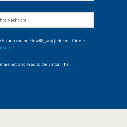
Ihre Nachricht
h kann meine Einwilligung jederzeit für die
ärung.
*
t are not disclosed to the visitor. The