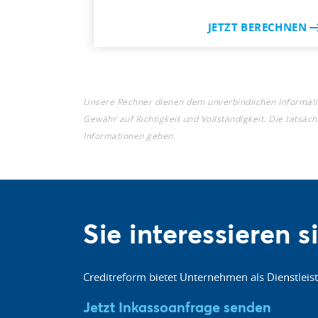
JETZT BERECHNEN
Unsere Rechner dienen dem unverbindlichen Informati
Gewähr auf Richtigkeit und Vollständigkeit. Die tatsäc
Informationen geben.
Sie interessieren 
Creditreform bietet Unternehmen als Dienstleis
Jetzt Inkassoanfrage senden