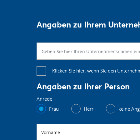
Angaben zu Ihrem Untern
Klicken Sie hier, wenn Sie den Unterne
Angaben zu Ihrer Person
Anrede
Frau
Herr
keine An
Vorname