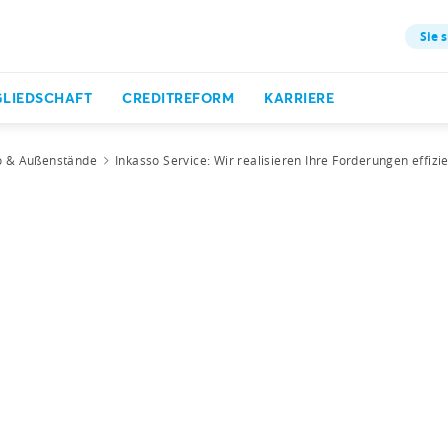
Sie s
GLIEDSCHAFT
CREDITREFORM
KARRIERE
o & Außenstände
Inkasso Service: Wir realisieren Ihre Forderungen effizi