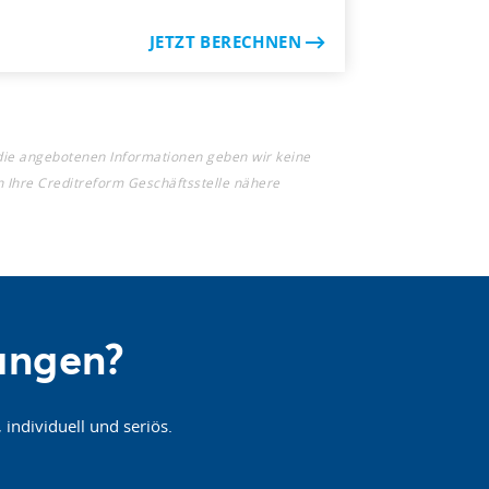
JETZT BERECHNEN
die angebotenen Informationen geben wir keine
n Ihre Creditreform Geschäftsstelle nähere
sungen?
individuell und seriös.