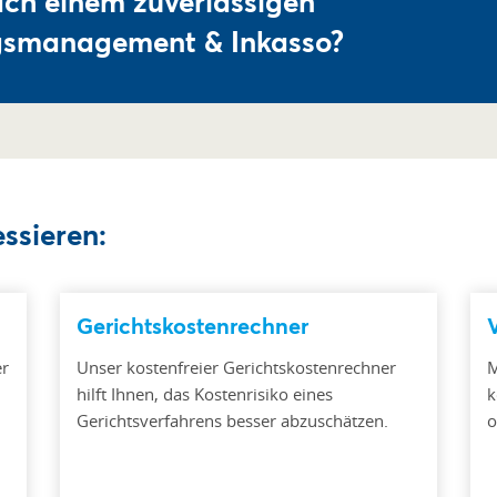
ach einem zuverlässigen
ngsmanagement & Inkasso?
ssieren:
Gerichtskostenrechner
er
Unser kostenfreier Gerichtskostenrechner
M
hilft Ihnen, das Kostenrisiko eines
k
Gerichtsverfahrens besser abzuschätzen.
o