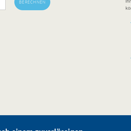
Ih
BERECHNEN
kö