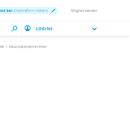
ind bei:
Creditreform Koblenz
Mitglied werden
LOGINS
ent
Inkassokostenrechner