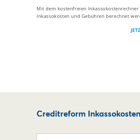
Mit dem kostenfreien Inkassokostenrechner 
Inkassokosten und Gebühren berechnet wer
JET
Creditreform Inkassokoste