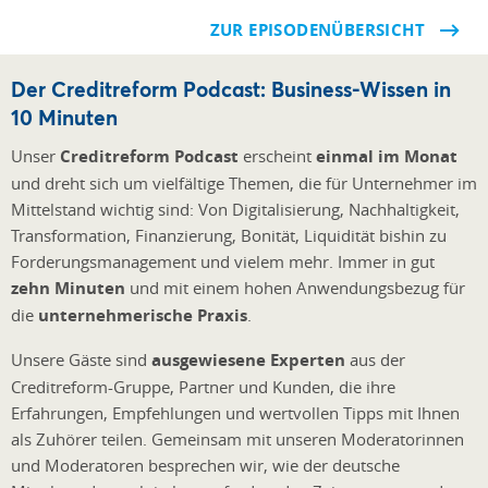
ZUR EPISODENÜBERSICHT
Der Creditreform Podcast: Business-Wissen in
10 Minuten
Unser
Creditreform Podcast
erscheint
einmal im Monat
und dreht sich um vielfältige Themen, die für Unternehmer im
Mittelstand wichtig sind: Von Digitalisierung, Nachhaltigkeit,
Transformation, Finanzierung, Bonität, Liquidität bishin zu
Forderungsmanagement und vielem mehr. Immer in gut
zehn Minuten
und mit einem hohen Anwendungsbezug für
die
unternehmerische Praxis
.
Unsere Gäste sind
ausgewiesene Experten
aus der
Creditreform-Gruppe, Partner und Kunden, die ihre
Erfahrungen, Empfehlunge
n und wertvollen Tipps mit Ihnen
als Zuhörer teilen. Gemeinsam mit unseren Moderatorinnen
und Moderatoren besprechen wir, wie der deutsche