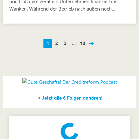
und trotzdem gerät ein Unternehmen finanziell ins
Wanken. Während der Betrieb nach außen noch…
1
2
3
...
10
➔ Jetzt alle 6 Folgen anhören!