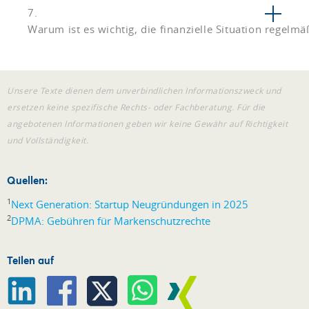
7.
Warum ist es wichtig, die finanzielle Situation regelm
Unsere Texte dienen dem unverbindlichen Informationszweck und
ersetzen keine spezifische Rechts- oder Fachberatung. Für die
angebotenen Informationen geben wir keine Gewähr auf Richtigkeit
und Vollständigkeit.
Quellen:
1
Next Generation: Startup Neugründungen in 2025
2
DPMA: Gebühren für Markenschutzrechte
Teilen auf