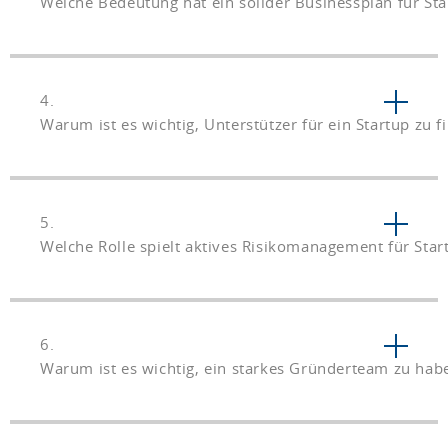
Welche Bedeutung hat ein solider Businessplan für Sta
4.
Warum ist es wichtig, Unterstützer für ein Startup zu f
5.
Welche Rolle spielt aktives Risikomanagement für Star
6.
Warum ist es wichtig, ein starkes Gründerteam zu hab