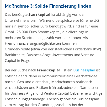
Maßnahme 3: Solide Finanzierung finden
Das benötigte
Startkapital
ist abhängig von der
Unternehmensform. Während beispielsweise für eine UG
nur ein symbolischer Euro benötigt wird, sind es für eine
GmbH 25.000 Euro Stammkapital, die allerdings in
mehreren Schritten eingezahlt werden können. Als
Fremdfinanzierungsmöglichkeiten kommen
Gründerkredite (etwa von der staatlichen Förderbank KfW),
Bankkredite, Business-Angel-Investments und Venture
Capital in Frage.
Bei der Suche nach
Fremdkapital
ist ein
Businessplan
ist
entscheidend, denn er kommuniziert eine Geschäftsidee
nach außen und dient dazu, Marktchancen realistisch
einzuschätzen und Risiken früh aufzudecken. Damit ist er
für Business Angel und Venture Capital Geber eine wichtige
Entscheidungsgrundlage. Ebenso gehört ein Businessplan
zum Antrag für den Gründungszuschuss bei der