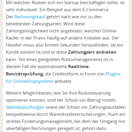
Mit welchen Risiken sich ein Startup beschäftigen sollte, ist
sehr individuell. Ein Beispiel aus dem E-Commerce:
Der
Rechnungskauf
gehört nach wie vor zu den
beliebtesten Zahlungsarten. Wird diese
Zahlungsmöglichkeit nicht angeboten, weichen Online-
Käufer in der Praxis häufig auf andere Anbieter aus. Der
Händler muss also binnen Sekunden herausfinden, ob ein
Kunde solvent ist und er diese
Zahlungsart anbieten
kann. Teil eines geeigneten Risikomanagements ist in
diesem Fall die automatisierte
Realtime-
Bonitätsprüfung,
die Creditreform in Form von
Plugins
für Onlineshopsysteme
anbietet.
Weitere Möglichkeiten, wie Sie Ihre Risikosteuerung
optimieren können, sind der Schutz vor Betrug mittels
Idenitätsprüfungen
sowie der Schutz vor Zahlungsausfällen
beispielsweise durch Warenkreditversicherungen. Auch ein
striktes Forderungsmanagement, bei dem der Umgang mit
überfälligen Rechnungen geregelt ist, gehört dazu.