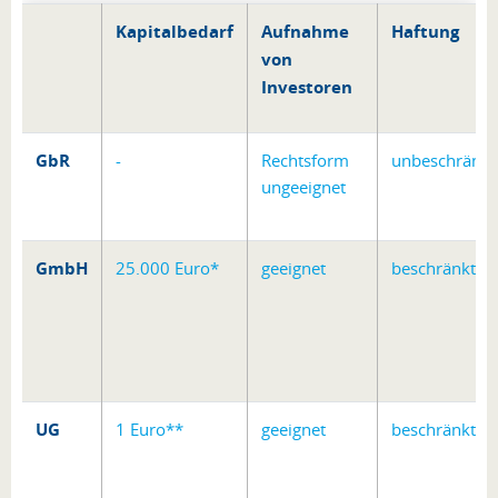
Kapitalbedarf
Aufnahme
Haftung
von
Investoren
GbR
-
Rechtsform
unbeschränkt
ungeeignet
GmbH
25.000 Euro*
geeignet
beschränkt
UG
1 Euro**
geeignet
beschränkt