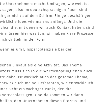
 die Unternehmen; macht Umfragen, wie weit ist
s sagen, also im deutschsprachigen Raum sind
 gar nicht auf dem Schirm. Einige beschäftigen
wirkliche Idee, wie man es anfängt. Und die
 schon die, mit denen wir auch Kontakt haben, sind
ir müssen hier was tun, wir haben klare Prozesse.
lich dritteln in der Form.
 wenn es um Einsparpotenziale bei der
sehen Einkauf als eine Aktivität. Das Thema
Prozess muss sich in die Wertschöpfung eben auch
te dabei ist wirklich auch das gesamte Thema,
ntwickle ich meine Lieferanten, wie entwickle ich
ner Sicht ein wichtiger Punkt, den die
en vernachlässigen. Und da kommen wir dann
 helfen, den Unternehmen diesen Prozess und