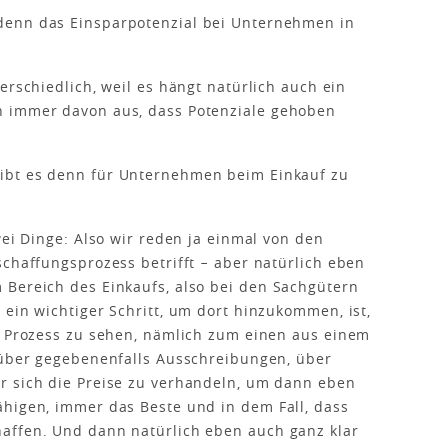
denn das Einsparpotenzial bei Unternehmen in
erschiedlich, weil es hängt natürlich auch ein
n immer davon aus, dass Potenziale gehoben
ibt es denn für Unternehmen beim Einkauf zu
wei Dinge: Also wir reden ja einmal von den
schaffungsprozess betrifft − aber natürlich eben
 Bereich des Einkaufs, also bei den Sachgütern
 ein wichtiger Schritt, um dort hinzukommen, ist,
s Prozess zu sehen, nämlich zum einen aus einem
n über gegebenenfalls Ausschreibungen, über
r sich die Preise zu verhandeln, um dann eben
ähigen, immer das Beste und in dem Fall, dass
affen. Und dann natürlich eben auch ganz klar