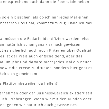
da entsprechend auch dann die Potenziale heben
h so ein bisschen, als ob ich mir jedes Mal einen
 besseren Preis hat, kommt zum Zug. Habe ich das
al müssen die Bedarfe identifiziert werden. Also
n natürlich schon ganz klar nach gewissen
gibt es sicherlich auch noch Kriterien über Qualität
es ist der Preis auch entscheidend, aber das
l im Jahr und da wird nicht jedes Mal ein neuer
ndwie die Preise zu drücken, sondern hier geht es
ckelt sich gemeinsam.
 Plattformbetreiber da helfen?
ernehmen oder der Business-Bereich existiert seit
 auch Erfahrungen. Wenn wir mit den Kunden oder
, geben wir natürlich auch gewisse Best-