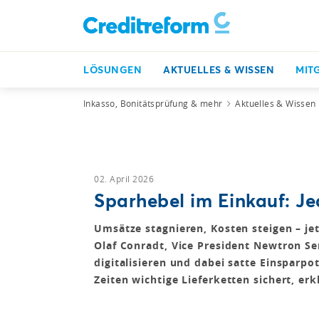
LÖSUNGEN
AKTUELLES & WISSEN
MIT
Inkasso, Bonitätsprüfung & mehr
Aktuelles & Wissen
02. April 2026
Sparhebel im Einkauf: Je
Umsätze stagnieren, Kosten steigen – jet
Olaf Conradt, Vice President Newtron S
digitalisieren und dabei satte Einsparp
Zeiten wichtige Lieferketten sichert, er