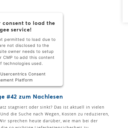
 consent to load the
gee service!
ot permitted to load due to
are not disclosed to the
bsite owner needs to setup
eir CMP to add this content
 of technologies used.
y
Usercentrics Consent
ement Platform
lge #42 zum Nachlesen
 stagniert oder sinkt? Das ist aktuell in vielen
 Und die Suche nach Wegen, Kosten zu reduzieren,
Wir sprechen heute darüber, wie man bei der
ie so wichtige Lieferkettensicherheit zu