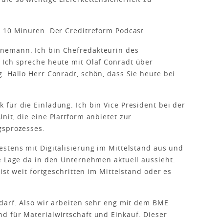
 10 Minuten. Der Creditreform Podcast.
nemann. Ich bin Chefredakteurin des
 Ich spreche heute mit Olaf Conradt über
. Hallo Herr Conradt, schön, dass Sie heute bei
für die Einladung. Ich bin Vice President bei der
it, die eine Plattform anbietet zur
gsprozesses.
estens mit Digitalisierung im Mittelstand aus und
e Lage da in den Unternehmen aktuell aussieht.
ist weit fortgeschritten im Mittelstand oder es
darf. Also wir arbeiten sehr eng mit dem BME
d für Materialwirtschaft und Einkauf. Dieser