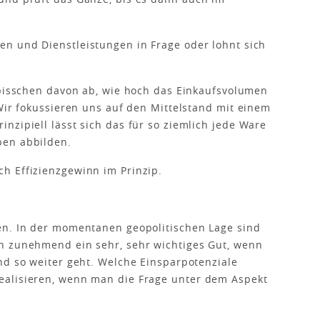
n und Dienstleistungen in Frage oder lohnt sich
n bisschen davon ab, wie hoch das Einkaufsvolumen
 Wir fokussieren uns auf den Mittelstand mit einem
nzipiell lässt sich das für so ziemlich jede Ware
ben abbilden.
h Effizienzgewinn im Prinzip.
en. In der momentanen geopolitischen Lage sind
h zunehmend ein sehr, sehr wichtiges Gut, wenn
nd so weiter geht. Welche Einsparpotenziale
ealisieren, wenn man die Frage unter dem Aspekt