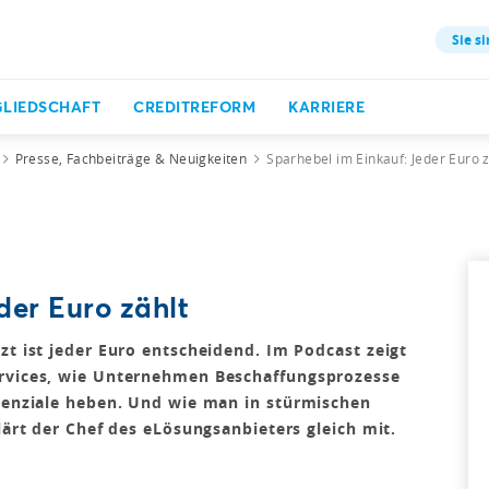
Sie si
GLIEDSCHAFT
CREDITREFORM
KARRIERE
Presse, Fachbeiträge & Neuigkeiten
Sparhebel im Einkauf: Jeder Euro z
der Euro zählt
zt ist jeder Euro entscheidend. Im Podcast zeigt
ervices, wie Unternehmen Beschaffungsprozesse
otenziale heben. Und wie man in stürmischen
klärt der Chef des eLösungsanbieters gleich mit.