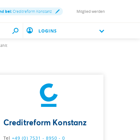
nd bei:
Creditreform Konstanz
Mitglied werden
LOGINS
ählt
Creditreform Konstanz
Tel
+49 (0) 7531 - 8950 - 0