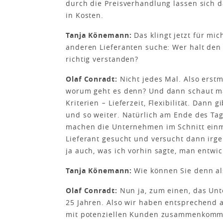
durch die Preisverhandlung lassen sich 
in Kosten.
Tanja Könemann:
Das klingt jetzt für mic
anderen Lieferanten suche: Wer halt den
richtig verstanden?
Olaf Conradt:
Nicht jedes Mal. Also erstm
worum geht es denn? Und dann schaut ma
Kriterien − Lieferzeit, Flexibilität. Dann 
und so weiter. Natürlich am Ende des Tag
machen die Unternehmen im Schnitt einma
Lieferant gesucht und versucht dann irge
ja auch, was ich vorhin sagte, man entwi
Tanja Könemann:
Wie können Sie denn als
Olaf Conradt:
Nun ja, zum einen, das Unt
25 Jahren. Also wir haben entsprechend
mit potenziellen Kunden zusammenkommen