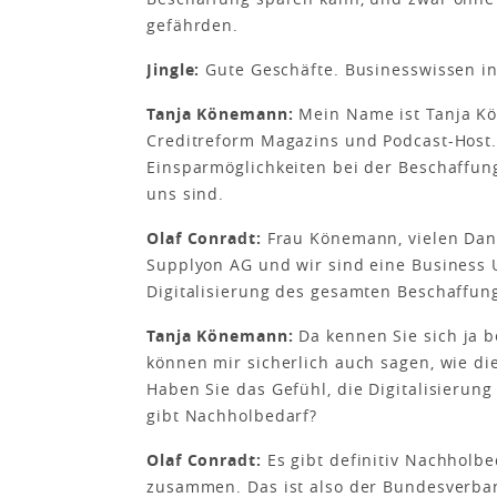
gefährden.
Jingle:
Gute Geschäfte. Businesswissen in
Tanja Könemann:
Mein Name ist Tanja Kö
Creditreform Magazins und Podcast-Host.
Einsparmöglichkeiten bei der Beschaffung
uns sind.
Olaf Conradt:
Frau Könemann, vielen Dank 
Supplyon AG und wir sind eine Business Un
Digitalisierung des gesamten Beschaffun
Tanja Könemann:
Da kennen Sie sich ja b
können mir sicherlich auch sagen, wie di
Haben Sie das Gefühl, die Digitalisierung 
gibt Nachholbedarf?
Olaf Conradt:
Es gibt definitiv Nachholbe
zusammen. Das ist also der Bundesverban