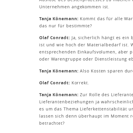
Unternehmen angekommen ist.
Tanja Könemann:
Kommt das für alle Ware
das nur für bestimmte?
Olaf Conradt:
Ja, sicherlich hängt es ei
ist und wie hoch der Materialbedarf ist.
entsprechenden Einkaufsvolumen, aber pri
oder Warengruppe oder Dienstleistung e
Tanja Könemann:
Also Kosten sparen durc
Olaf Conradt:
Korrekt.
Tanja Könemann:
Zur Rolle des Lieferant
Lieferantenbeziehungen ja wahrscheinlic
es um das Thema Lieferkettenstabilität u
lassen sich denn überhaupt im Moment r
betrachtet?