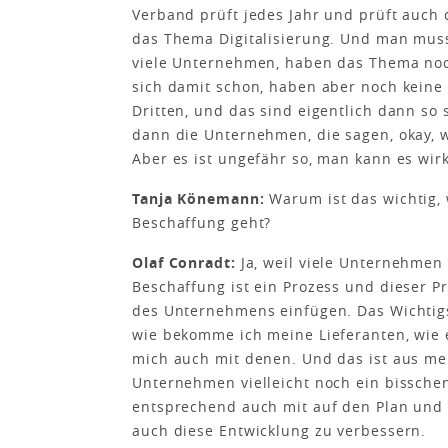
Verband prüft jedes Jahr und prüft auch
das Thema Digitalisierung. Und man mus
viele Unternehmen, haben das Thema noch
sich damit schon, haben aber noch keine 
Dritten, und das sind eigentlich dann so
dann die Unternehmen, die sagen, okay, w
Aber es ist ungefähr so, man kann es wirk
Tanja Könemann:
Warum ist das wichtig,
Beschaffung geht?
Olaf Conradt:
Ja, weil viele Unternehmen 
Beschaffung ist ein Prozess und dieser 
des Unternehmens einfügen. Das Wichtigs
wie bekomme ich meine Lieferanten, wie e
mich auch mit denen. Und das ist aus mei
Unternehmen vielleicht noch ein bissch
entsprechend auch mit auf den Plan und
auch diese Entwicklung zu verbessern.