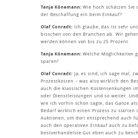
Tanja Könemann:
Wie hoch schätzen Sie 
der Beschaffung ein beim Einkauf?
Olaf Conradt:
Ich glaube, das ist sehr unt
bisschen von den Branchen ab. Wir gehe
werden können von bis zu 25 Prozent.
Tanja Könemann:
Welche Möglichkeiten g
sparen?
Olaf Conradt:
Ja, es sind, ich sage mal, z
Prozesskosten − was also wirklich den Be
auch die klassischen Kostensenkungen im
oder Dienstleistungen und so weiter. Und
wie ich vorhin schon sagte, das Ganze al
Bedarf wirklich einen Prozess zu starte
Auktionen, um dort entsprechend auch fü
auch den operativen Einkauf auch zu bef
bestverhandelste Gut eben auch zu besch