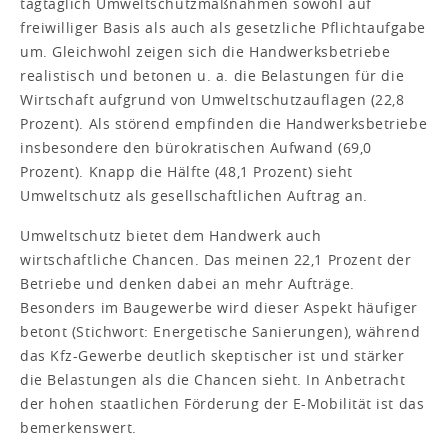
tagtäglich Umweltschutzmaßnahmen sowohl auf
freiwilliger Basis als auch als gesetzliche Pflichtaufgabe
um. Gleichwohl zeigen sich die Handwerksbetriebe
realistisch und betonen u. a. die Belastungen für die
Wirtschaft aufgrund von Umweltschutzauflagen (22,8
Prozent). Als störend empfinden die Handwerksbetriebe
insbesondere den bürokratischen Aufwand (69,0
Prozent). Knapp die Hälfte (48,1 Prozent) sieht
Umweltschutz als gesellschaftlichen Auftrag an.
Umweltschutz bietet dem Handwerk auch
wirtschaftliche Chancen. Das meinen 22,1 Prozent der
Betriebe und denken dabei an mehr Aufträge.
Besonders im Baugewerbe wird dieser Aspekt häufiger
betont (Stichwort: Energetische Sanierungen), während
das Kfz-Gewerbe deutlich skeptischer ist und stärker
die Belastungen als die Chancen sieht. In Anbetracht
der hohen staatlichen Förderung der E-Mobilität ist das
bemerkenswert.