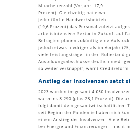
Mitarbeiterzahl (Vorjahr: 17,9
Prozent). Gleichzeitig hat etwa
jeder fünfte Handwerksbetrieb
(19,6 Prozent) das Personal zuletzt aufge
arbeitsintensiver Sektor in Zukunft auf 
Befragten planen zukünftig eine Aufstock
jedoch etwas niedriger als im Vorjahr (2
viele Leistungsträger in den Ruhestand ge
Ausbildungsabschlüsse deutlich niedrige
so weiter verknappt“, warnt Creditreform
Anstieg der Insolvenzen setzt si
2023 wurden insgesamt 4.050 Insolvenzen
waren es 3.290 (plus 23,1 Prozent). Die 
folgt damit dem gesamtwirtschaftlichen 
seit Beginn der Pandemie haben sich kum
einem Anstieg der Insolvenzen. Viele Be
bei Energie und Finanzierungen – nicht