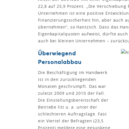
22,8 auf 25,9 Prozent. „Die Verschiebung
Unternehmen ist eine positive Entwicklun
Finanzierungssicherheit hin, aber auch auf
übernehmen“, so Hantzsch. Dass das Hand
Eigenkapitalquoten aufweist, dürfte auc
auch bei kleinen Unternehmen – zurückzu
Überwiegend
Personalabbau
Die Beschäftigung im Handwerk
ist in den zurückliegenden
Monaten geschrumpft. Das war
zuletzt 2009 und 2010 der Fall.
Die Einstellungsbereitschaft der
Betriebe litt u. a. unter der
schlechteren Auftragslage. Fast
ein Viertel der Befragten (23,5
Prozent) meldete eine gesunkene