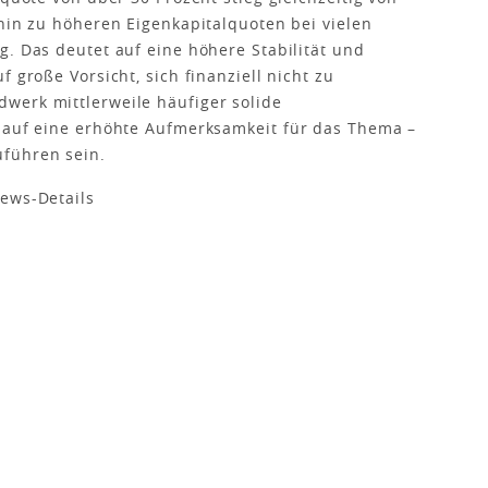
 hin zu höheren Eigenkapitalquoten bei vielen
g. Das deutet auf eine höhere Stabilität und
 große Vorsicht, sich finanziell nicht zu
werk mittlerweile häufiger solide
h auf eine erhöhte Aufmerksamkeit für das Thema –
führen sein.