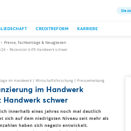
Sie si
GLIEDSCHAFT
CREDITREFORM
KARRIERE
Presse, Fachbeiträge & Neuigkeiten
/24 – Rezession trifft Handwerk schwer
slage im Handwerk
Wirtschaftsforschung
Pressemeldung
anzierung im Handwerk
ft Handwerk schwer
ch innerhalb eines Jahres noch mal deutlich
et sich auf dem niedrigsten Niveau seit mehr als
nzahlen haben sich negativ entwickelt.