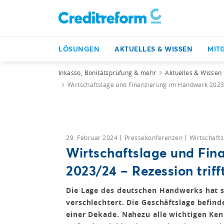
LÖSUNGEN
AKTUELLES & WISSEN
MIT
Inkasso, Bonitätsprüfung & mehr
Aktuelles & Wissen
Wirtschaftslage und Finanzierung im Handwerk 2023
29. Februar 2024
Pressekonferenzen
Wirtschaft
Wirtschaftslage und Fin
2023/24 – Rezession trif
Die Lage des deutschen Handwerks hat si
verschlechtert. Die Geschäftslage befind
einer Dekade. Nahezu alle wichtigen Ken