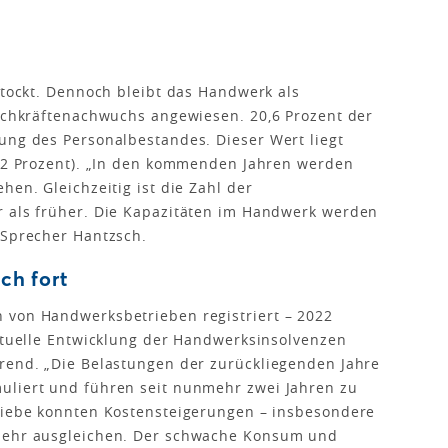
stockt. Dennoch bleibt das Handwerk als
Fachkräftenachwuchs angewiesen. 20,6 Prozent der
ung des Personalbestandes. Dieser Wert liegt
5,2 Prozent). „In den kommenden Jahren werden
hen. Gleichzeitig ist die Zahl der
r als früher. Die Kapazitäten im Handwerk werden
 Sprecher Hantzsch.
ch fort
 von Handwerksbetrieben registriert – 2022
aktuelle Entwicklung der Handwerksinsolvenzen
Trend. „Die Belastungen der zurückliegenden Jahre
uliert und führen seit nunmehr zwei Jahren zu
triebe konnten Kostensteigerungen – insbesondere
 mehr ausgleichen. Der schwache Konsum und