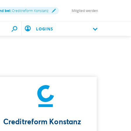
nd bei:
Creditreform Konstanz
Mitglied werden
LOGINS
Creditreform Konstanz