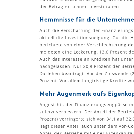
der Befragten planen Investitionen.
Hemmnisse für die Unternehme
Auch die Verschärfung der Finanzierung
aktuell die Investitionsneigung. Gut die H
berichtete von einer Verschlechterung d
meldeten eine Lockerung. 13,6 Prozent de
Auch das Interesse an Krediten hat unt
nachgelassen. Nur 20,9 Prozent der Betr
Darlehen beantragt. Vor der Zinswende (2
Prozent. Vor allem langfristige Kredite w
Mehr Augenmerk aufs Eigenkap
Angesichts der Finanzierungsengpässe m
zuletzt verbessern. Der Anteil der Betrie
Prozent) verringerte sich von 34,1 auf 32
liegt dieser Anteil auch unter dem Vor-
Anteil der Betriebe mit einer Eigenkapita