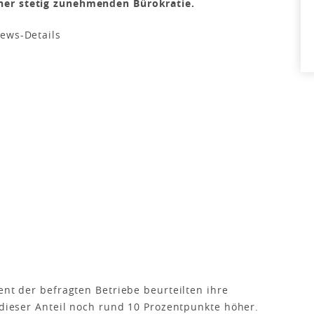
ner stetig zunehmenden Bürokratie.
ent der befragten Betriebe beurteilten ihre
 dieser Anteil noch rund 10 Prozentpunkte höher.