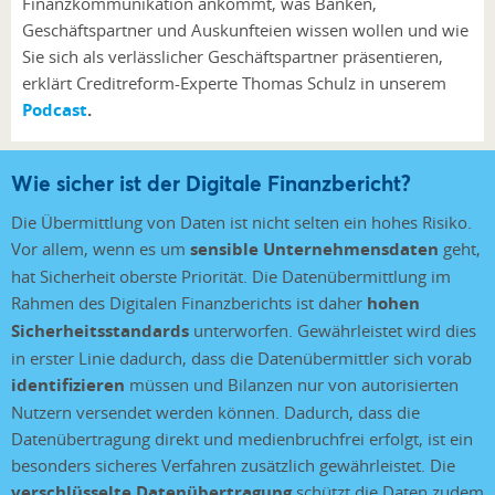
Finanzkommunikation ankommt, was Banken,
Geschäftspartner und Auskunfteien wissen wollen und wie
Sie sich als verlässlicher Geschäftspartner präsentieren,
erklärt Creditreform-Experte Thomas Schulz in unserem
Podcast
.
Wie sicher ist der Digitale Finanzbericht?
Die Übermittlung von Daten ist nicht selten ein hohes Risiko.
Vor allem, wenn es um
sensible Unternehmensdaten
geht,
hat Sicherheit oberste Priorität. Die Datenübermittlung im
Rahmen des Digitalen Finanzberichts ist daher
hohen
Sicherheitsstandards
unterworfen. Gewährleistet wird dies
in erster Linie dadurch, dass die Datenübermittler sich vorab
identifizieren
müssen und Bilanzen nur von autorisierten
Nutzern versendet werden können. Dadurch, dass die
Datenübertragung direkt und medienbruchfrei erfolgt, ist ein
besonders sicheres Verfahren zusätzlich gewährleistet. Die
verschlüsselte Datenübertragung
schützt die Daten zudem