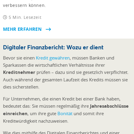
verbessern können.
5 Min. Lesezeit
MEHR ERFAHREN
Digitaler Finanzbericht: Wozu er dient
Bevor sie einen
Kredit gewähren
, müssen Banken und
Sparkassen die wirtschaftlichen Verhältnisse ihrer
Kreditnehmer
prüfen – dazu sind sie gesetzlich verpflichtet.
Auch während der gesamten Laufzeit des Kredits müssen sie
dies sicherstellen.
Für Unternehmen, die einen Kredit bei einer Bank haben,
bedeutet das: Sie müssen regelmäßig ihre
Jahresabschlüsse
einreichen
, um ihre gute
Bonität
und somit ihre
Kreditwürdigkeit nachzuweisen.
Wie dies mithilfe des Digitalen Finanzberichtes und einer