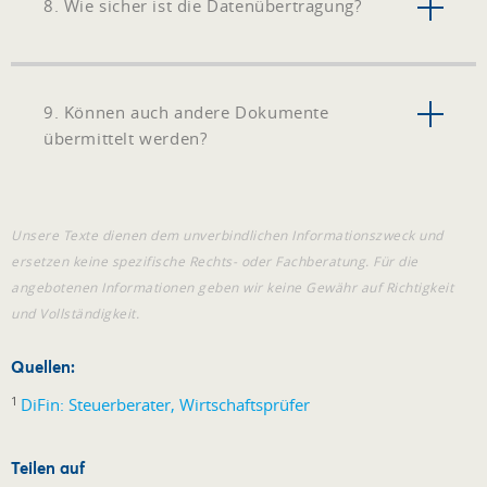
8. Wie sicher ist die Datenübertragung?
9. Können auch andere Dokumente
übermittelt werden?
Unsere Texte dienen dem unverbindlichen Informationszweck und
ersetzen keine spezifische Rechts- oder Fachberatung. Für die
angebotenen Informationen geben wir keine Gewähr auf Richtigkeit
und Vollständigkeit.
Quellen:
1
DiFin: Steuerberater, Wirtschaftsprüfer
Teilen auf