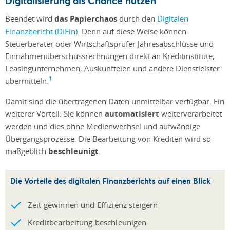
Digitalisierung als Chance nutzen
Beendet wird
das Papierchaos
durch den
Digitalen
Finanzbericht (DiFin)
. Denn auf diese Weise können
Steuerberater oder Wirtschaftsprüfer Jahresabschlüsse und
Einnahmenüberschussrechnungen direkt an Kreditinstitute,
Leasingunternehmen, Auskunfteien und andere Dienstleister
1
übermitteln.
Damit sind die übertragenen Daten unmittelbar verfügbar. Ein
weiterer Vorteil: Sie können
automatisiert
weiterverarbeitet
werden und dies ohne Medienwechsel und aufwändige
Übergangsprozesse. Die Bearbeitung von Krediten wird so
maßgeblich
beschleunigt
.
Die Vorteile des digitalen Finanzberichts auf einen Blick
Zeit gewinnen und Effizienz steigern
Kreditbearbeitung beschleunigen