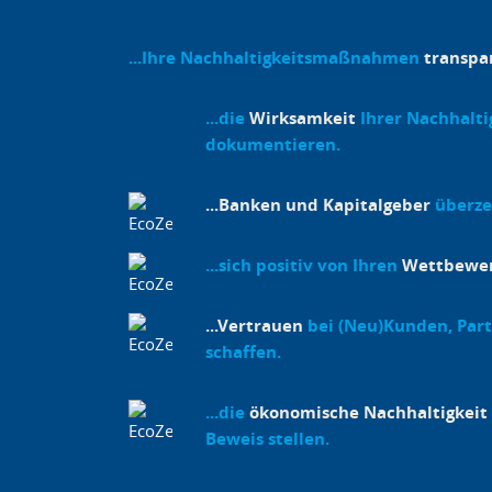
...Ihre Nachhaltigkeitsmaßnahmen
transpa
...die
Wirksamkeit
Ihrer Nachhaltig
dokumentieren.
...Banken und Kapitalgeber
überze
...sich positiv von Ihren
Wettbewe
...Vertrauen
bei (Neu)Kunden, Par
schaffen.
...die
ökonomische Nachhaltigkeit
Beweis stellen.