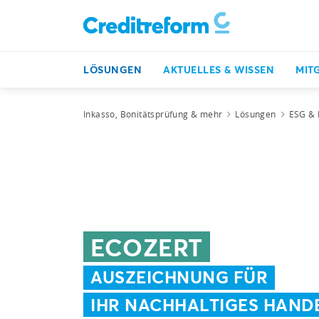
LÖSUNGEN
AKTUELLES & WISSEN
MIT
Inkasso, Bonitätsprüfung & mehr
Lösungen
ESG & 
ECOZERT
AUSZEICHNUNG FÜR
IHR NACHHALTIGES HAND