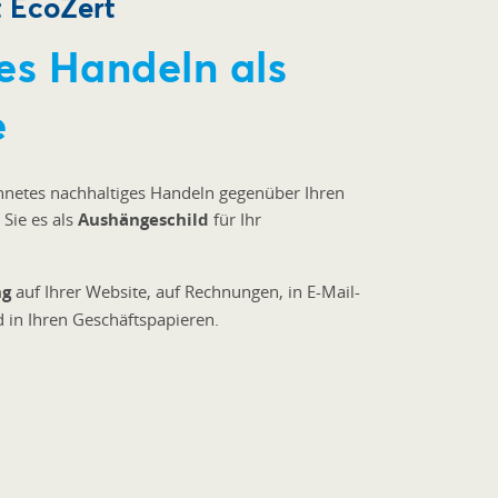
t EcoZert
es Handeln als
e
chnetes nachhaltiges Handeln gegenüber Ihren
Sie es als
Aushängeschild
für Ihr
ng
auf Ihrer Website, auf Rechnungen, in E-Mail-
d in Ihren Geschäftspapieren.