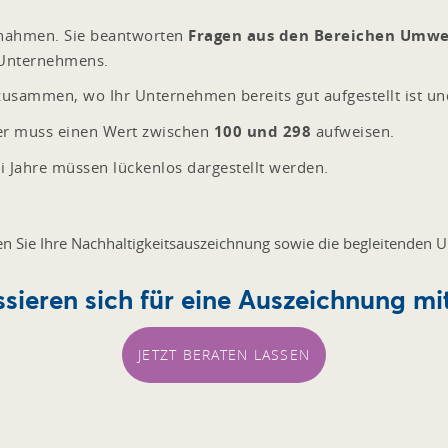
ßnahmen. Sie beantworten
Fragen aus den Bereichen Umwel
s Unternehmens.
l zusammen, wo Ihr Unternehmen bereits gut aufgestellt ist u
ser muss einen Wert zwischen
100 und 298
aufweisen.
i Jahre müssen lückenlos dargestellt werden.
lten Sie Ihre Nachhaltigkeitsauszeichnung sowie die begleitenden
essieren sich für eine Auszeichnung mi
JETZT BERATEN LASSEN