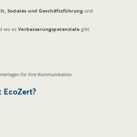
t, Soziales und Geschäftsführung
und
nd wo es
Verbesserungspotenziale
gibt.
 Unterlagen für Ihre Kommunikation.
t EcoZert?