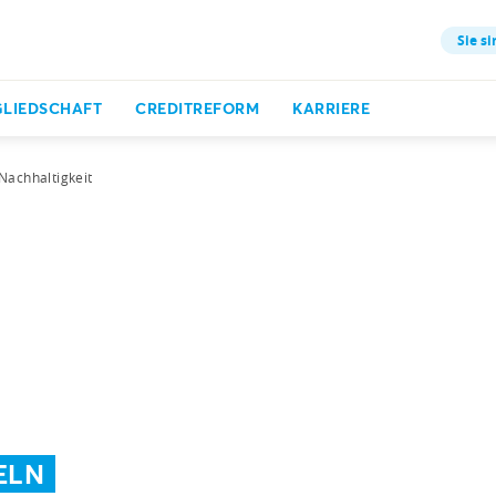
Sie si
GLIEDSCHAFT
CREDITREFORM
KARRIERE
Nachhaltigkeit
ELN