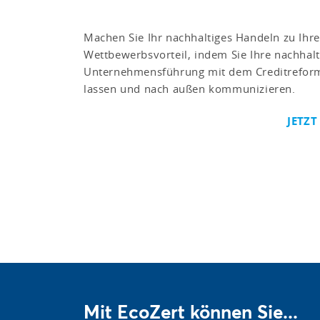
Machen Sie Ihr nachhaltiges Handeln zu Ihr
Wettbewerbsvorteil, indem Sie Ihre nachhalt
Unternehmensführung mit dem Creditreform
lassen und nach außen kommunizieren.
JETZT
Mit EcoZert können Sie...