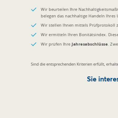
Wir beurteilen Ihre Nachhaltigkeitsma
belegen das nachhaltige Handeln Ihre
Wir stellen Ihnen mittels Prüfprotokol
Wir ermitteln Ihren Bonitätsindex. Die
Wir prüfen Ihre
Jahresabschlüsse
. Zwe
Sind die entsprechenden Kriterien erfüllt, erha
Sie inter