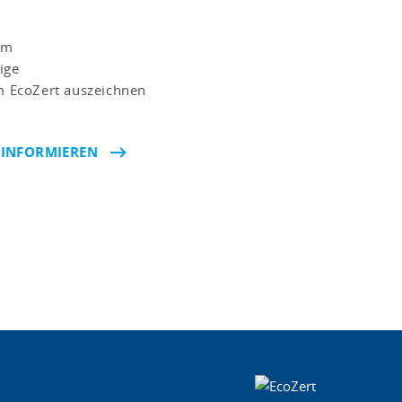
em
ige
 EcoZert auszeichnen
 INFORMIEREN