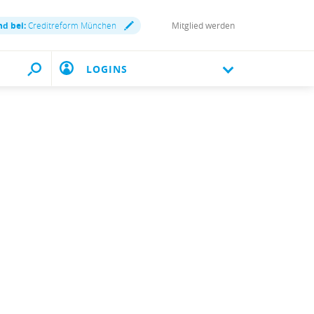
nd bei:
Creditreform München
Mitglied werden
LOGINS