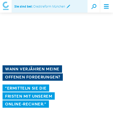
Sie sind bei:
Creditreform München
WANN VERJÄHREN MEINE
OFFENEN FORDERUNGEN?
"ERMITTELN SIE DIE
FRISTEN MIT UNSEREM
ONLINE-RECHNER."