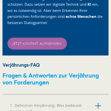
schützen. Dazu setzen wir digitale Technik und
KI
ein,
wo es notwendig ist. Aber beim Erkennen Ihrer
persönlichen Anforderungen sind
echte Menschen
die
besseren Dialogpartner.
JETZT KONTAKT AUFNEHMEN
Verjährungs-FAQ
Fragen & Antworten zur Verjährung
von Forderungen
1. Definition Verjährung: Was bedeutet