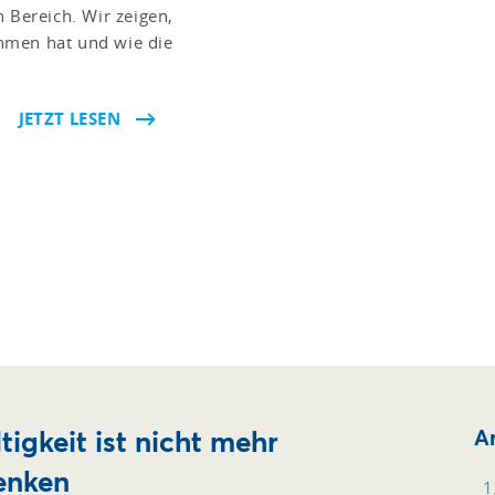
 Bereich. Wir zeigen,
hmen hat und wie die
JETZT LESEN
igkeit ist nicht mehr
Ar
enken