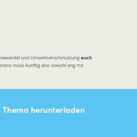
 Klimawandel und Umweltverschmutzung
auch
mens muss künftig also sowohl eng mit
 Thema herunterladen