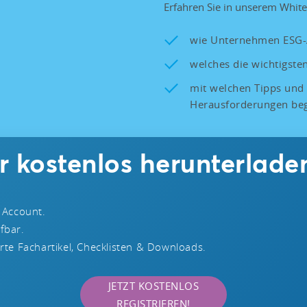
Erfahren Sie in unserem Whit
wie Unternehmen ESG-A
welches die wichtigsten
mit welchen Tipps und
Herausforderungen be
r kostenlos herunterlade
 Account.
ufbar.
te Fachartikel, Checklisten & Downloads.
JETZT KOSTENLOS
REGISTRIEREN!