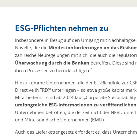
ESG-Pflichten nehmen zu
Insbesondere in Bezug auf den Umgang mit Nachhaltigkeits
Novelle, die die
Mindestanforderungen an das Risiko
zahlreiche Neuregelungen mit sich, die auch die regulat
Überwachung durch die Banken
betreffen. Diese sind 
2
ihren Prozessen zu berücksichtigen.
Hinzu kommt: Unternehmen, die der EU-Richtlinie zur CSR
Directive (NFRD)“ unterliegen – so etwa große kapitalmar
Mitarbeitern – sind ab 2024 laut „Corporate Sustainability 
umfangreiche ESG-Informationen zu veröffentlichen
Unternehmen betroffen, die derzeit nicht der NFRD unter
und Mittelständische Unternehmen (KMU).
Auch das Lieferkettengesetz erfordert es, dass Unterneh