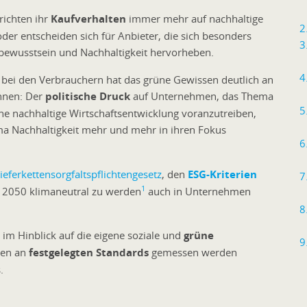
ichten ihr
Kaufverhalten
immer mehr auf nachhaltige
der entscheiden sich für Anbieter, die sich besonders
ewusstsein und Nachhaltigkeit hervorheben.
 bei den Verbrauchern hat das grüne Gewissen deutlich an
nnen: Der
politische Druck
auf Unternehmen, das Thema
ne nachhaltige Wirtschaftsentwicklung voranzutreiben,
 Nachhaltigkeit mehr und mehr in ihren Fokus
ieferkettensorgfaltspflichtengesetz
, den
ESG-Kriterien
1
s 2050 klimaneutral zu werden
auch in Unternehmen
en im Hinblick auf die eigene soziale und
grüne
men an
festgelegten Standards
gemessen werden
.