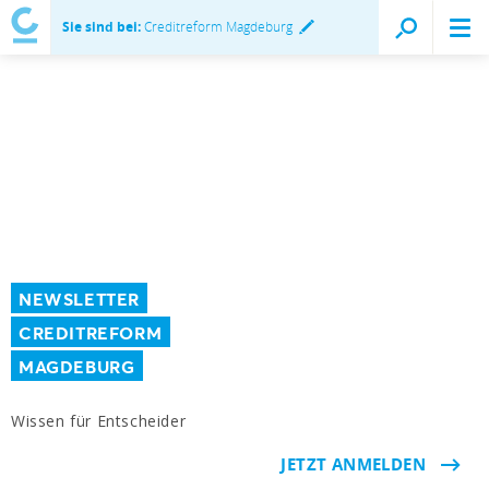
Sie sind bei:
Creditreform Magdeburg
NEWSLETTER
CREDITREFORM
MAGDEBURG
Wissen für Entscheider
JETZT ANMELDEN