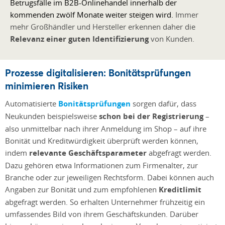
Betrugsfälle im B2B-Onlinehandel innerhalb der
kommenden zwölf Monate weiter steigen wird.
Immer
mehr Großhändler und Hersteller erkennen daher die
Relevanz einer guten Identifizierung
von Kunden.
Prozesse digitalisieren: Bonitätsprüfungen
minimieren Risiken
Automatisierte
Bonitätsprüfungen
sorgen dafür, dass
Neukunden beispielsweise
schon bei der Registrierung
–
also unmittelbar nach ihrer Anmeldung im Shop – auf ihre
Bonität und Kreditwürdigkeit überprüft werden können,
indem
relevante Geschäftsparameter
abgefragt werden.
Dazu gehören etwa Informationen zum Firmenalter, zur
Branche oder zur jeweiligen Rechtsform. Dabei können auch
Angaben zur Bonität und zum empfohlenen
Kreditlimit
abgefragt werden. So erhalten Unternehmer frühzeitig ein
umfassendes Bild von ihrem Geschäftskunden. Darüber