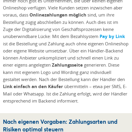
Immer noch gibt es Unternehmen, die über keinen eigenen
Onlineshop verfügen. Viele Kunden setzen inzwischen aber
voraus, dass
Onlinezahlungen möglich
sind, um ihre
Bestellung zügig abschließen zu können. Auch dies ist im
Zuge der Digitalisierung von Geschäftsprozessen keine
unüberwindbare Lücke: Mit dem Bezahlsystem
Pay by Link
ist die Bestellung und Zahlung auch ohne eigenen Onlineshop
oder eigene Website umsetzbar. Über ein Händler-Backend
können Anbieter unkompliziert und schnell einen Link zu
einer eigens angelegten
Zahlungsseite
generieren. Diese
kann mit eigenem Logo und Wording ganz individuell
gestaltet werden. Nach der Bestellung kann der Händler den
Link einfach an den Käufer
übermitteln – etwa per SMS, E-
Mail oder Whatsapp. Ist die Zahlung erfolgt, wird der Händler
entsprechend im Backend informiert.
Nach eigenen Vorgaben: Zahlungsarten und
Risiken optimal steuern