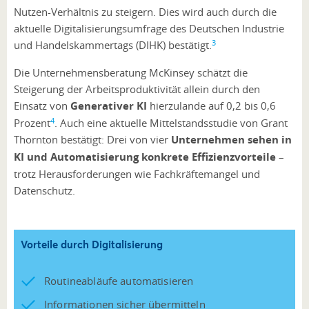
Nutzen-Verhältnis zu steigern. Dies wird auch durch die
aktuelle Digitalisierungsumfrage des Deutschen Industrie
3
und Handelskammertags (DIHK) bestätigt.
Die Unternehmensberatung McKinsey schätzt die
Steigerung der Arbeitsproduktivität allein durch den
Einsatz von
Generativer KI
hierzulande auf 0,2 bis 0,6
4
Prozent
. Auch eine aktuelle Mittelstandsstudie von Grant
Thornton bestätigt: Drei von vier
Unternehmen sehen in
KI und Automatisierung konkrete Effizienzvorteile
–
trotz Herausforderungen wie Fachkräftemangel und
Datenschutz.
Vorteile durch Digitalisierung
Routineabläufe automatisieren
Informationen sicher übermitteln