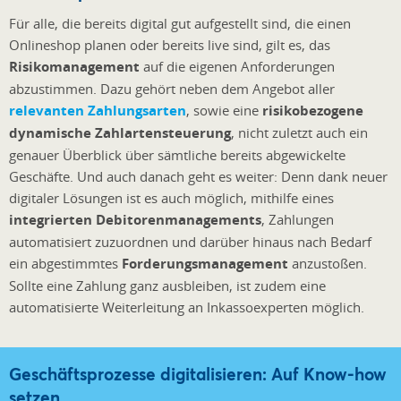
Für alle, die bereits digital gut aufgestellt sind, die einen
Onlineshop planen oder bereits live sind, gilt es, das
Risikomanagement
auf die eigenen Anforderungen
abzustimmen. Dazu gehört neben dem Angebot aller
relevanten Zahlungsarten
, sowie eine
risikobezogene
dynamische Zahlartensteuerung
, nicht zuletzt auch ein
genauer Überblick über sämtliche bereits abgewickelte
Geschäfte. Und auch danach geht es weiter: Denn dank neuer
digitaler Lösungen ist es auch möglich, mithilfe eines
integrierten Debitorenmanagements
, Zahlungen
automatisiert zuzuordnen und darüber hinaus nach Bedarf
ein abgestimmtes
Forderungsmanagement
anzustoßen.
Sollte eine Zahlung ganz ausbleiben, ist zudem eine
automatisierte Weiterleitung an Inkassoexperten möglich.
Geschäftsprozesse digitalisieren: Auf Know-how
setzen