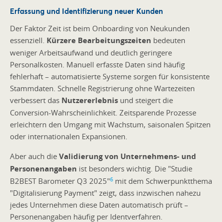
Erfassung und Identifizierung neuer Kunden
Der Faktor Zeit ist beim Onboarding von Neukunden
essenziell.
Kürzere Bearbeitungszeiten
bedeuten
weniger Arbeitsaufwand und deutlich geringere
Personalkosten. Manuell erfasste Daten sind häufig
fehlerhaft – automatisierte Systeme sorgen für konsistente
Stammdaten. Schnelle Registrierung ohne Wartezeiten
verbessert das
Nutzererlebnis
und steigert die
Conversion-Wahrscheinlichkeit. Zeitsparende Prozesse
erleichtern den Umgang mit Wachstum, saisonalen Spitzen
oder internationalen Expansionen.
Aber auch die
Validierung von Unternehmens- und
Personenangaben
ist besonders wichtig. Die "Studie
6
B2BEST Barometer Q3 2025"
mit dem Schwerpunktthema
"Digitalisierung Payment" zeigt, dass inzwischen nahezu
jedes Unternehmen diese Daten automatisch prüft –
Personenangaben häufig per Identverfahren.