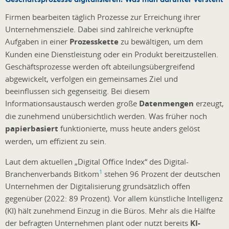
Firmen bearbeiten täglich Prozesse zur Erreichung ihrer
Unternehmensziele. Dabei sind zahlreiche verknüpfte
Aufgaben in einer
Prozesskette
zu bewältigen, um dem
Kunden eine Dienstleistung oder ein Produkt bereitzustellen.
Geschäftsprozesse werden oft abteilungsübergreifend
abgewickelt, verfolgen ein gemeinsames Ziel und
beeinflussen sich gegenseitig. Bei diesem
Informationsaustausch werden große
Datenmengen
erzeugt,
die zunehmend unübersichtlich werden. Was früher noch
papierbasiert
funktionierte, muss heute anders gelöst
werden, um effizient zu sein.
Laut dem aktuellen „Digital Office Index“ des Digital-
1
Branchenverbands Bitkom
stehen 96 Prozent der deutschen
Unternehmen der Digitalisierung grundsätzlich offen
gegenüber (2022: 89 Prozent). Vor allem künstliche Intelligenz
(KI) hält zunehmend Einzug in die Büros. Mehr als die Hälfte
der befragten Unternehmen plant oder nutzt bereits
KI-