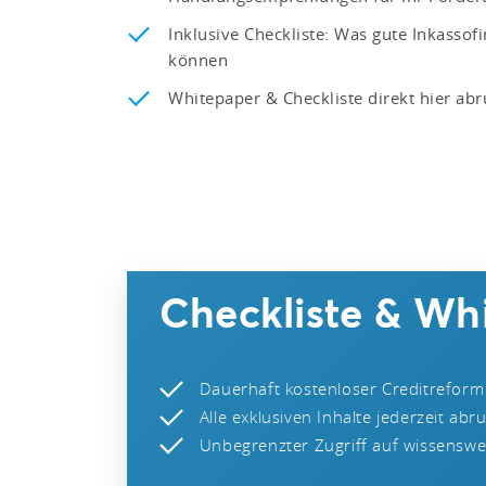
Inklusive Checkliste: Was gute Inkasso
können
Whitepaper & Checkliste direkt hier abr
Checkliste & Whi
Dauerhaft kostenloser Creditreform
Alle exklusiven Inhalte jederzeit abr
Unbegrenzter Zugriff auf wissenswer