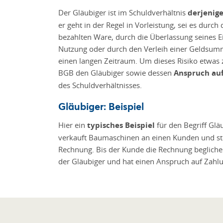
Der Gläubiger ist im Schuldverhältnis
derjenige,
er geht in der Regel in Vorleistung, sei es durch
bezahlten Ware, durch die Überlassung seines 
Nutzung oder durch den Verleih einer Geldsum
einen langen Zeitraum. Um dieses Risiko etwas 
BGB den Gläubiger sowie dessen
Anspruch auf
des Schuldverhältnisses.
Gläubiger: Beispiel
Hier ein
typisches Beispiel
für den Begriff Gl
verkauft Baumaschinen an einen Kunden und ste
Rechnung. Bis der Kunde die Rechnung begliche
der Gläubiger und hat einen Anspruch auf Zahl