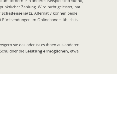
um fordern. Ein anderes Beispiel sind Skonti,
pünktlicher Zahlung. Wird nicht geleistet, hat
 Schadensersatz.
Alternativ können beide
ei Rücksendungen im Onlinehandel üblich ist.
?
igern sie das oder ist es ihnen aus anderen
Schuldner die
Leistung ermöglichen,
etwa