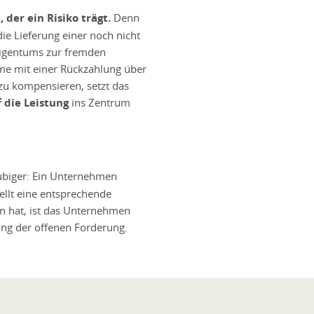
 der ein Risiko trägt.
Denn
 die Lieferung einer noch nicht
Eigentums zur fremden
me mit einer Rückzahlung über
zu kompensieren, setzt das
 die Leistung
ins Zentrum
äubiger: Ein Unternehmen
llt eine entsprechende
n hat, ist das Unternehmen
ung der offenen Forderung.