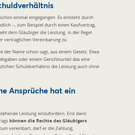
chuldverhältnis
 schon einmal eingegangen. Es entsteht durch
ndlich –, zum Beispiel durch einen Kaufvertrag,
teht dem Gläubiger die Leistung, in der Regel
r vertraglichen Vereinbarung zu.
wie der Name schon sagt, aus einem Gesetz. Etwa
abgaben oder einem Gerichtsurteil das eine
zlichen Schuldverhältnis die Leistung auch ohne
he Ansprüche hat ein
ustehende Leistung einzufordern. Erst dann
trags
können die Rechte des Gläubigers
atum
vereinbart, darf er die Zahlung,