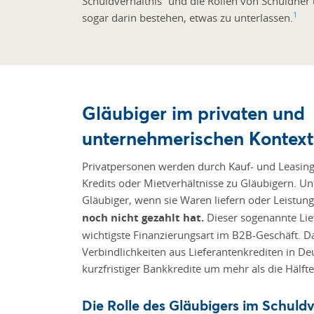
Schuldverhältnis“ und die Rollen von Schuldner
1
sogar darin bestehen, etwas zu unterlassen.
Gläubiger im privaten und
unternehmerischen Kontext
Privatpersonen werden durch Kauf- und Leasing
Kredits oder Mietverhältnisse zu Gläubigern. U
Gläubiger, wenn sie Waren liefern oder Leistun
noch nicht gezahlt hat.
Dieser sogenannte Lief
wichtigste Finanzierungsart im B2B-Geschäft.
Verbindlichkeiten aus Lieferantenkrediten in De
kurzfristiger Bankkredite um mehr als die Hälfte
Die Rolle des Gläubigers im Schuldv