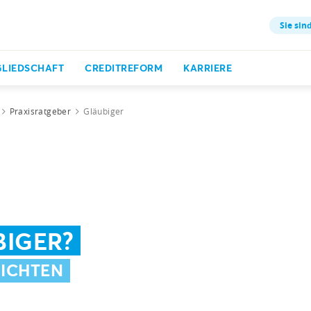
Sie sind
GLIEDSCHAFT
CREDITREFORM
KARRIERE
Praxisratgeber
Gläubiger
BIGER?
LICHTEN