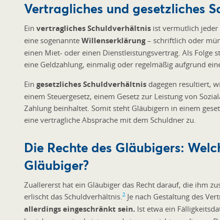
Vertragliches und gesetzliches S
Ein
vertragliches Schuldverhältnis
ist vermutlich jeder
eine sogenannte
Willenserklärung
– schriftlich oder mü
einen Miet- oder einen Dienstleistungsvertrag. Als Folge s
eine Geldzahlung, einmalig oder regelmäßig aufgrund eine
Ein
gesetzliches Schuldverhältnis
dagegen resultiert, 
einem Steuergesetz, einem Gesetz zur Leistung von Sozial
Zahlung beinhaltet. Somit steht Gläubigern in einem geset
eine vertragliche Absprache mit dem Schuldner zu.
Die Rechte des Gläubigers: Welc
Gläubiger?
Zuallererst hat ein Gläubiger das Recht darauf, die ihm z
2
erlischt das Schuldverhältnis.
Je nach Gestaltung des Ver
allerdings eingeschränkt sein.
Ist etwa ein
Fälligkeitsd