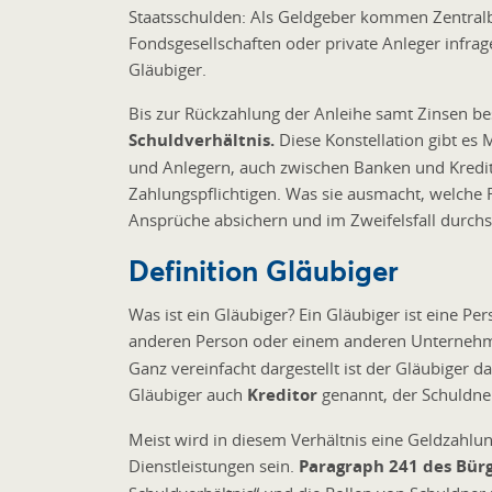
Staatsschulden: Als Geldgeber kommen Zentral
Fondsgesellschaften oder private Anleger infra
Gläubiger.
Bis zur Rückzahlung der Anleihe samt Zinsen b
Schuldverhältnis.
Diese Konstellation gibt es M
und Anlegern, auch zwischen Banken und Kredit
Zahlungspflichtigen. Was sie ausmacht, welche R
Ansprüche absichern und im Zweifelsfall durchs
Definition Gläubiger
Was ist ein Gläubiger? Ein Gläubiger ist eine P
anderen Person oder einem anderen Unterne
Ganz vereinfacht dargestellt ist der Gläubiger 
Gläubiger auch
Kreditor
genannt, der Schuldn
Meist wird in diesem Verhältnis eine Geldzahl
Dienstleistungen sein.
Paragraph 241 des Bür