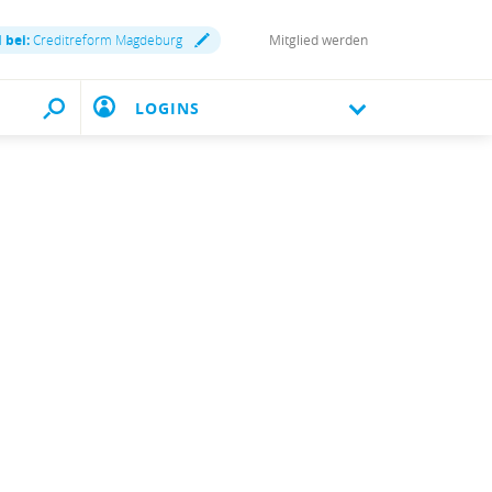
 bei:
Creditreform Magdeburg
Mitglied werden
LOGINS