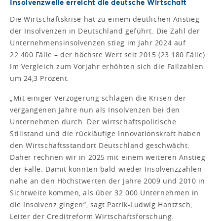
Insolvenzwelle erreicht die deutsche Wirtschaft
Die Wirtschaftskrise hat zu einem deutlichen Anstieg
der Insolvenzen in Deutschland geführt. Die Zahl der
Unternehmensinsolvenzen stieg im Jahr 2024 auf
22.400 Fälle – der höchste Wert seit 2015 (23.180 Fälle).
Im Vergleich zum Vorjahr erhöhten sich die Fallzahlen
um 24,3 Prozent.
„Mit einiger Verzögerung schlagen die Krisen der
vergangenen Jahre nun als Insolvenzen bei den
Unternehmen durch. Der wirtschaftspolitische
Stillstand und die rückläufige Innovationskraft haben
den Wirtschaftsstandort Deutschland geschwächt.
Daher rechnen wir in 2025 mit einem weiteren Anstieg
der Fälle. Damit könnten bald wieder Insolvenzzahlen
nahe an den Höchstwerten der Jahre 2009 und 2010 in
Sichtweite kommen, als über 32.000 Unternehmen in
die Insolvenz gingen“, sagt Patrik-Ludwig Hantzsch,
Leiter der Creditreform Wirtschaftsforschung.