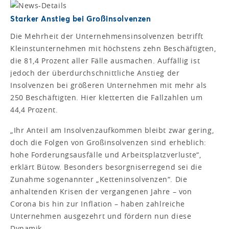
Starker Anstieg bei Großinsolvenzen
Die Mehrheit der Unternehmensinsolvenzen betrifft
Kleinstunternehmen mit höchstens zehn Beschäftigten,
die 81,4 Prozent aller Fälle ausmachen. Auffällig ist
jedoch der überdurchschnittliche Anstieg der
Insolvenzen bei größeren Unternehmen mit mehr als
250 Beschäftigten. Hier kletterten die Fallzahlen um
44,4 Prozent.
„Ihr Anteil am Insolvenzaufkommen bleibt zwar gering,
doch die Folgen von Großinsolvenzen sind erheblich:
hohe Forderungsausfälle und Arbeitsplatzverluste“,
erklärt Bütow. Besonders besorgniserregend sei die
Zunahme sogenannter „Ketteninsolvenzen“. Die
anhaltenden Krisen der vergangenen Jahre – von
Corona bis hin zur Inflation – haben zahlreiche
Unternehmen ausgezehrt und fördern nun diese
Dynamik.