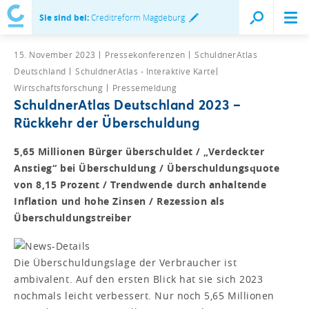
Sie sind bei:
Creditreform Magdeburg
15. November 2023
Pressekonferenzen
SchuldnerAtlas
Deutschland
SchuldnerAtlas - Interaktive Karte
Wirtschaftsforschung
Pressemeldung
SchuldnerAtlas Deutschland 2023 –
Rückkehr der Überschuldung
5,65 Millionen Bürger überschuldet / „Verdeckter
Anstieg“ bei Überschuldung / Überschuldungsquote
von 8,15 Prozent / Trendwende durch anhaltende
Inflation und hohe Zinsen / Rezession als
Überschuldungstreiber
Die Überschuldungslage der Verbraucher ist
ambivalent. Auf den ersten Blick hat sie sich 2023
nochmals leicht verbessert. Nur noch 5,65 Millionen