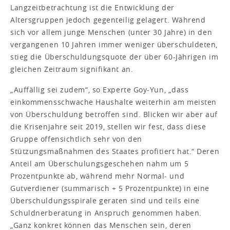
Langzeitbetrachtung ist die Entwicklung der
Altersgruppen jedoch gegenteilig gelagert. Während
sich vor allem junge Menschen (unter 30 Jahre) in den
vergangenen 10 Jahren immer weniger überschuldeten,
stieg die Überschuldungsquote der über 60-Jährigen im
gleichen Zeitraum signifikant an.
„Auffällig sei zudem“, so Experte Goy-Yun, „dass
einkommensschwache Haushalte weiterhin am meisten
von Überschuldung betroffen sind. Blicken wir aber auf
die Krisenjahre seit 2019, stellen wir fest, dass diese
Gruppe offensichtlich sehr von den
Stützungsmaßnahmen des Staates profitiert hat.“ Deren
Anteil am Überschulungsgeschehen nahm um 5
Prozentpunkte ab, während mehr Normal- und
Gutverdiener (summarisch + 5 Prozentpunkte) in eine
Überschuldungsspirale geraten sind und teils eine
Schuldnerberatung in Anspruch genommen haben.
„Ganz konkret können das Menschen sein, deren