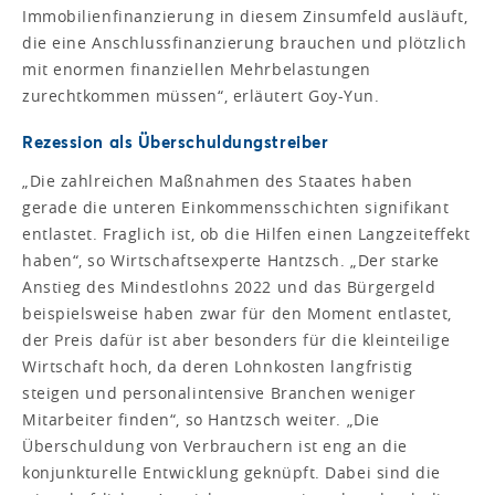
Immobilienfinanzierung in diesem Zinsumfeld ausläuft,
die eine Anschlussfinanzierung brauchen und plötzlich
mit enormen finanziellen Mehrbelastungen
zurechtkommen müssen“, erläutert Goy-Yun.
Rezession als Überschuldungstreiber
„Die zahlreichen Maßnahmen des Staates haben
gerade die unteren Einkommensschichten signifikant
entlastet. Fraglich ist, ob die Hilfen einen Langzeiteffekt
haben“, so Wirtschaftsexperte Hantzsch. „Der starke
Anstieg des Mindestlohns 2022 und das Bürgergeld
beispielsweise haben zwar für den Moment entlastet,
der Preis dafür ist aber besonders für die kleinteilige
Wirtschaft hoch, da deren Lohnkosten langfristig
steigen und personalintensive Branchen weniger
Mitarbeiter finden“, so Hantzsch weiter. „Die
Überschuldung von Verbrauchern ist eng an die
konjunkturelle Entwicklung geknüpft. Dabei sind die