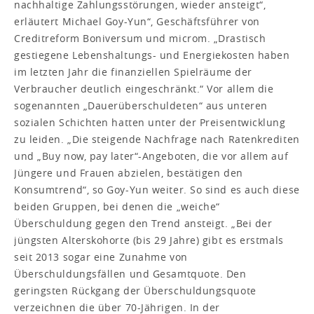
nachhaltige Zahlungsstörungen, wieder ansteigt“,
erläutert Michael Goy-Yun“, Geschäftsführer von
Creditreform Boniversum und microm. „Drastisch
gestiegene Lebenshaltungs- und Energiekosten haben
im letzten Jahr die finanziellen Spielräume der
Verbraucher deutlich eingeschränkt.“ Vor allem die
sogenannten „Dauerüberschuldeten“ aus unteren
sozialen Schichten hatten unter der Preisentwicklung
zu leiden. „Die steigende Nachfrage nach Ratenkrediten
und „Buy now, pay later“-Angeboten, die vor allem auf
Jüngere und Frauen abzielen, bestätigen den
Konsumtrend“, so Goy-Yun weiter. So sind es auch diese
beiden Gruppen, bei denen die „weiche“
Überschuldung gegen den Trend ansteigt. „Bei der
jüngsten Alterskohorte (bis 29 Jahre) gibt es erstmals
seit 2013 sogar eine Zunahme von
Überschuldungsfällen und Gesamtquote. Den
geringsten Rückgang der Überschuldungsquote
verzeichnen die über 70-Jährigen. In der