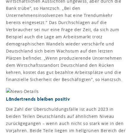
wirtschaftlichen Aussichten ungewiss, aber durch die
Bank trübe“, so Hantzsch. „Bei den
Unternehmensinsolvenzen hat eine Trendumkehr
bereits eingesetzt.“ Das Durchschlagen auf die
Verbraucher sei nur eine Frage der Zeit, da sich zum
Beispiel auch die Lage am Arbeitsmarkt trotz
demographischen Wandels wieder verschärfe und
Deutschland sich beim Wachstum auf den letzten
Plätzen befindet. „Wenn produzierende Unternehmen
dem Wirtschaftsstandort Deutschland den Rücken
kehren, kostet das gut bezahlte Arbeitsplätze und die
finanzielle Sicherheit der Beschäftigten“, so Hantzsch.
Ländertrends bleiben positiv
Die Zahl der Überschuldungsfälle ist auch 2023 in
beiden Teilen Deutschlands auf ähnlichem Niveau
zurückgegangen – wenn auch nicht so stark wie in den
Vorjahren. Beide Teile liegen im hellgrünen Bereich der