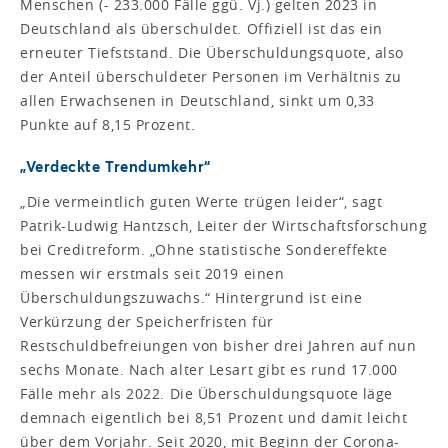
Menschen (- 233.000 Fälle ggü. Vj.) gelten 2023 in
Deutschland als überschuldet. Offiziell ist das ein
erneuter Tiefststand. Die Überschuldungsquote, also
der Anteil überschuldeter Personen im Verhältnis zu
allen Erwachsenen in Deutschland, sinkt um 0,33
Punkte auf 8,15 Prozent.
„Verdeckte Trendumkehr“
„Die vermeintlich guten Werte trügen leider“, sagt
Patrik-Ludwig Hantzsch, Leiter der Wirtschaftsforschung
bei Creditreform. „Ohne statistische Sondereffekte
messen wir erstmals seit 2019 einen
Überschuldungszuwachs.“ Hintergrund ist eine
Verkürzung der Speicherfristen für
Restschuldbefreiungen von bisher drei Jahren auf nun
sechs Monate. Nach alter Lesart gibt es rund 17.000
Fälle mehr als 2022. Die Überschuldungsquote läge
demnach eigentlich bei 8,51 Prozent und damit leicht
über dem Vorjahr. Seit 2020, mit Beginn der Corona-