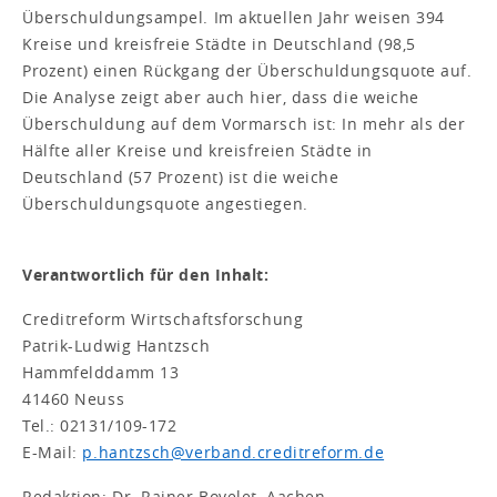
Überschuldungsampel. Im aktuellen Jahr weisen 394
Kreise und kreisfreie Städte in Deutschland (98,5
Prozent) einen Rückgang der Überschuldungsquote auf.
Die Analyse zeigt aber auch hier, dass die weiche
Überschuldung auf dem Vormarsch ist: In mehr als der
Hälfte aller Kreise und kreisfreien Städte in
Deutschland (57 Prozent) ist die weiche
Überschuldungsquote angestiegen.
Verantwortlich für den Inhalt:
Creditreform Wirtschaftsforschung
Patrik-Ludwig Hantzsch
Hammfelddamm 13
41460 Neuss
Tel.: 02131/109-172
E-Mail:
p.hantzsch@verband.creditreform.de
Redaktion: Dr. Rainer Bovelet, Aachen