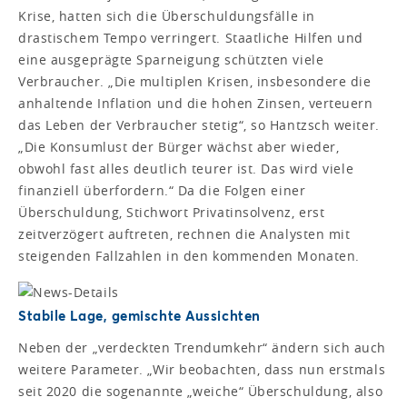
Krise, hatten sich die Überschuldungsfälle in
drastischem Tempo verringert. Staatliche Hilfen und
eine ausgeprägte Sparneigung schützten viele
Verbraucher. „Die multiplen Krisen, insbesondere die
anhaltende Inflation und die hohen Zinsen, verteuern
das Leben der Verbraucher stetig“, so Hantzsch weiter.
„Die Konsumlust der Bürger wächst aber wieder,
obwohl fast alles deutlich teurer ist. Das wird viele
finanziell überfordern.“ Da die Folgen einer
Überschuldung, Stichwort Privatinsolvenz, erst
zeitverzögert auftreten, rechnen die Analysten mit
steigenden Fallzahlen in den kommenden Monaten.
Stabile Lage, gemischte Aussichten
Neben der „verdeckten Trendumkehr“ ändern sich auch
weitere Parameter. „Wir beobachten, dass nun erstmals
seit 2020 die sogenannte „weiche“ Überschuldung, also