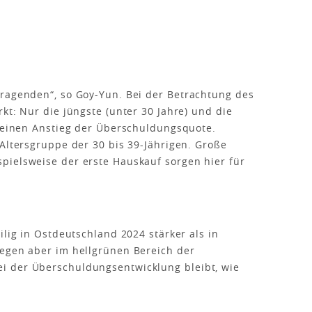
tragenden“, so Goy-Yun. Bei der Betrachtung des
kt: Nur die jüngste (unter 30 Jahre) und die
n einen Anstieg der Überschuldungsquote.
 Altersgruppe der 30 bis 39-Jährigen. Große
pielsweise der erste Hauskauf sorgen hier für
ilig in Ostdeutschland 2024 stärker als in
iegen aber im hellgrünen Bereich der
i der Überschuldungsentwicklung bleibt, wie