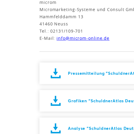
microm
Micromarketing-Systeme und Consult G
Hammfelddamm 13
41460 Neuss
Tel.: 02131/109-701
E-Mail:
info@microm-online.de
Pressemitteilung "SchuldnerA
Grafiken "SchuldnerAtlas Deu
Analyse "SchuldnerAtlas Deut