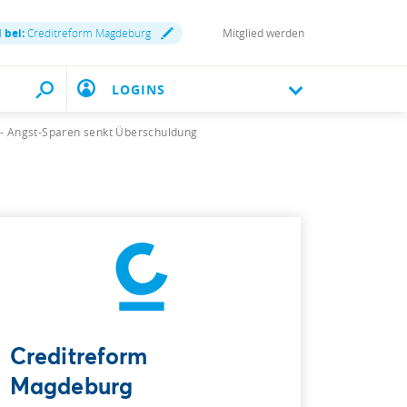
 bei:
Creditreform Magdeburg
Mitglied werden
LOGINS
 - Angst-Sparen senkt Überschuldung
Creditreform
Magdeburg