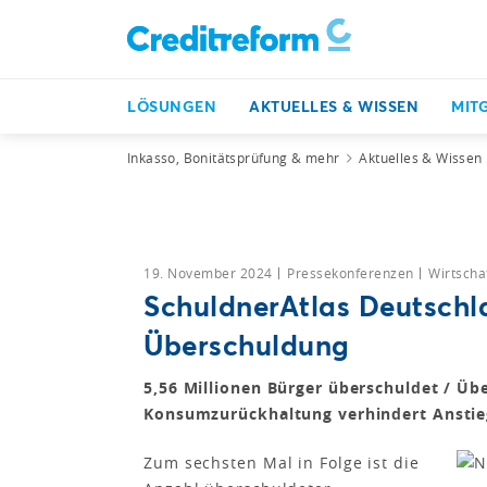
LÖSUNGEN
AKTUELLES & WISSEN
MIT
Inkasso, Bonitätsprüfung & mehr
Aktuelles & Wissen
19. November 2024
Pressekonferenzen
Wirtscha
SchuldnerAtlas Deutschl
Überschuldung
5,56 Millionen Bürger überschuldet / Üb
Konsumzurückhaltung verhindert Anstieg
Zum sechsten Mal in Folge ist die