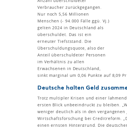
Anzahl überschuldeter
Verbraucher zurückgegangen.
Nur noch 5,56 Millionen
Menschen (- 94.000 Fälle ggü. Vj.)
gelten 2024 in Deutschland als
überschuldet. Das ist ein
erneuter Tiefststand. Die
Überschuldungsquote, also der
Anteil überschuldeter Personen
im Verhältnis zu allen
Erwachsenen in Deutschland,
sinkt marginal um 0,06 Punkte auf 8,09 Pr
Deutsche halten Geld zusamm
Trotz multipler Krisen und einer lahmen
ersten Blick unbeeindruckt zu bleiben. 
weniger deutlich als in den vergangenen J
Wirtschaftsforschung bei Creditreform. „
einen ernsten Hintergrund. Die deutsche