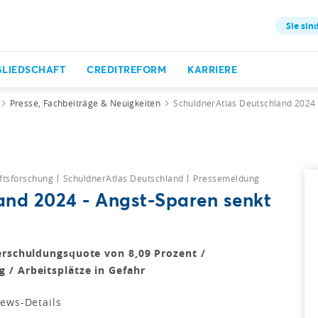
Sie sind
GLIEDSCHAFT
CREDITREFORM
KARRIERE
Presse, Fachbeiträge & Neuigkeiten
SchuldnerAtlas Deutschland 2024
ftsforschung
SchuldnerAtlas Deutschland
Pressemeldung
and 2024 - Angst-Sparen senkt
erschuldungsquote von 8,09 Prozent /
 / Arbeitsplätze in Gefahr