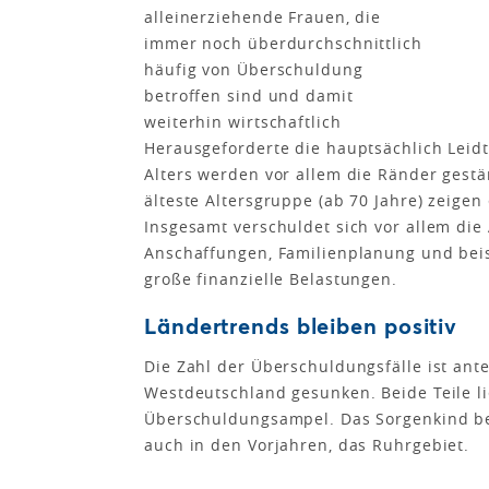
alleinerziehende Frauen, die
immer noch überdurchschnittlich
häufig von Überschuldung
betroffen sind und damit
weiterhin wirtschaftlich
Herausgeforderte die hauptsächlich Leid
Alters werden vor allem die Ränder gestär
älteste Altersgruppe (ab 70 Jahre) zeige
Insgesamt verschuldet sich vor allem die
Anschaffungen, Familienplanung und beis
große finanzielle Belastungen.
Ländertrends bleiben positiv
Die Zahl der Überschuldungsfälle ist ante
Westdeutschland gesunken. Beide Teile l
Überschuldungsampel. Das Sorgenkind be
auch in den Vorjahren, das Ruhrgebiet.