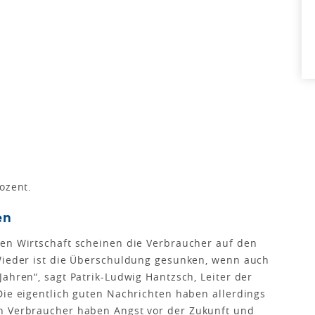
ozent.
en
den Wirtschaft scheinen die Verbraucher auf den
„Wieder ist die Überschuldung gesunken, wenn auch
ahren“, sagt Patrik-Ludwig Hantzsch, Leiter der
Die eigentlich guten Nachrichten haben allerdings
n Verbraucher haben Angst vor der Zukunft und