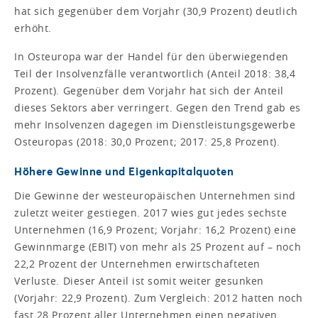
hat sich gegenüber dem Vorjahr (30,9 Prozent) deutlich
erhöht.
In Osteuropa war der Handel für den überwiegenden
Teil der Insolvenzfälle verantwortlich (Anteil 2018: 38,4
Prozent). Gegenüber dem Vorjahr hat sich der Anteil
dieses Sektors aber verringert. Gegen den Trend gab es
mehr Insolvenzen dagegen im Dienstleistungsgewerbe
Osteuropas (2018: 30,0 Prozent; 2017: 25,8 Prozent).
Höhere Gewinne und Eigenkapitalquoten
Die Gewinne der westeuropäischen Unternehmen sind
zuletzt weiter gestiegen. 2017 wies gut jedes sechste
Unternehmen (16,9 Prozent; Vorjahr: 16,2 Prozent) eine
Gewinnmarge (EBIT) von mehr als 25 Prozent auf – noch
22,2 Prozent der Unternehmen erwirtschafteten
Verluste. Dieser Anteil ist somit weiter gesunken
(Vorjahr: 22,9 Prozent). Zum Vergleich: 2012 hatten noch
fast 28 Prozent aller Unternehmen einen negativen