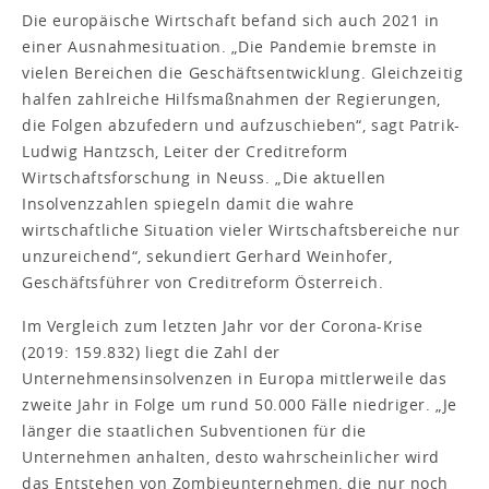
Die europäische Wirtschaft befand sich auch 2021 in
einer Ausnahmesituation. „Die Pandemie bremste in
vielen Bereichen die Geschäftsentwicklung. Gleichzeitig
halfen zahlreiche Hilfsmaßnahmen der Regierungen,
die Folgen abzufedern und aufzuschieben“, sagt Patrik-
Ludwig Hantzsch, Leiter der Creditreform
Wirtschaftsforschung in Neuss. „Die aktuellen
Insolvenzzahlen spiegeln damit die wahre
wirtschaftliche Situation vieler Wirtschaftsbereiche nur
unzureichend“, sekundiert Gerhard Weinhofer,
Geschäftsführer von Creditreform Österreich.
Im Vergleich zum letzten Jahr vor der Corona-Krise
(2019: 159.832) liegt die Zahl der
Unternehmensinsolvenzen in Europa mittlerweile das
zweite Jahr in Folge um rund 50.000 Fälle niedriger. „Je
länger die staatlichen Subventionen für die
Unternehmen anhalten, desto wahrscheinlicher wird
das Entstehen von Zombieunternehmen, die nur noch