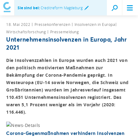
Sie sind bei:
Creditreform Magdeburg
18. Mai 2022
Pressekonferenzen
Insolvenzen in Europa
Wirtschaftsforschung
Pressemeldung
Unternehmensinsolvenzen in Europa, Jahr
2021
Die Insolvenzzahlen in Europa wurden auch 2021 von
den politisch motivierten Maßnahmen zur
Bekämpfung der Corona-Pandemie geprägt. In
Westeuropa (EU-14 sowie Norwegen, die Schweiz und
Großbritannien) wurden im Jahresverlauf insgesamt
110.451 Unternehmensinsolvenzen registriert. Das
waren 5,1 Prozent weniger als im Vorjahr (2020:
116.446).
Corona-Gegenmaßnahmen verhindern Insolvenzen