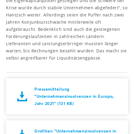
die Eigenkapitalquoten gestiegen und die Schwere der
Krise wurde durch stabile Unternehmen abgefedert“, so
Hantzsch weiter. Allerdings seien die Puffer nach zwei
Jahren Konjunkturschwäche mittlerweile oft
aufgebraucht. Bedenklich sind auch die gestiegenen
Forderungslaufzeiten in zahlreichen Ländern.
Lieferanten und Leistungserbringer mussten länger
warten, bis Rechnungen bezahlt wurden. Das macht sie
selbst angreifbarer für Liquiditätsengpässe.
Pressemitteilung
"Unternehmensinsolvenzen in Europa,
Jahr 2021" (131 KB)
Grafiken "Unternehmensinsolvenzen in