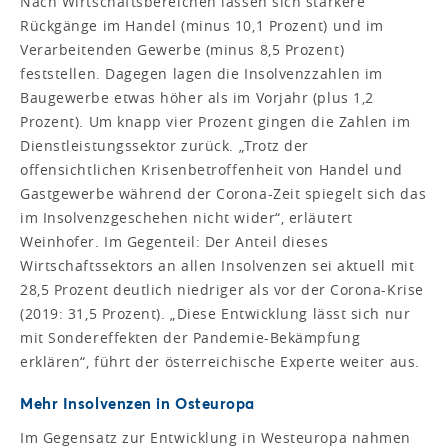
Nach Wirtschaftsbereichen lassen sich stärkere
Rückgänge im Handel (minus 10,1 Prozent) und im
Verarbeitenden Gewerbe (minus 8,5 Prozent)
feststellen. Dagegen lagen die Insolvenzzahlen im
Baugewerbe etwas höher als im Vorjahr (plus 1,2
Prozent). Um knapp vier Prozent gingen die Zahlen im
Dienstleistungssektor zurück. „Trotz der
offensichtlichen Krisenbetroffenheit von Handel und
Gastgewerbe während der Corona-Zeit spiegelt sich das
im Insolvenzgeschehen nicht wider“, erläutert
Weinhofer. Im Gegenteil: Der Anteil dieses
Wirtschaftssektors an allen Insolvenzen sei aktuell mit
28,5 Prozent deutlich niedriger als vor der Corona-Krise
(2019: 31,5 Prozent). „Diese Entwicklung lässt sich nur
mit Sondereffekten der Pandemie-Bekämpfung
erklären“, führt der österreichische Experte weiter aus.
Mehr Insolvenzen in Osteuropa
Im Gegensatz zur Entwicklung in Westeuropa nahmen