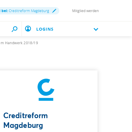
 bei:
Creditreform Magdeburg
Mitglied werden
LOGINS
g im Handwerk 2018/19
Creditreform
Magdeburg