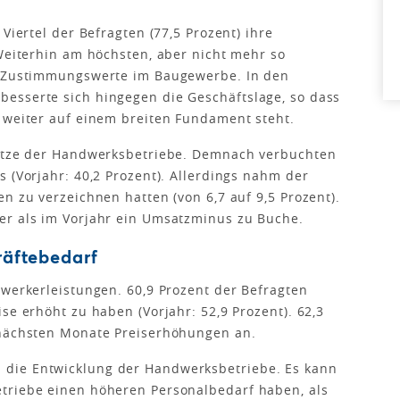
Viertel der Befragten (77,5 Prozent) ihre
 Weiterhin am höchsten, aber nicht mehr so
ie Zustimmungswerte im Baugewerbe. In den
esserte sich hingegen die Geschäftslage, so dass
 weiter auf einem breiten Fundament steht.
sätze der Handwerksbetriebe. Demnach verbuchten
 (Vorjahr: 40,2 Prozent). Allerdings nahm der
n zu verzeichnen hatten (von 6,7 auf 9,5 Prozent).
er als im Vorjahr ein Umsatzminus zu Buche.
räftebedarf
dwerkerleistungen. 60,9 Prozent der Befragten
se erhöht zu haben (Vorjahr: 52,9 Prozent). 62,3
 nächsten Monate Preiserhöhungen an.
die Entwicklung der Handwerksbetriebe. Es kann
triebe einen höheren Personalbedarf haben, als