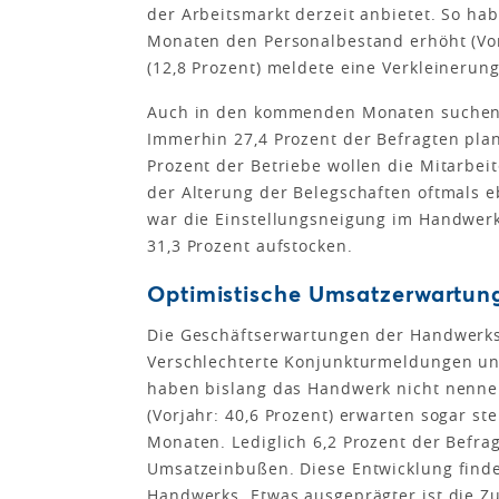
der Arbeitsmarkt derzeit anbietet. So hab
Monaten den Personalbestand erhöht (Vor
(12,8 Prozent) meldete eine Verkleinerung
Auch in den kommenden Monaten suchen 
Immerhin 27,4 Prozent der Befragten plan
Prozent der Betriebe wollen die Mitarbei
der Alterung der Belegschaften oftmals e
war die Einstellungsneigung im Handwer
31,3 Prozent aufstocken.
Optimistische Umsatzerwartung
Die Geschäftserwartungen der Handwerksb
Verschlechterte Konjunkturmeldungen un
haben bislang das Handwerk nicht nennen
(Vorjahr: 40,6 Prozent) erwarten sogar 
Monaten. Lediglich 6,2 Prozent der Befrag
Umsatzeinbußen. Diese Entwicklung finde
Handwerks. Etwas ausgeprägter ist die Z