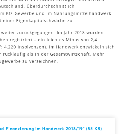
eutschland. Überdurchschnittlich
. Im Kfz-Gewerbe und im Nahrungsmittelhandwerk
t einer Eigenkapitalschwäche zu.
t weiter zurückgegangen. Im Jahr 2018 wurden
en registriert – ein leichtes Minus von 2,4
7: 4.220 Insolvenzen). Im Handwerk entwickeln sich
r rückläufig als in der Gesamtwirtschaft. Mehr
augewerbe zu verzeichnen.
und Finanzierung im Handwerk 2018/19" (55 KB)