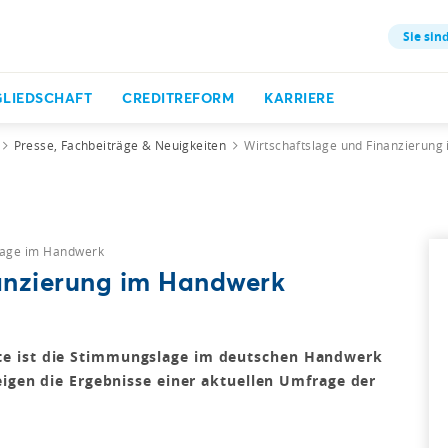
Sie sind
GLIEDSCHAFT
CREDITREFORM
KARRIERE
Presse, Fachbeiträge & Neuigkeiten
Wirtschaftslage und Finanzierun
lage im Handwerk
anzierung im Handwerk
e ist die Stimmungslage im deutschen Handwerk
eigen die Ergebnisse einer aktuellen Umfrage der