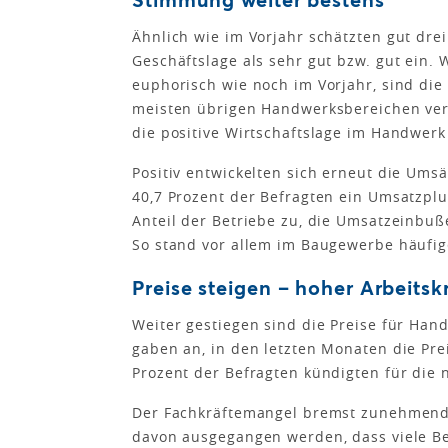
Ähnlich wie im Vorjahr schätzten gut drei 
Geschäftslage als sehr gut bzw. gut ein.
euphorisch wie noch im Vorjahr, sind d
meisten übrigen Handwerksbereichen verb
die positive Wirtschaftslage im Handwerk
Positiv entwickelten sich erneut die Um
40,7 Prozent der Befragten ein Umsatzplus
Anteil der Betriebe zu, die Umsatzeinbuße
So stand vor allem im Baugewerbe häufig
Preise steigen – hoher Arbeitsk
Weiter gestiegen sind die Preise für Han
gaben an, in den letzten Monaten die Prei
Prozent der Befragten kündigten für die
Der Fachkräftemangel bremst zunehmend 
davon ausgegangen werden, dass viele Be