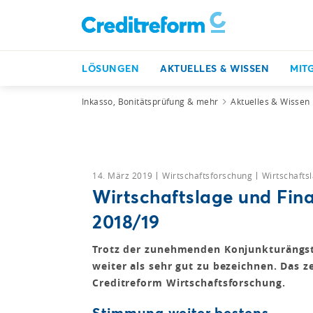
LÖSUNGEN
AKTUELLES & WISSEN
MIT
Inkasso, Bonitätsprüfung & mehr
Aktuelles & Wissen
14. März 2019
Wirtschaftsforschung
Wirtschafts
Wirtschaftslage und Fin
2018/19
Trotz der zunehmenden Konjunkturängst
weiter als sehr gut zu bezeichnen. Das z
Creditreform Wirtschaftsforschung.
Stimmung weiter bestens