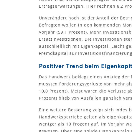
Ertragserwartungen. Hier rechnen 8,2 Pr
Unverändert hoch ist der Anteil der Betri
Befragten wollen in den kommenden Monat
Vorjahr (59,1 Prozent). Mehr Investitions
Ersatzinvestitionen. Die Investitionen ste
ausschließlich mit Eigenkapital. Leicht ge
Fremdkapital zur Investitionsfinanzierung
Positiver Trend beim Eigenkapi
Das Handwerk beklagt einen Anstieg der F
mussten Forderungsverluste von mehr als
10,0 Prozent). Meist waren die Verluste a
Prozent) blieb von Ausfällen gänzlich ver
Eine weitere Besserung zeigt sich indes 
Handwerksbetriebe gelten als eigenkapit
weniger als 10 Prozent auf. Im Vorjahr w
gewesen. Über eine solide Eigenkapitalqu