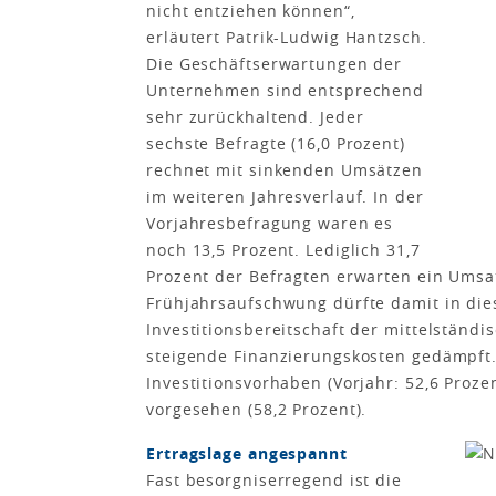
nicht entziehen können“,
erläutert Patrik-Ludwig Hantzsch.
Die Geschäftserwartungen der
Unternehmen sind entsprechend
sehr zurückhaltend. Jeder
sechste Befragte (16,0 Prozent)
rechnet mit sinkenden Umsätzen
im weiteren Jahresverlauf. In der
Vorjahresbefragung waren es
noch 13,5 Prozent. Lediglich 31,7
Prozent der Befragten erwarten ein Umsat
Frühjahrsaufschwung dürfte damit in die
Investitionsbereitschaft der mittelstän
steigende Finanzierungskosten gedämpft.
Investitionsvorhaben (Vorjahr: 52,6 Prozen
vorgesehen (58,2 Prozent).
Ertragslage angespannt
Fast besorgniserregend ist die