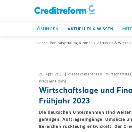
LÖSUNGEN
AKTUELLES & WISSEN
MIT
Inkasso, Bonitätsprüfung & mehr
Aktuelles & Wissen
26. April 2023
Pressekonferenzen
Wirtschaftslag
Pressemeldung
Wirtschaftslage und Fina
Frühjahr 2023
Die deutschen Unternehmen sind weiter
gefangen. Auftragseingänge, Umsätze und
Bereichen rückläufig entwickelt. Der Cr