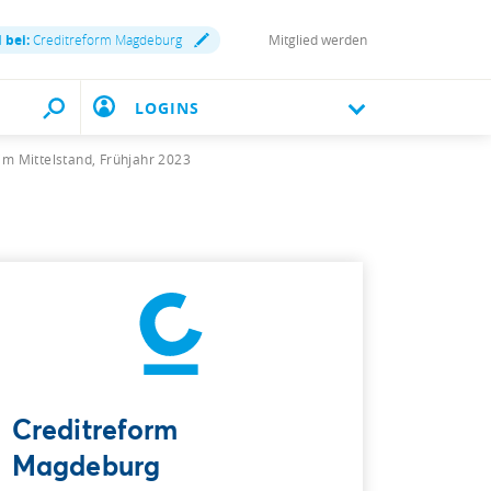
 bei:
Creditreform Magdeburg
Mitglied werden
LOGINS
im Mittelstand, Frühjahr 2023
Creditreform
Magdeburg