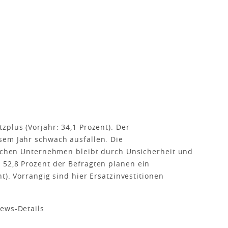
zplus (Vorjahr: 34,1 Prozent). Der
sem Jahr schwach ausfallen. Die
dischen Unternehmen bleibt durch Unsicherheit und
 52,8 Prozent der Befragten planen ein
t). Vorrangig sind hier Ersatzinvestitionen