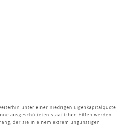
eiterhin unter einer niedrigen Eigenkapitalquote
anne ausgeschütteten staatlichen Hilfen werden
rang, der sie in einem extrem ungünstigen