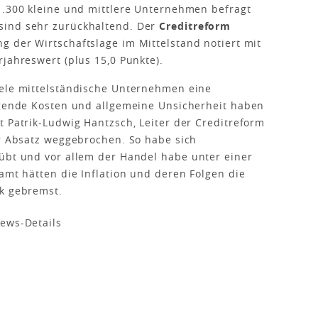
1.300 kleine und mittlere Unternehmen befragt
sind sehr zurückhaltend. Der
Creditreform
g der Wirtschaftslage im Mittelstand notiert mit
jahreswert (plus 15,0 Punkte).
iele mittelständische Unternehmen eine
eigende Kosten und allgemeine Unsicherheit haben
t Patrik-Ludwig Hantzsch, Leiter der Creditreform
er Absatz weggebrochen. So habe sich
rübt und vor allem der Handel habe unter einer
amt hätten die Inflation und deren Folgen die
rk gebremst.