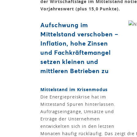
der Wirtschaftslage im Mittelstand noti
Vorjahreswert (plus 15,0 Punkte).
Aufschwung im
Mittelstand verschoben –
Inflation, hohe Zinsen
und Fachkräftemangel
setzen kleinen und
mittleren Betrieben zu
Mittelstand im Krisenmodus
Die Energiepreiskrise hat im
Mittestand Spuren hinterlassen.
Auftragseingänge, Umsätze und
Erträge der Unternehmen
entwickelten sich in den letzten
Monaten häufig rückläufig. Das zeigt die