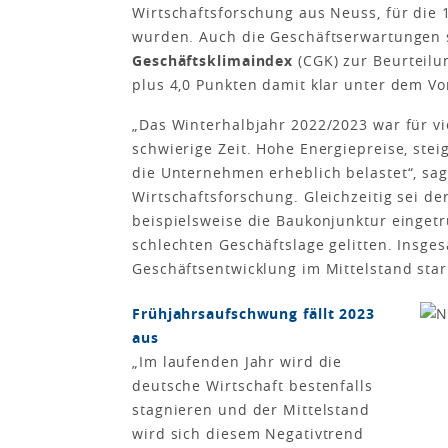
Wirtschaftsforschung aus Neuss, für die 
wurden. Auch die Geschäftserwartungen 
Geschäftsklimaindex
(CGK) zur Beurteilun
plus 4,0 Punkten damit klar unter dem Vor
„Das Winterhalbjahr 2022/2023 war für v
schwierige Zeit. Hohe Energiepreise, st
die Unternehmen erheblich belastet“, sag
Wirtschaftsforschung. Gleichzeitig sei d
beispielsweise die Baukonjunktur einget
schlechten Geschäftslage gelitten. Insges
Geschäftsentwicklung im Mittelstand sta
Frühjahrsaufschwung fällt 2023
aus
„Im laufenden Jahr wird die
deutsche Wirtschaft bestenfalls
stagnieren und der Mittelstand
wird sich diesem Negativtrend