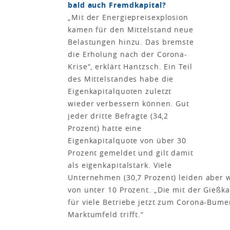
bald auch Fremdkapital?
„Mit der Energiepreisexplosion
kamen für den Mittelstand neue
Belastungen hinzu. Das bremste
die Erholung nach der Corona-
Krise“, erklärt Hantzsch. Ein Teil
des Mittelstandes habe die
Eigenkapitalquoten zuletzt
wieder verbessern können. Gut
jeder dritte Befragte (34,2
Prozent) hatte eine
Eigenkapitalquote von über 30
Prozent gemeldet und gilt damit
als eigenkapitalstark. Viele
Unternehmen (30,7 Prozent) leiden aber w
von unter 10 Prozent. „Die mit der Gießk
für viele Betriebe jetzt zum Corona-Bume
Marktumfeld trifft.“