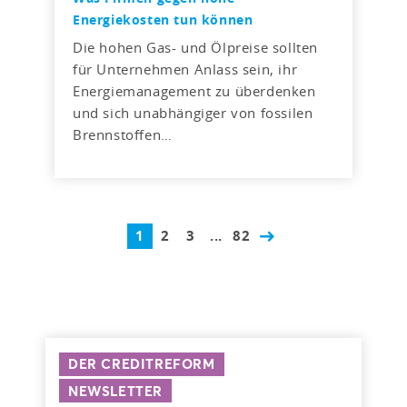
Energiekosten tun können
Die hohen Gas- und Ölpreise sollten
für Unternehmen Anlass sein, ihr
Energiemanagement zu überdenken
und sich unabhängiger von fossilen
Brennstoffen…
1
2
3
...
82
DER CREDITREFORM
NEWSLETTER