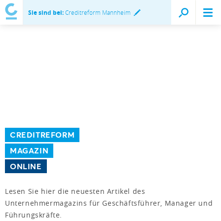
Sie sind bei:
Creditreform Mannheim
CREDITREFORM
MAGAZIN
ONLINE
Lesen Sie hier die neuesten Artikel des
Unternehmermagazins für Geschäftsführer, Manager und
Führungskräfte.