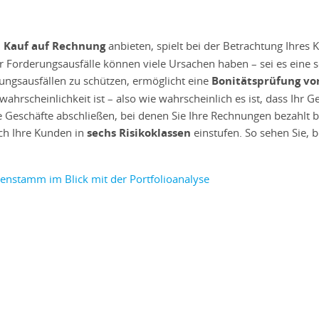
n
Kauf auf Rechnung
anbieten, spielt bei der Betrachtung Ihres
r Forderungsausfälle können viele Ursachen haben – sei es eine 
lungsausfällen zu schützen, ermöglicht eine
Bonitätsprüfung vo
lwahrscheinlichkeit ist – also wie wahrscheinlich es ist, dass Ihr
ere Geschäfte abschließen, bei denen Sie Ihre Rechnungen bezahl
ich Ihre Kunden in
sechs Risikoklassen
einstufen. So sehen Sie,