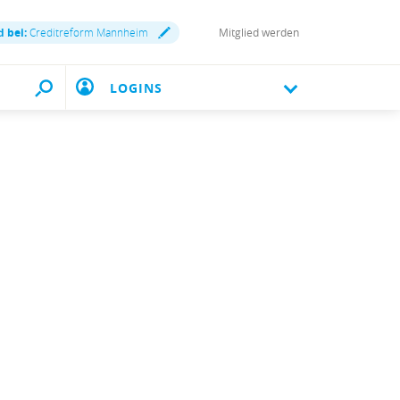
d bei:
Creditreform Mannheim
Mitglied werden
LOGINS