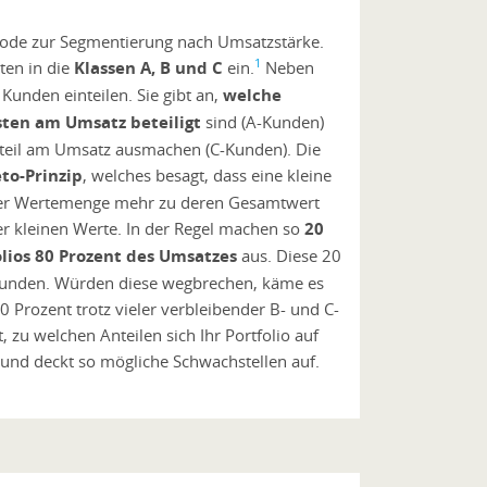
hode zur Segmentierung nach Umsatzstärke.
1
ten in die
Klassen A, B und C
ein.
Neben
Kunden einteilen. Sie gibt an,
welche
sten am Umsatz beteiligt
sind (A-Kunden)
teil am Umsatz ausmachen (C-Kunden). Die
to-Prinzip
, welches besagt, dass eine kleine
er Wertemenge mehr zu deren Gesamtwert
der kleinen Werte. In der Regel machen so
20
lios 80 Prozent des Umsatzes
aus. Diese 20
Kunden. Würden diese wegbrechen, käme es
 Prozent trotz vieler verbleibender B- und C-
 zu welchen Anteilen sich Ihr Portfolio auf
t und deckt so mögliche Schwachstellen auf.