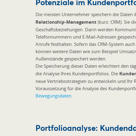
Potenziale im Kundenportf
Die meisten Unternehmer speichern die Daten ih
Relationship-Management
(kurz: CRM). Sie 
Geschäftsbeziehungen. Darin werden Kommunik
Telefonnummern und E-Mail-Adressen gespeicher
Anrufe festhalten. Sofern das CRM-System auch 
können weitere Daten wie zum Beispiel Umsatz
Außenstände gespeichert werden.
Die Speicherung dieser Daten erleichtert den tä
die Analyse Ihres Kundenportfolios. Die
Kunden
neue Vertriebsstrategien zu entwickeln und Ihr 
Voraussetzung für die Analyse des Kundenportf
Bewegungsdaten
.
Portfolioanalyse: Kundenda