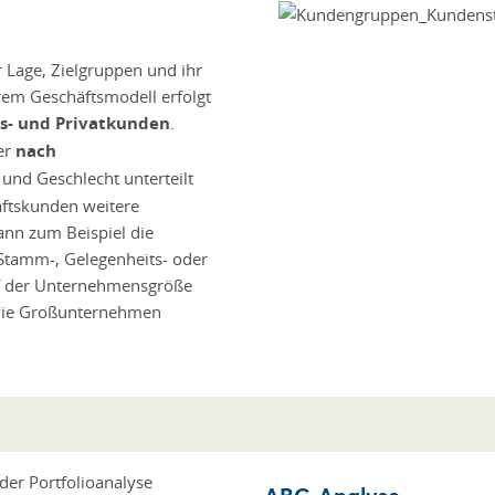
r Lage, Zielgruppen und ihr
hrem Geschäftsmodell erfolgt
s- und Privatkunden
.
er
nach
 und Geschlecht unterteilt
äftskunden weitere
ann zum Beispiel die
n Stamm-, Gelegenheits- oder
uf der Unternehmensgröße
owie Großunternehmen