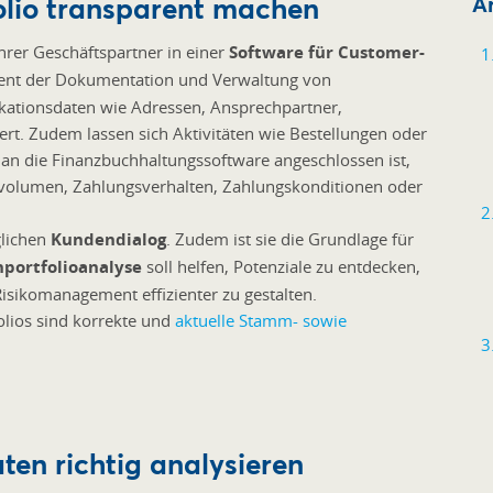
olio transparent machen
Ar
rer Geschäftspartner in einer
Software für Customer-
dient der Dokumentation und Verwaltung von
ationsdaten wie Adressen, Ansprechpartner,
t. Zudem lassen sich Aktivitäten wie Bestellungen oder
an die Finanzbuchhaltungssoftware angeschlossen ist,
volumen, Zahlungsverhalten, Zahlungskonditionen oder
glichen
Kundendialog
. Zudem ist sie die Grundlage für
portfolioanalyse
soll helfen, Potenziale zu entdecken,
Risikomanagement effizienter zu gestalten.
olios sind korrekte und
aktuelle Stamm- sowie
ten richtig analysieren