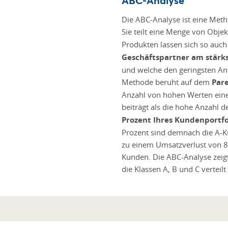
ABC-Analyse
Die ABC-Analyse ist eine Met
Sie teilt eine Menge von Objek
Produkten lassen sich so auch 
Geschäftspartner am stärk
und welche den geringsten An
Methode beruht auf dem
Pare
Anzahl von hohen Werten ein
beiträgt als die hohe Anzahl 
Prozent Ihres Kundenportfo
Prozent sind demnach die A-
zu einem Umsatzverlust von 80
Kunden. Die ABC-Analyse zeigt,
die Klassen A, B und C verteil