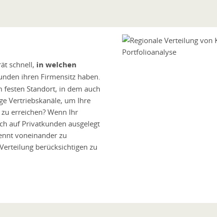
rät schnell,
in welchen
unden ihren Firmensitz haben.
m festen Standort, in dem auch
ige Vertriebskanäle, um Ihre
zu erreichen? Wenn Ihr
ch auf Privatkunden ausgelegt
rennt voneinander zu
Verteilung berücksichtigen zu