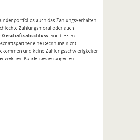
 Kundenportfolios auch das Zahlungsverhalten
schlechte Zahlungsmoral oder auch
r Geschäftsabschluss
eine bessere
 Geschäftspartner eine Rechnung nicht
t bekommen und keine Zahlungsschwierigkeiten
 bei welchen Kundenbeziehungen ein