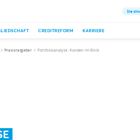
Sie sin
GLIEDSCHAFT
CREDITREFORM
KARRIERE
Praxisratgeber
Portfolioanalyse: Kunden im Blick
SE