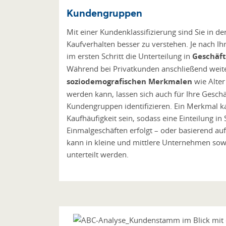
Kundengruppen
Mit einer Kundenklassifizierung sind Sie in de
Kaufverhalten besser zu verstehen. Je nach I
im ersten Schritt die Unterteilung in
Geschäft
Während bei Privatkunden anschließend weit
soziodemografischen Merkmalen
wie Alter
werden kann, lassen sich auch für Ihre Gesch
Kundengruppen identifizieren. Ein Merkmal k
Kaufhäufigkeit sein, sodass eine Einteilung i
Einmalgeschäften erfolgt – oder basierend a
kann in kleine und mittlere Unternehmen s
unterteilt werden.