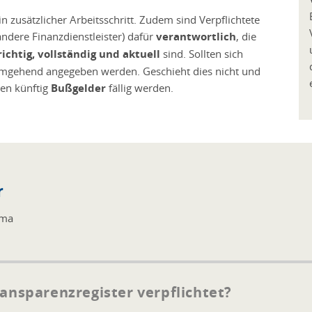
in zusätzlicher Arbeitsschritt. Zudem sind Verpflichtete
ndere Finanzdienstleister) dafür
verantwortlich
, die
richtig, vollständig und aktuell
sind. Sollten sich
mgehend angegeben werden. Geschieht dies nicht und
nen künftig
Bußgelder
fällig werden.
r
ema
ransparenzregister verpflichtet?