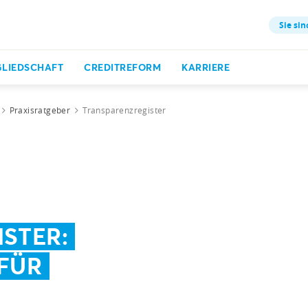
Sie sin
GLIEDSCHAFT
CREDITREFORM
KARRIERE
Praxisratgeber
Transparenzregister
STER:
FÜR