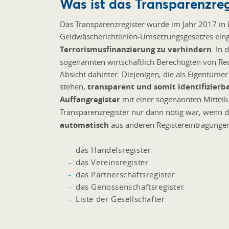
Was ist das Transparenzreg
Das Transparenzregister wurde im Jahr 2017 in 
Geldwäscherichtlinien-Umsetzungsgesetzes eing
Terrorismusfinanzierung zu verhindern
. In
sogenannten wirtschaftlich Berechtigten von Re
Absicht dahinter: Diejenigen, die als Eigentüme
stehen,
transparent und somit identifizierb
Auffangregister
mit einer sogenannten Mitteilu
Transparenzregister nur dann nötig war, wenn 
automatisch
aus anderen Registereintragunge
das Handelsregister
das Vereinsregister
das Partnerschaftsregister
das Genossenschaftsregister
Liste der Gesellschafter