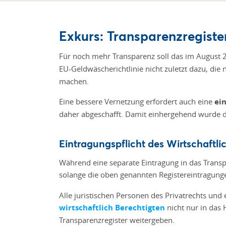
Exkurs: Transparenzregiste
Für noch mehr Transparenz soll das im August 2
EU-Geldwäscherichtlinie nicht zuletzt dazu, di
machen.
Eine bessere Vernetzung erfordert auch eine
ei
daher abgeschafft. Damit einhergehend wurde d
Eintragungspflicht des Wirtschaftli
Während eine separate Eintragung in das Transp
solange die oben genannten Registereintragunge
Alle juristischen Personen des Privatrechts un
wirtschaftlich Berechtigten
nicht nur in das 
Transparenzregister weitergeben.