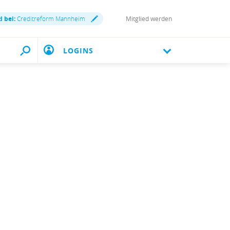
d bei:
Creditreform Mannheim
Mitglied werden
LOGINS