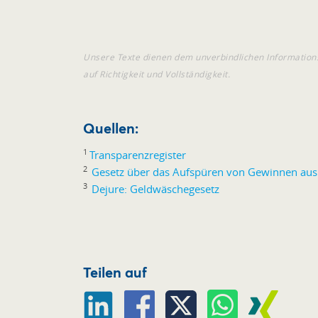
Unsere Texte dienen dem unverbindlichen Information
auf Richtigkeit und Vollständigkeit.
Quellen:
1
Transparenzregister
2
Gesetz über das Aufspüren von Gewinnen aus 
3
Dejure: Geldwäschegesetz
Teilen auf