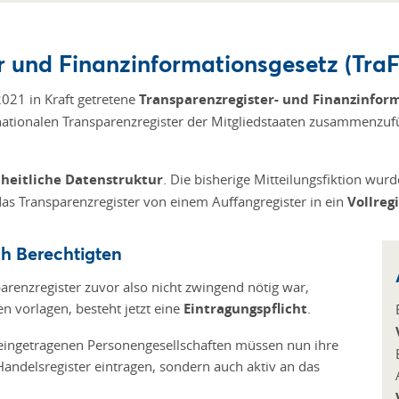
r und Finanzinformationsgesetz (Tra
021 in Kraft getretene
Transparenzregister- und Finanzinfor
e nationalen Transparenzregister der Mitgliedstaaten zusammenzu
nheitliche Datenstruktur
. Die bisherige Mitteilungsfiktion wu
as Transparenzregister von einem Auffangregister in ein
Vollreg
ch Berechtigten
arenzregister zuvor also nicht zwingend nötig war,
n vorlagen, besteht jetzt eine
Eintragungspflicht
.
d eingetragenen Personengesellschaften müssen nun ihre
Handelsregister eintragen, sondern auch aktiv an das