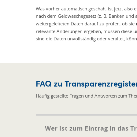
Was vorher automatisch geschah, ist jetzt also e
nach dem Geldwäschegesetz (z. B. Banken und a
weitergeleiteten Daten darauf zu prüfen, ob sie
relevante Änderungen ergeben, müssen diese u
sind die Daten unvollständig oder veraltet, kön
FAQ zu Transparenzregiste
Häufig gestellte Fragen und Antworten zum Th
Wer ist zum Eintrag in das T