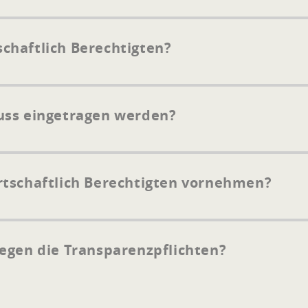
chaftlich Berechtigten?
uss eingetragen werden?
rtschaftlich Berechtigten vornehmen?
egen die Transparenzpflichten?