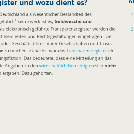
ister und wozu dient es?
Ar
Deutschland als wesentlicher Bestandteil des
1
eführt.
Sein Zweck ist es,
Geldwäsche und
 das elektronisch geführte Transparenzregister werden die
chtseinheiten und Rechtsgestaltungen eingetragen. Die
r oder Geschäftsführer hinter Gesellschaften und Trusts
ar
zu machen. Zunächst war das
Transparenzregister
ein
ngsfiktion. Das bedeutete, dass eine Mitteilung an das
die Angaben zu den
wirtschaftlich Berechtigten
sich
nicht
n ergaben. Dazu gehörten: