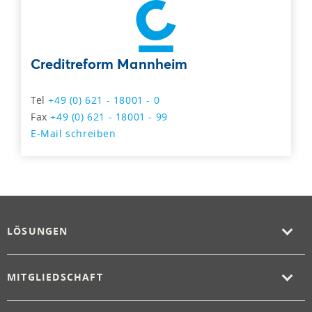
Creditreform Mannheim
Tel
+49 (0) 621 - 18001 - 0
Fax
+49 (0) 621 - 18001 - 99
E-Mail schreiben
LÖSUNGEN
MITGLIEDSCHAFT