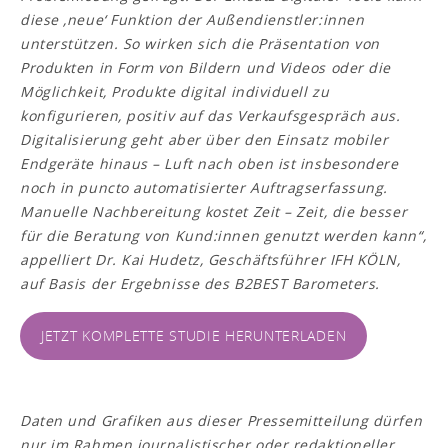
diese ‚neue‘ Funktion der Außendienstler:innen
unterstützen. So wirken sich die Präsentation von
Produkten in Form von Bildern und Videos oder die
Möglichkeit, Produkte digital individuell zu
konfigurieren, positiv auf das Verkaufsgespräch aus.
Digitalisierung geht aber über den Einsatz mobiler
Endgeräte hinaus – Luft nach oben ist insbesondere
noch in puncto automatisierter Auftragserfassung.
Manuelle Nachbereitung kostet Zeit – Zeit, die besser
für die Beratung von Kund:innen genutzt werden kann
“,
appelliert Dr. Kai Hudetz, Geschäftsführer IFH KÖLN,
auf Basis der Ergebnisse des B2BEST Barometers.
JETZT KOMPLETTE STUDIE HERUNTERLADEN
Daten und Grafiken aus dieser Pressemitteilung dürfen
nur im Rahmen journalistischer oder redaktioneller