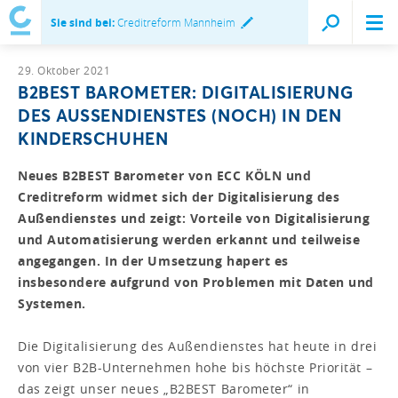
Sie sind bei:
Creditreform Mannheim
29. Oktober 2021
B2BEST BAROMETER: DIGITALISIERUNG
DES AUSSENDIENSTES (NOCH) IN DEN
KINDERSCHUHEN
Neues B2BEST Barometer von ECC KÖLN und
Creditreform widmet sich der Digitalisierung des
Außendienstes und zeigt: Vorteile von Digitalisierung
und Automatisierung werden erkannt und teilweise
angegangen. In der Umsetzung hapert es
insbesondere aufgrund von Problemen mit Daten und
Systemen.
Die Digitalisierung des Außendienstes hat heute in drei
von vier B2B-Unternehmen hohe bis höchste Priorität –
das zeigt unser neues „B2BEST Barometer“ in