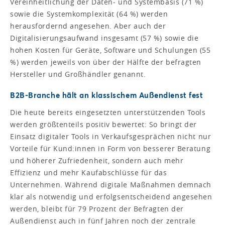
Vereinheitlichung der Daten- und Systembasis (71 %)
sowie die Systemkomplexität (64 %) werden
herausfordernd angesehen. Aber auch der
Digitalisierungsaufwand insgesamt (57 %) sowie die
hohen Kosten für Geräte, Software und Schulungen (55
%) werden jeweils von über der Hälfte der befragten
Hersteller und Großhändler genannt.
B2B-Branche hält an klassischem Außendienst fest
Die heute bereits eingesetzten unterstützenden Tools
werden größtenteils positiv bewertet: So bringt der
Einsatz digitaler Tools in Verkaufsgesprächen nicht nur
Vorteile für Kund:innen in Form von besserer Beratung
und höherer Zufriedenheit, sondern auch mehr
Effizienz und mehr Kaufabschlüsse für das
Unternehmen. Während digitale Maßnahmen demnach
klar als notwendig und erfolgsentscheidend angesehen
werden, bleibt für 79 Prozent der Befragten der
Außendienst auch in fünf Jahren noch der zentrale