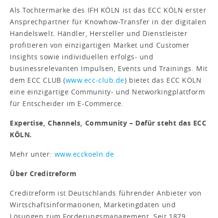
Als Tochtermarke des IFH KÖLN ist das ECC KÖLN erster
Ansprechpartner für Knowhow-Transfer in der digitalen
Handelswelt. Händler, Hersteller und Dienstleister
profitieren von einzigartigen Market und Customer
Insights sowie individuellen erfolgs- und
businessrelevanten Impulsen, Events und Trainings. Mit
dem ECC CLUB (
www.ecc-club.de
) bietet das ECC KÖLN
eine einzigartige Community- und Networkingplattform
für Entscheider im E-Commerce.
Expertise, Channels, Community – Dafür steht das ECC
KÖLN.
Mehr unter:
www.ecckoeln.de
Über Creditreform
Creditreform ist Deutschlands führender Anbieter von
Wirtschaftsinformationen, Marketingdaten und
Lösungen zum Forderungsmanagement. Seit 1879