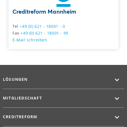
Creditreform Mannheim
Tel
+49 (0) 621 - 18001 - 0
Fax
+49 (0) 621 - 18001 - 99
E-Mail schreiben
LÖSUNGEN
MITGLIEDSCHAFT
CREDITREFORM