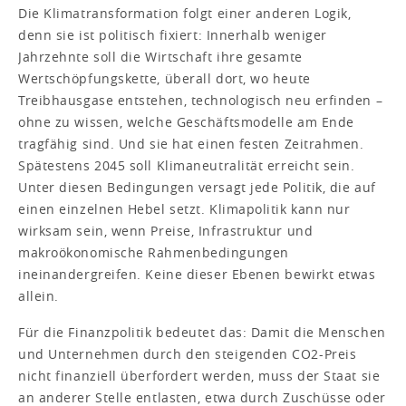
Die Klimatransformation folgt einer anderen Logik,
denn sie ist politisch fixiert: Innerhalb weniger
Jahrzehnte soll die Wirtschaft ihre gesamte
Wertschöpfungskette, überall dort, wo heute
Treibhausgase entstehen, technologisch neu erfinden –
ohne zu wissen, welche Geschäftsmodelle am Ende
tragfähig sind. Und sie hat einen festen Zeitrahmen.
Spätestens 2045 soll Klimaneutralität erreicht sein.
Unter diesen Bedingungen versagt jede Politik, die auf
einen einzelnen Hebel setzt. Klimapolitik kann nur
wirksam sein, wenn Preise, Infrastruktur und
makroökonomische Rahmenbedingungen
ineinandergreifen. Keine dieser Ebenen bewirkt etwas
allein.
Für die Finanzpolitik bedeutet das: Damit die Menschen
und Unternehmen durch den steigenden CO2-Preis
nicht finanziell überfordert werden, muss der Staat sie
an anderer Stelle entlasten, etwa durch Zuschüsse oder