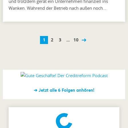
und trotzdem gerät ein Unternehmen finanziell ins
Wanken. Während der Betrieb nach außen noch…
1
2
3
...
10
➔ Jetzt alle 6 Folgen anhören!