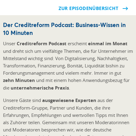
ZUR EPISODENÜBERSICHT
Der Creditreform Podcast: Business-Wissen in
10 Minuten
Unser
Creditreform Podcast
erscheint
einmal im Monat
und dreht sich um vielfältige Themen, die für Unternehmer im
Mittelstand wichtig sind: Von Digitalisierung, Nachhaltigkeit,
Transformation, Finanzierung, Bonität, Liquidität bishin zu
Forderungsmanagement und vielem mehr. Immer in gut
zehn Minuten
und mit einem hohen Anwendungsbezug für
die
unternehmerische Praxis
.
Unsere Gäste sind
ausgewiesene Experten
aus der
Creditreform-Gruppe, Partner und Kunden, die ihre
Erfahrungen, Empfehlunge
n und wertvollen Tipps mit Ihnen
als Zuhörer teilen. Gemeinsam mit unseren Moderatorinnen
und Moderatoren besprechen wir, wie der deutsche