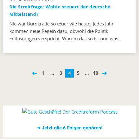
Die Streitfrage: Wohin steuert der deutsche
Mittelstand?
Nie war Bürokratie so teuer wie heute. Jedes Jahr
kommen neue Regeln dazu, obwohl die Politik
Entlastungen verspricht. Warum das so ist und was…
1
...
3
4
5
...
10
➔ Jetzt alle 6 Folgen anhören!