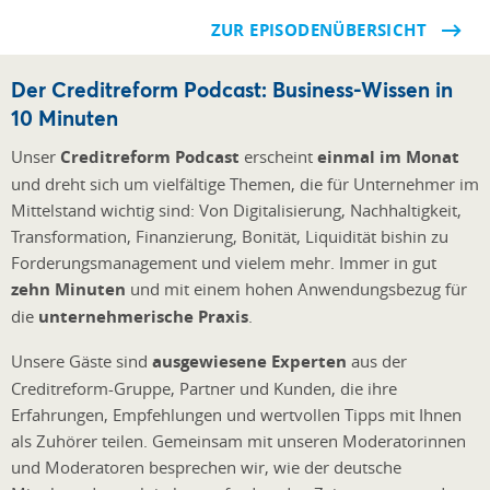
ZUR EPISODENÜBERSICHT
Der Creditreform Podcast: Business-Wissen in
10 Minuten
Unser
Creditreform Podcast
erscheint
einmal im Monat
und dreht sich um vielfältige Themen, die für Unternehmer im
Mittelstand wichtig sind: Von Digitalisierung, Nachhaltigkeit,
Transformation, Finanzierung, Bonität, Liquidität bishin zu
Forderungsmanagement und vielem mehr. Immer in gut
zehn Minuten
und mit einem hohen Anwendungsbezug für
die
unternehmerische Praxis
.
Unsere Gäste sind
ausgewiesene Experten
aus der
Creditreform-Gruppe, Partner und Kunden, die ihre
Erfahrungen, Empfehlunge
n und wertvollen Tipps mit Ihnen
als Zuhörer teilen. Gemeinsam mit unseren Moderatorinnen
und Moderatoren besprechen wir, wie der deutsche