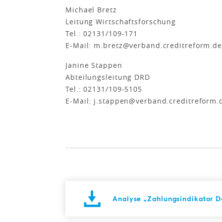
Michael Bretz
Leitung Wirtschaftsforschung
Tel.: 02131/109-171
E-Mail: m.bretz@verband.creditreform.d
Janine Stappen
Abteilungsleitung DRD
Tel.: 02131/109-5105
E-Mail: j.stappen@verband.creditreform.
Analyse „Zahlungsindikator D