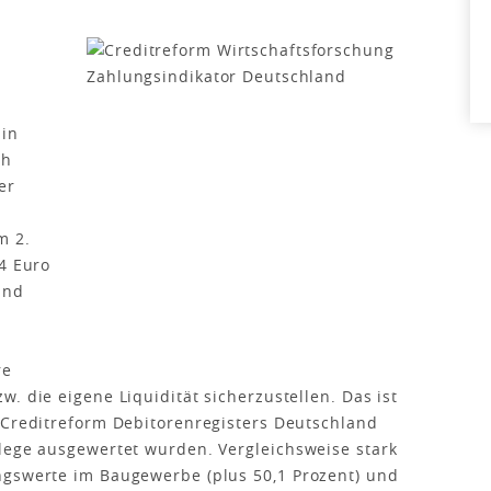
 in
ch
er
m 2.
54 Euro
und
re
. die eigene Liquidität sicherzustellen. Das ist
 Creditreform Debitorenregisters Deutschland
lege ausgewertet wurden. Vergleichsweise stark
ngswerte im Baugewerbe (plus 50,1 Prozent) und