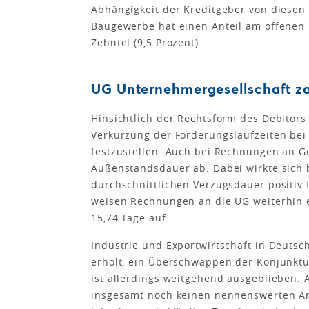
Abhängigkeit der Kreditgeber von diesen 
Baugewerbe hat einen Anteil am offenen
Zehntel (9,5 Prozent).
UG Unternehmergesellschaft za
Hinsichtlich der Rechtsform des Debitors
Verkürzung der Forderungslaufzeiten be
festzustellen. Auch bei Rechnungen an 
Außenstandsdauer ab. Dabei wirkte sich 
durchschnittlichen Verzugsdauer positiv f
weisen Rechnungen an die UG weiterhin 
15,74 Tage auf.
Industrie und Exportwirtschaft in Deutsc
erholt, ein Überschwappen der Konjunktu
ist allerdings weitgehend ausgeblieben. 
insgesamt noch keinen nennenswerten Ans