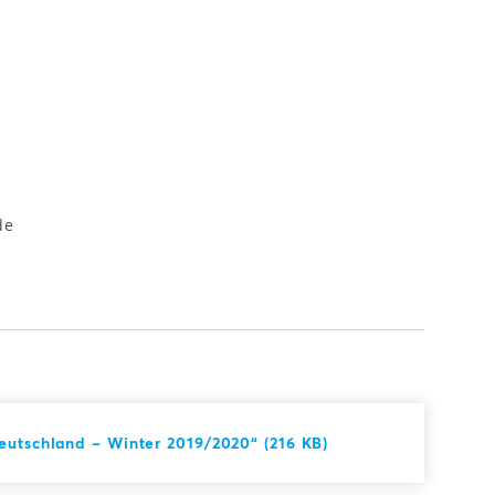
e
de
eutschland – Winter 2019/2020“ (216 KB)