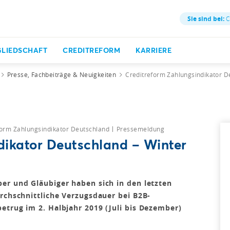
Sie sind bei:
C
GLIEDSCHAFT
CREDITREFORM
KARRIERE
Presse, Fachbeiträge & Neuigkeiten
Creditreform Zahlungsindikator D
form Zahlungsindikator Deutschland
Pressemeldung
dikator Deutschland – Winter
er und Gläubiger haben sich in den letzten
urchschnittliche Verzugsdauer bei B2B-
etrug im 2. Halbjahr 2019 (Juli bis Dezember)