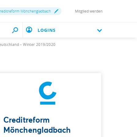
reditreform Mönchengladbach
Mitglied werden
LOGINS
eutschland – Winter 2019/2020
Creditreform
Mönchengladbach