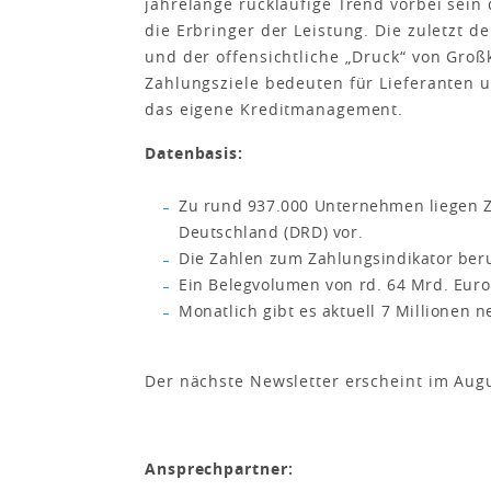
jahrelange rückläufige Trend vorbei sein 
die Erbringer der Leistung. Die zuletzt 
und der offensichtliche „Druck“ von Gr
Zahlungsziele bedeuten für Lieferanten 
das eigene Kreditmanagement.
Datenbasis:
Zu rund 937.000 Unternehmen liegen Z
Deutschland (DRD) vor.
Die Zahlen zum Zahlungsindikator beru
Ein Belegvolumen von rd. 64 Mrd. Euro
Monatlich gibt es aktuell 7 Millionen 
Der nächste Newsletter erscheint im Aug
Ansprechpartner: