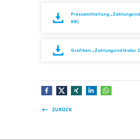
Pressemitteilung „Zahlungsin
KB)
Grafiken „Zahlungsindikator 
ZURÜCK