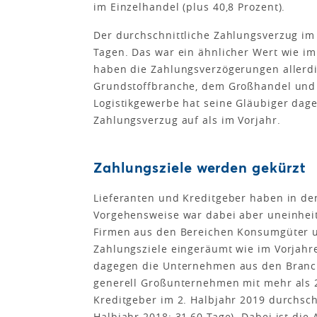
im Einzelhandel (plus 40,8 Prozent).
Der durchschnittliche Zahlungsverzug im 
Tagen. Das war ein ähnlicher Wert wie i
haben die Zahlungsverzögerungen allerdi
Grundstoffbranche, dem Großhandel und 
Logistikgewerbe hat seine Gläubiger dag
Zahlungsverzug auf als im Vorjahr.
Zahlungsziele werden gekürzt
Lieferanten und Kreditgeber haben in den
Vorgehensweise war dabei aber uneinhei
Firmen aus den Bereichen Konsumgüter u
Zahlungsziele eingeräumt wie im Vorjahr
dagegen die Unternehmen aus den Branch
generell Großunternehmen mit mehr als 
Kreditgeber im 2. Halbjahr 2019 durchschn
Halbjahr 2018: 31,60 Tage). Dabei ist die