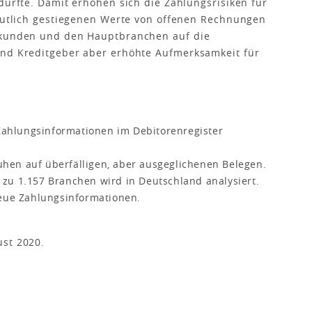
dürfte. Damit erhöhen sich die Zahlungsrisiken für
deutlich gestiegenen Werte von offenen Rechnungen
oßkunden und den Hauptbranchen auf die
und Kreditgeber aber erhöhte Aufmerksamkeit für
ahlungsinformationen im Debitorenregister
hen auf überfälligen, aber ausgeglichenen Belegen.
 zu 1.157 Branchen wird in Deutschland analysiert.
neue Zahlungsinformationen.
ust 2020.