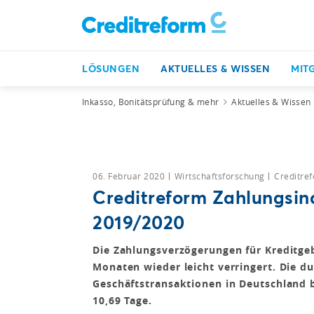
LÖSUNGEN
AKTUELLES & WISSEN
MIT
Inkasso, Bonitätsprüfung & mehr
Aktuelles & Wissen
06. Februar 2020
Wirtschaftsforschung
Creditre
Creditreform Zahlungsin
2019/2020
Die Zahlungsverzögerungen für Kreditgeb
Monaten wieder leicht verringert. Die d
Geschäftstransaktionen in Deutschland b
10,69 Tage.