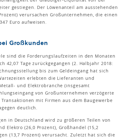
eiter gestiegen. Der Löwenanteil am ausstehenden
 Prozent) verursachen Großunternehmen, die einen
347 Euro aufweisen.
 bei Großkunden
le sind die Forderungslaufzeiten in den Monaten
ich 42,07 Tage zurückgegangen (2. Halbjahr 2018:
echnungsstellung bis zum Geldeingang hat sich
Wartezeiten erlebten die Lieferanten und
Metall- und Elektrobranche (insgesamt
Zahlungseingang von Großunternehmen verzögerte
Bei Transaktionen mit Firmen aus dem Baugewerbe
agegen deutlich.
en in Deutschland wird zu größeren Teilen von
 Elektro (26,0 Prozent), Großhandel (15,2
n (13,7 Prozent) verursacht. Zuletzt hat sich die