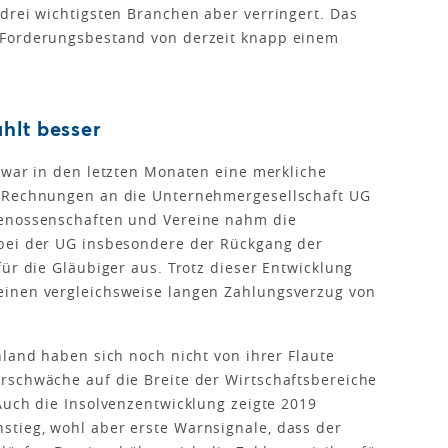
drei wichtigsten Branchen aber verringert. Das
 Forderungsbestand von derzeit knapp einem
hlt besser
 war in den letzten Monaten eine merkliche
i Rechnungen an die Unternehmergesellschaft UG
Genossenschaften und Vereine nahm die
bei der UG insbesondere der Rückgang der
ür die Gläubiger aus. Trotz dieser Entwicklung
einen vergleichsweise langen Zahlungsverzug von
hland haben sich noch nicht von ihrer Flaute
rschwäche auf die Breite der Wirtschaftsbereiche
Auch die Insolvenzentwicklung zeigte 2019
tieg, wohl aber erste Warnsignale, dass der