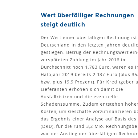
Wert überfälliger Rechnungen
steigt deutlich
Der Wert einer überfälligen Rechnung ist
Deutschland in den letzten Jahren deutli
gestiegen. Betrug der Rechnungswert ein
verspäteten Zahlung im Jahr 2016 im
Durchschnitt noch 1.783 Euro, waren es i
Halbjahr 2019 bereits 2.137 Euro (plus 3
bzw. plus 19,9 Prozent). Für Kreditgeber 
Lieferanten erhöhen sich damit die
Ausfallrisiken und die eventuelle
Schadenssumme. Zudem entstehen höhe
Kosten, um Geschäfte vorzufinanzieren bzw
das Ergebnis einer Analyse auf Basis des
(DRD), für die rund 3,2 Mio. Rechnungsbe
war der Anstieg der überfälligen Rechnu