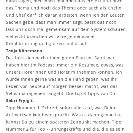
dann sagen, hier mach mal noch das Projekt und noch
das Thema und noch das Thema oder auch als Chefin
und Chef darf ich daran arbeiten, wenn ich den Leuten
Sachen gebe, dass man immer sagt, passt das noch,
lass uns doch mal gemeinsam auf dein System schauen,
vielleicht brauchen wir eine gemeinsame
Rekalibrierung und gucken mal drauf.
Tanja Könemann:
Das hört sich nach einem guten Plan an. Sabri, wir
haben hier im Podcast immer ein Resümee, etwas, was
unsere Hörerinnen und Hörer mitnehmen können. Ich
würde Ihnen gerne was an die Hand geben, was Ihr
Leben von heute auf morgen besser macht, was das
Selbstmanagement angeht. Die Top 3 Tipps von Dir.
Sabri Eryigit:
Tipp Nummer 1: Schreib sofort alles auf, was Deine
Aufmerksamkeit beansprucht. Was es dann genau ist,
kannst Du zu einem späteren Zeitpunkt machen. Tipp
Nummer 2 für Top -Führungskräfte und die, die es sein