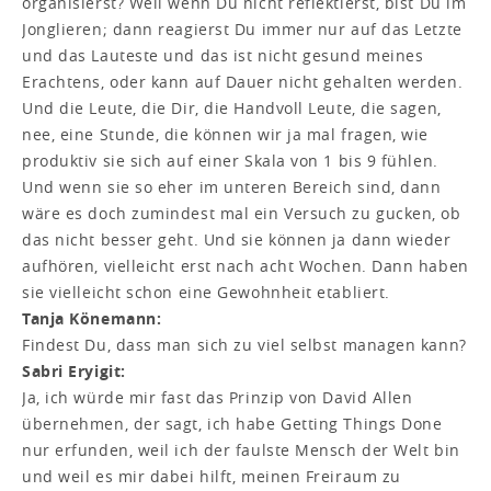
organisierst? Weil wenn Du nicht reflektierst, bist Du im
Jonglieren; dann reagierst Du immer nur auf das Letzte
und das Lauteste und das ist nicht gesund meines
Erachtens, oder kann auf Dauer nicht gehalten werden.
Und die Leute, die Dir, die Handvoll Leute, die sagen,
nee, eine Stunde, die können wir ja mal fragen, wie
produktiv sie sich auf einer Skala von 1 bis 9 fühlen.
Und wenn sie so eher im unteren Bereich sind, dann
wäre es doch zumindest mal ein Versuch zu gucken, ob
das nicht besser geht. Und sie können ja dann wieder
aufhören, vielleicht erst nach acht Wochen. Dann haben
sie vielleicht schon eine Gewohnheit etabliert.
Tanja Könemann:
Findest Du, dass man sich zu viel selbst managen kann?
Sabri Eryigit:
Ja, ich würde mir fast das Prinzip von David Allen
übernehmen, der sagt, ich habe Getting Things Done
nur erfunden, weil ich der faulste Mensch der Welt bin
und weil es mir dabei hilft, meinen Freiraum zu