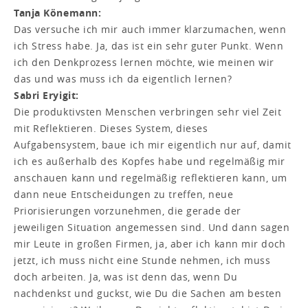
Tanja Könemann:
Das versuche ich mir auch immer klarzumachen, wenn
ich Stress habe. Ja, das ist ein sehr guter Punkt. Wenn
ich den Denkprozess lernen möchte, wie meinen wir
das und was muss ich da eigentlich lernen?
Sabri Eryigit:
Die produktivsten Menschen verbringen sehr viel Zeit
mit Reflektieren. Dieses System, dieses
Aufgabensystem, baue ich mir eigentlich nur auf, damit
ich es außerhalb des Kopfes habe und regelmäßig mir
anschauen kann und regelmäßig reflektieren kann, um
dann neue Entscheidungen zu treffen, neue
Priorisierungen vorzunehmen, die gerade der
jeweiligen Situation angemessen sind. Und dann sagen
mir Leute in großen Firmen, ja, aber ich kann mir doch
jetzt, ich muss nicht eine Stunde nehmen, ich muss
doch arbeiten. Ja, was ist denn das, wenn Du
nachdenkst und guckst, wie Du die Sachen am besten