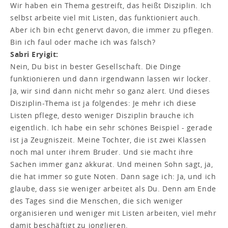
Wir haben ein Thema gestreift, das heißt Disziplin. Ich
selbst arbeite viel mit Listen, das funktioniert auch.
Aber ich bin echt genervt davon, die immer zu pflegen.
Bin ich faul oder mache ich was falsch?
Sabri Eryigit:
Nein, Du bist in bester Gesellschaft. Die Dinge
funktionieren und dann irgendwann lassen wir locker.
Ja, wir sind dann nicht mehr so ganz alert. Und dieses
Disziplin-Thema ist ja folgendes: Je mehr ich diese
Listen pflege, desto weniger Disziplin brauche ich
eigentlich. Ich habe ein sehr schönes Beispiel - gerade
ist ja Zeugniszeit. Meine Tochter, die ist zwei Klassen
noch mal unter ihrem Bruder. Und sie macht ihre
Sachen immer ganz akkurat. Und meinen Sohn sagt, ja,
die hat immer so gute Noten. Dann sage ich: Ja, und ich
glaube, dass sie weniger arbeitet als Du. Denn am Ende
des Tages sind die Menschen, die sich weniger
organisieren und weniger mit Listen arbeiten, viel mehr
damit beschäftigt zu jonglieren.