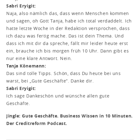
Sabri Eryigit:
Naja, also nämlich das, dass wenn Menschen kommen
und sagen, oh Gott Tanja, habe ich total verdaddelt. Ich
hatte letzte Woche in der Redaktion versprochen, dass
ich dazu was fertig mache. Das ist dein Thema. Und
dass ich mit dir da spreche, fällt mir leider heute erst
ein, brauche ich bis morgen früh 10 Uhr. Dann gibt es
nur eine klare Antwort. Nein.
Tanja Könemann:
Das sind tolle Tipps. Schön, dass Du heute bei uns
warst, bei „Gute Geschäfte“. Danke dir.
Sabri Eryigit:
Ich sage Dankeschön und wünsche allen gute
Geschäfte.
Jingle: Gute Geschäfte. Business Wissen in 10 Minuten.
Der Creditreform Podcast.