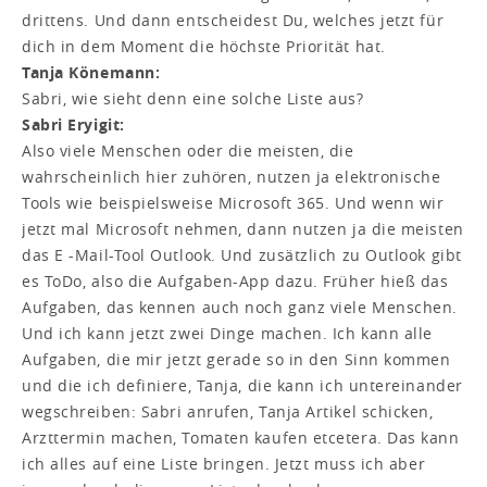
drittens. Und dann entscheidest Du, welches jetzt für
dich in dem Moment die höchste Priorität hat.
Tanja Könemann:
Sabri, wie sieht denn eine solche Liste aus?
Sabri Eryigit:
Also viele Menschen oder die meisten, die
wahrscheinlich hier zuhören, nutzen ja elektronische
Tools wie beispielsweise Microsoft 365. Und wenn wir
jetzt mal Microsoft nehmen, dann nutzen ja die meisten
das E -Mail-Tool Outlook. Und zusätzlich zu Outlook gibt
es ToDo, also die Aufgaben-App dazu. Früher hieß das
Aufgaben, das kennen auch noch ganz viele Menschen.
Und ich kann jetzt zwei Dinge machen. Ich kann alle
Aufgaben, die mir jetzt gerade so in den Sinn kommen
und die ich definiere, Tanja, die kann ich untereinander
wegschreiben: Sabri anrufen, Tanja Artikel schicken,
Arzttermin machen, Tomaten kaufen etcetera. Das kann
ich alles auf eine Liste bringen. Jetzt muss ich aber