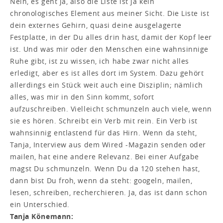
Nein, es geht ja, also die Liste ist ja kein
chronologisches Element aus meiner Sicht. Die Liste ist
dein externes Gehirn, quasi deine ausgelagerte
Festplatte, in der Du alles drin hast, damit der Kopf leer
ist. Und was mir oder den Menschen eine wahnsinnige
Ruhe gibt, ist zu wissen, ich habe zwar nicht alles
erledigt, aber es ist alles dort im System. Dazu gehört
allerdings ein Stück weit auch eine Disziplin; nämlich
alles, was mir in den Sinn kommt, sofort
aufzuschreiben. Vielleicht schmunzeln auch viele, wenn
sie es hören. Schreibt ein Verb mit rein. Ein Verb ist
wahnsinnig entlastend für das Hirn. Wenn da steht,
Tanja, Interview aus dem Wired -Magazin senden oder
mailen, hat eine andere Relevanz. Bei einer Aufgabe
magst Du schmunzeln. Wenn Du da 120 stehen hast,
dann bist Du froh, wenn da steht: googeln, mailen,
lesen, schreiben, recherchieren. Ja, das ist dann schon
ein Unterschied.
Tanja Könemann: