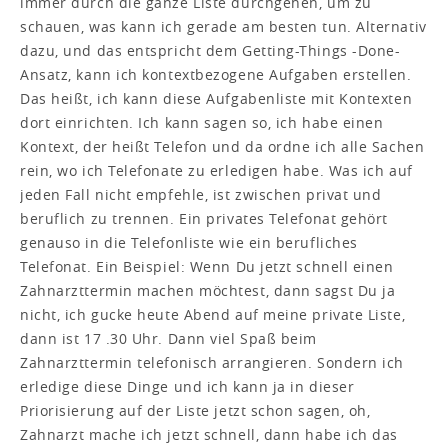
immer durch die ganze Liste durchgehen, um zu
schauen, was kann ich gerade am besten tun. Alternativ
dazu, und das entspricht dem Getting-Things -Done-
Ansatz, kann ich kontextbezogene Aufgaben erstellen.
Das heißt, ich kann diese Aufgabenliste mit Kontexten
dort einrichten. Ich kann sagen so, ich habe einen
Kontext, der heißt Telefon und da ordne ich alle Sachen
rein, wo ich Telefonate zu erledigen habe. Was ich auf
jeden Fall nicht empfehle, ist zwischen privat und
beruflich zu trennen. Ein privates Telefonat gehört
genauso in die Telefonliste wie ein berufliches
Telefonat. Ein Beispiel: Wenn Du jetzt schnell einen
Zahnarzttermin machen möchtest, dann sagst Du ja
nicht, ich gucke heute Abend auf meine private Liste,
dann ist 17 .30 Uhr. Dann viel Spaß beim
Zahnarzttermin telefonisch arrangieren. Sondern ich
erledige diese Dinge und ich kann ja in dieser
Priorisierung auf der Liste jetzt schon sagen, oh,
Zahnarzt mache ich jetzt schnell, dann habe ich das