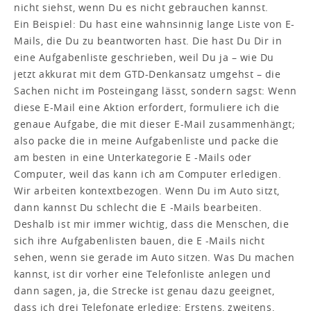
nicht siehst, wenn Du es nicht gebrauchen kannst.
Ein Beispiel: Du hast eine wahnsinnig lange Liste von E-
Mails, die Du zu beantworten hast. Die hast Du Dir in
eine Aufgabenliste geschrieben, weil Du ja – wie Du
jetzt akkurat mit dem GTD-Denkansatz umgehst – die
Sachen nicht im Posteingang lässt, sondern sagst: Wenn
diese E-Mail eine Aktion erfordert, formuliere ich die
genaue Aufgabe, die mit dieser E-Mail zusammenhängt;
also packe die in meine Aufgabenliste und packe die
am besten in eine Unterkategorie E -Mails oder
Computer, weil das kann ich am Computer erledigen.
Wir arbeiten kontextbezogen. Wenn Du im Auto sitzt,
dann kannst Du schlecht die E -Mails bearbeiten.
Deshalb ist mir immer wichtig, dass die Menschen, die
sich ihre Aufgabenlisten bauen, die E -Mails nicht
sehen, wenn sie gerade im Auto sitzen. Was Du machen
kannst, ist dir vorher eine Telefonliste anlegen und
dann sagen, ja, die Strecke ist genau dazu geeignet,
dass ich drei Telefonate erledige: Erstens, zweitens,