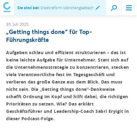
Sie sind bei:
Creditreform Mönchengladbach
30. Juli 2025
„Getting things done" für Top-
Führungskräfte
Aufgaben schlau und effizient strukturieren – das ist
keine leichte Aufgabe für Unternehmer. Statt sich auf
die Unternehmensstrategie zu konzentrieren, stecken
viele Verantwortliche fest im Tagesgeschäft und
verlieren das große Ganze aus dem Blick. Das muss
nicht sein. Die „Getting things done”-Denkweise
schafft Ordnung im Kopf und hilft dabei, die richtigen
Prioritäten zu setzen. Wie? Das erklärt
Geschäftsführer und Leadership-Coach Sabri Eryigit in
dieser Podcast-Folge.