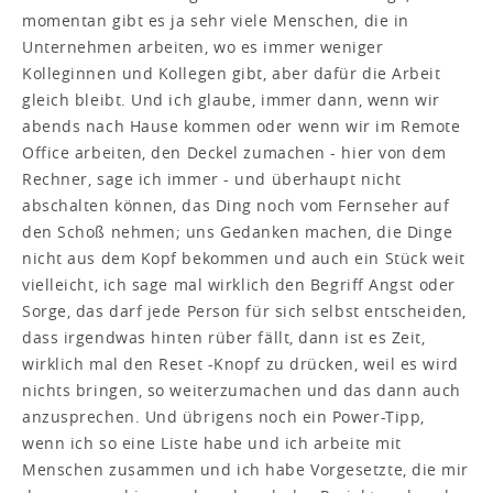
momentan gibt es ja sehr viele Menschen, die in
Unternehmen arbeiten, wo es immer weniger
Kolleginnen und Kollegen gibt, aber dafür die Arbeit
gleich bleibt. Und ich glaube, immer dann, wenn wir
abends nach Hause kommen oder wenn wir im Remote
Office arbeiten, den Deckel zumachen - hier von dem
Rechner, sage ich immer - und überhaupt nicht
abschalten können, das Ding noch vom Fernseher auf
den Schoß nehmen; uns Gedanken machen, die Dinge
nicht aus dem Kopf bekommen und auch ein Stück weit
vielleicht, ich sage mal wirklich den Begriff Angst oder
Sorge, das darf jede Person für sich selbst entscheiden,
dass irgendwas hinten rüber fällt, dann ist es Zeit,
wirklich mal den Reset -Knopf zu drücken, weil es wird
nichts bringen, so weiterzumachen und das dann auch
anzusprechen. Und übrigens noch ein Power-Tipp,
wenn ich so eine Liste habe und ich arbeite mit
Menschen zusammen und ich habe Vorgesetzte, die mir