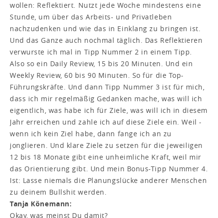
wollen: Reflektiert. Nutzt jede Woche mindestens eine
Stunde, um über das Arbeits- und Privatleben
nachzudenken und wie das in Einklang zu bringen ist.
Und das Ganze auch nochmal täglich. Das Reflektieren
verwurste ich mal in Tipp Nummer 2 in einem Tipp.
Also so ein Daily Review, 15 bis 20 Minuten. Und ein
Weekly Review, 60 bis 90 Minuten. So für die Top-
Führungskräfte. Und dann Tipp Nummer 3 ist für mich,
dass ich mir regelmäßig Gedanken mache, was will ich
eigentlich, was habe ich für Ziele, was will ich in diesem
Jahr erreichen und zahle ich auf diese Ziele ein. Weil -
wenn ich kein Ziel habe, dann fange ich an zu
jonglieren. Und klare Ziele zu setzen für die jeweiligen
12 bis 18 Monate gibt eine unheimliche Kraft, weil mir
das Orientierung gibt. Und mein Bonus-Tipp Nummer 4.
Ist: Lasse niemals die Planungslücke anderer Menschen
zu deinem Bullshit werden.
Tanja Könemann:
Okay, was meinst Du damit?