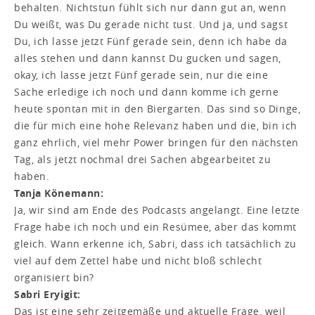
behalten. Nichtstun fühlt sich nur dann gut an, wenn
Du weißt, was Du gerade nicht tust. Und ja, und sagst
Du, ich lasse jetzt Fünf gerade sein, denn ich habe da
alles stehen und dann kannst Du gucken und sagen,
okay, ich lasse jetzt Fünf gerade sein, nur die eine
Sache erledige ich noch und dann komme ich gerne
heute spontan mit in den Biergarten. Das sind so Dinge,
die für mich eine hohe Relevanz haben und die, bin ich
ganz ehrlich, viel mehr Power bringen für den nächsten
Tag, als jetzt nochmal drei Sachen abgearbeitet zu
haben.
Tanja Könemann:
Ja, wir sind am Ende des Podcasts angelangt. Eine letzte
Frage habe ich noch und ein Resümee, aber das kommt
gleich. Wann erkenne ich, Sabri, dass ich tatsächlich zu
viel auf dem Zettel habe und nicht bloß schlecht
organisiert bin?
Sabri Eryigit:
Das ist eine sehr zeitgemäße und aktuelle Frage, weil