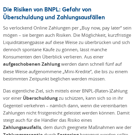
Die Risiken von BNPL: Gefahr von
Überschuldung und Zahlungsausfällen
So verlockend Online Zahlungen per „Buy now, pay later“ sein
mögen – sie bergen auch Risiken. Die Möglichkeit, kurzfristige
Liquiditätsengpässe auf diese Weise zu überbrücken und sich
dennoch spontane Käufe zu gönnen, lässt manche
Konsumenten den Überblick verlieren. Aus einer
aufgeschobenen Zahlung
werden dann schnell fünf auf
diese Weise aufgenommene „Mini-Kredite“, die bis zu einem
bestimmten Zeitpunkt beglichen werden müssen.
Das eigentliche Ziel, sich mittels einer BNPL-(Raten-)Zahlung
vor einer
Überschuldung
zu schützen, kann sich so in ihr
Gegenteil verkehren – nämlich dann, wenn die vereinbarten
Zahlungen nicht fristgereicht geleistet werden können. Damit
steigt auch für die Händler das Risiko eines
Zahlungsausfalls
, dem durch geeignete Maßnahmen wie der
Zahlungsgarantie
durch
Factoring
begegnet werden sollte.