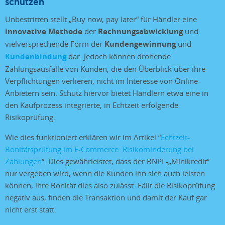
schützen
Unbestritten stellt „Buy now, pay later“ für Händler eine
innovative Methode
der
Rechnungsabwicklung
und
vielversprechende Form der
Kundengewinnung
und
Kundenbindung
dar. Jedoch können drohende
Zahlungsausfälle von Kunden, die den Überblick über ihre
Verpflichtungen verlieren, nicht im Interesse von Online-
Anbietern sein. Schutz hiervor bietet Händlern etwa eine in
den Kaufprozess integrierte, in Echtzeit erfolgende
Risikoprüfung.
Wie dies funktioniert erklären wir im Artikel “
Echtzeit-
Bonitätsprüfung im E-Commerce: Risikominderung bei
Zahlungen
“. Dies gewährleistet, dass der BNPL-„Minikredit“
nur vergeben wird, wenn die Kunden ihn sich auch leisten
können, ihre Bonität dies also zulässt. Fällt die Risikoprüfung
negativ aus, finden die Transaktion und damit der Kauf gar
nicht erst statt.