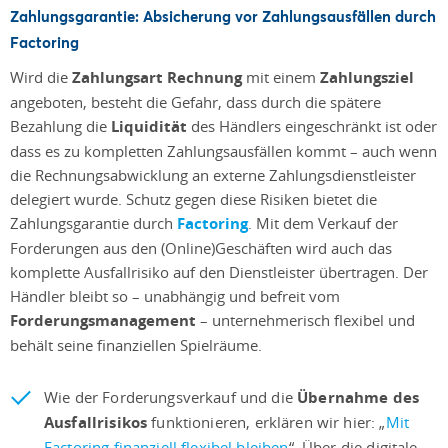
Zahlungsgarantie:
Absicherung vor Zahlungsausfällen durch
Factoring
Wird die
Zahlungsart Rechnung
mit einem
Zahlungsziel
angeboten, besteht die Gefahr, dass durch die spätere
Bezahlung die
Liquidität
des Händlers eingeschränkt ist oder
dass es zu kompletten Zahlungsausfällen kommt – auch wenn
die Rechnungsabwicklung an externe Zahlungsdienstleister
delegiert wurde. Schutz gegen diese Risiken bietet die
Zahlungsgarantie durch
Factoring
. Mit dem Verkauf der
Forderungen aus den (Online)Geschäften wird auch das
komplette Ausfallrisiko auf den Dienstleister übertragen. Der
Händler bleibt so – unabhängig und befreit vom
Forderungsmanagement
– unternehmerisch flexibel und
behält seine finanziellen Spielräume.
Wie der Forderungsverkauf und die
Übernahme des
Ausfallrisikos
funktionieren, erklären wir hier: „
Mit
Factoring finanziell flexibel bleiben
“. Über die digitale