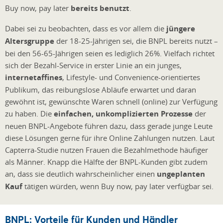
Buy now, pay later
bereits benutzt
.
Dabei sei zu beobachten, dass es vor allem die
jüngere
Altersgruppe
der 18-25-Jährigen sei, die BNPL bereits nutzt –
bei den 56-65-Jährigen seien es lediglich 26%. Vielfach richtet
sich der Bezahl-Service in erster Linie an ein junges,
internetaffines
, Lifestyle- und Convenience-orientiertes
Publikum, das reibungslose Abläufe erwartet und daran
gewöhnt ist, gewünschte Waren schnell (online) zur Verfügung
zu haben. Die
einfachen, unkomplizierten Prozesse
der
neuen BNPL-Angebote führen dazu, dass gerade junge Leute
diese Lösungen gerne für ihre Online Zahlungen nutzen. Laut
Capterra-Studie nutzen Frauen die Bezahlmethode häufiger
als Männer. Knapp die Hälfte der BNPL-Kunden gibt zudem
an, dass sie deutlich wahrscheinlicher einen
ungeplanten
Kauf
tätigen würden, wenn Buy now, pay later verfügbar sei.
BNPL: Vorteile für Kunden und Händler