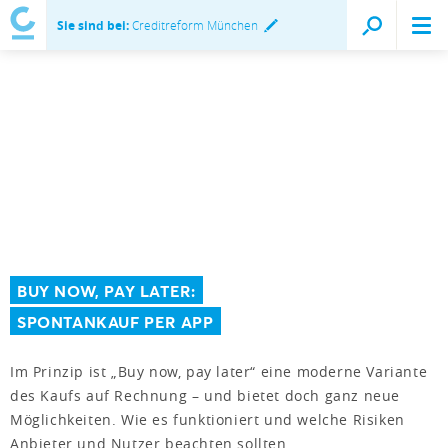
Sie sind bei:
Creditreform München
BUY NOW, PAY LATER:
SPONTANKAUF PER APP
Im Prinzip ist „Buy now, pay later“ eine moderne Variante
des Kaufs auf Rechnung – und bietet doch ganz neue
Möglichkeiten. Wie es funktioniert und welche Risiken
Anbieter und Nutzer beachten sollten.