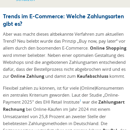
Trends im E-Commerce: Welche Zahlungsarten
gibt es?
Aber was macht dieses altbekannte Verfahren zum aktuellen
Trend? Neu belebt wurde das Prinzip „Buy now, pay later“ vor
allem durch den boomenden E-Commerce.
Online Shopping
wird immer beliebter. Neben einer optimalen Gestaltung des
Webshops sind die angebotenen Zahlungsarten entscheidend
dafür, dass der Bestellprozess nicht abgebrochen wird und es
zur
Online Zahlung
und damit zum
Kaufabschluss
kommt.
Flexibel zahlen zu können, ist für viele (Online)Konsumenten
ein zentrales Kriterium geworden. Laut der Studie „Online-
1
Payment 2025" des EHI Retail Institute
war die
Zahlungsart
Rechnung
bei Online-Käufen im Jahr 2024 mit einem
Umsatzanteil von 25,8 Prozent an zweiter Stelle der
beliebtesten Zahlungsmethoden in Deutschland. Die