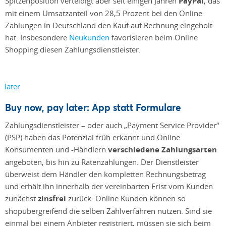
Spitzenposition verteidigt aber seit einigen Jahren
PayPal
, das
mit einem Umsatzanteil von 28,5 Prozent bei den Online
Zahlungen in Deutschland den Kauf auf Rechnung eingeholt
hat. Insbesondere
Neukunden
favorisieren beim Online
Shopping diesen Zahlungsdienstleister.
Buy now, pay later: App statt Formulare
Zahlungsdienstleister – oder auch „Payment Service Provider“
(PSP) haben das Potenzial früh erkannt und Online
Konsumenten und -Händlern
verschiedene Zahlungsarten
angeboten, bis hin zu Ratenzahlungen. Der Dienstleister
überweist dem Händler den kompletten Rechnungsbetrag
und erhält ihn innerhalb der vereinbarten Frist vom Kunden
zunächst
zinsfrei
zurück. Online Kunden können so
shopübergreifend die selben Zahlverfahren nutzen. Sind sie
einmal bei einem Anbieter registriert, müssen sie sich beim