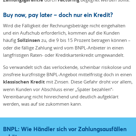
Buy now, pay later – doch nur ein Kredit?
Wird die Fälligkeit der Rechnungsbeträge nicht eingehalten
und ein Aufschub erforderlich, kommen auf die Kunden
häufig
Sollzinsen
zu, die 9 bis 15 Prozent betragen können –
oder die fällige Zahlung wird vom BNPL-Anbieter in einen
langfristigen Raten- oder Kreditkartenkredit umgewandelt.
So verwandelt sich das verlockende, scheinbar risikolose und
zinsfreie kurzfristige BNPL-Angebot mittelfristig doch in einen
klassischen Kredit
mit Zinsen. Diese Gefahr droht vor allem,
wenn Kunden vor Abschluss einer „Später bezahlen“-
Vereinbarung nicht hinreichend und deutlich aufgeklärt
werden, was auf sie zukommen kann.
BNPL: Wie Händler sich vor Zahlungsausfällen