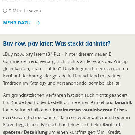
5 Min. Lesezeit
MEHR DAZU
Buy now, pay later: Was steckt dahinter?
„Buy now, pay later“ (BNPL) – hinter diesem neuen E-
Commerce Trend verbirgt sich nichts anderes als das Prinzip
„Jetzt kaufen, später zahlen“. Das klingt nach dem vertrauten
Kauf auf Rechnung, der gerade in Deutschland mit seiner
Tradition im Katalog- und Versandhandel sehr beliebt ist.
Am grundsätzlichen Verfahren hat sich auch nichts geändert:
Ein Kunde kauft oder bestellt online einen Artikel und
bezahlt
ihn erst innerhalb einer
bestimmten vereinbarten Frist
–
den Gesamtbetrag kann er dann entweder auf einmal oder in
Raten begleichen. Faktisch handelt es sich beim
Kauf mit
späterer Bezahlung
um einen kurzfristigen Mini-Kredit.