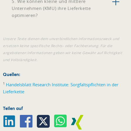
5. Wie können kleine und mittlere
Unternehmen (KMU) ihre Lieferkette
optimieren?
Unsere Texte dienen dem unverbindlichen Informationszweck und
ersetzen keine spezifische Rechts- oder Fachberatung. Für die
angebotenen Informationen geben wir keine Gewähr auf Richtigkeit
und Vollständigkeit.
Quellen:
1
Handelsblatt Research Institute: Sorgfaltspflichten in der
Lieferkette
Teilen auf