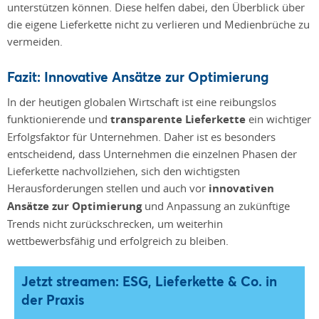
unterstützen können. Diese helfen dabei, den Überblick über
die eigene Lieferkette nicht zu verlieren und Medienbrüche zu
vermeiden.
Fazit: Innovative Ansätze zur Optimierung
In der heutigen globalen Wirtschaft ist eine reibungslos
funktionierende und
transparente Lieferkette
ein wichtiger
Erfolgsfaktor für Unternehmen. Daher ist es besonders
entscheidend, dass Unternehmen die einzelnen Phasen der
Lieferkette nachvollziehen, sich den wichtigsten
Herausforderungen stellen und auch vor
innovativen
Ansätze zur Optimierung
und Anpassung an zukünftige
Trends nicht zurückschrecken, um weiterhin
wettbewerbsfähig und erfolgreich zu bleiben.
Jetzt streamen: ESG, Lieferkette & Co. in
der Praxis