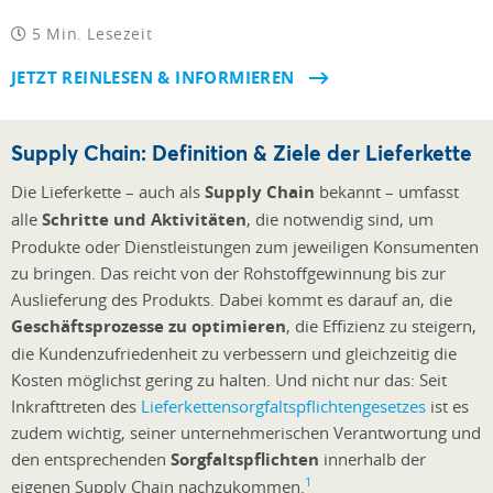
5 Min. Lesezeit
JETZT REINLESEN & INFORMIEREN
Supply Chain: Definition & Ziele der Lieferkette
Die Lieferkette – auch als
Supply Chain
bekannt – umfasst
alle
Schritte und Aktivitäten
, die notwendig sind, um
Produkte oder Dienstleistungen zum jeweiligen Konsumenten
zu bringen. Das reicht von der Rohstoffgewinnung bis zur
Auslieferung des Produkts. Dabei kommt es darauf an, die
Geschäftsprozesse zu optimieren
, die Effizienz zu steigern,
die Kundenzufriedenheit zu verbessern und gleichzeitig die
Kosten möglichst gering zu halten. Und nicht nur das: Seit
Inkrafttreten des
Lieferkettensorgfaltspflichtengesetzes
ist es
zudem wichtig, seiner unternehmerischen Verantwortung und
den entsprechenden
Sorgfaltspflichten
innerhalb der
1
eigenen Supply Chain nachzukommen.