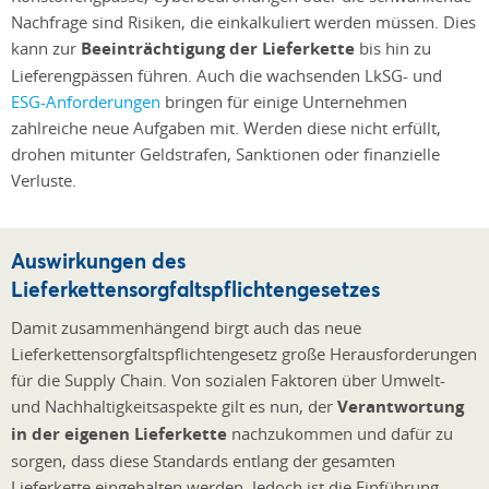
Nachfrage sind Risiken, die einkalkuliert werden müssen. Dies
kann zur
Beeinträchtigung der Lieferkette
bis hin zu
Lieferengpässen führen. Auch die wachsenden LkSG- und
ESG-Anforderungen
bringen für einige Unternehmen
zahlreiche neue Aufgaben mit. Werden diese nicht erfüllt,
drohen mitunter Geldstrafen, Sanktionen oder finanzielle
Verluste.
Auswirkungen des
Lieferkettensorgfaltspflichtengesetzes
Damit zusammenhängend birgt auch das neue
Lieferkettensorgfaltspflichtengesetz große Herausforderungen
für die Supply Chain. Von sozialen Faktoren über Umwelt-
und Nachhaltigkeitsaspekte gilt es nun, der
Verantwortung
in der eigenen Lieferkette
nachzukommen und dafür zu
sorgen, dass diese Standards entlang der gesamten
Lieferkette eingehalten werden. Jedoch ist die Einführung