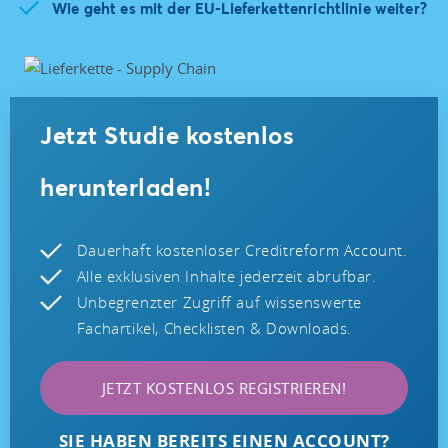
Wie geht es mit der EU-Lieferkettenrichtlinie weiter?
Jetzt Studie kostenlos
herunterladen!
Dauerhaft kostenloser Creditreform Account.
Alle exklusiven Inhalte jederzeit abrufbar.
Unbegrenzter Zugriff auf wissenswerte
Fachartikel, Checklisten & Downloads.
JETZT KOSTENLOS REGISTRIEREN!
SIE HABEN BEREITS EINEN ACCOUNT?