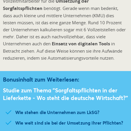
Vollzeitmitarbeiter für die
Umsetzung der
Sorgfaltspflichten
benötigt. Gerade wenn man bedenkt,
dass auch kleine und mittlere Unternehmen (KMU) dies
leisten müssen, ist das eine ganze Menge. Rund 10 Prozent
der Unternehmen kalkulieren sogar mit 6 Vollzeitstellen oder
mehr. Daher ist es auch nachvollziehbar, dass viele
Unternehmen auch den
Einsatz von digitalen Tools
in
Betracht ziehen. Auf diese Weise können sie ihre Aufwände
reduzieren, indem sie Automatisierungsvorteile nutzen.
Bonusinhalt zum Weiterlesen:
Studie zum Thema "Sorgfaltspflichten in der
Lieferkette - Wo steht die deutsche Wirtschaft?"
Wie stehen die Unternehmen zum LkSG?
Wie weit sind sie bei der Umsetzung ihrer Pflichten?