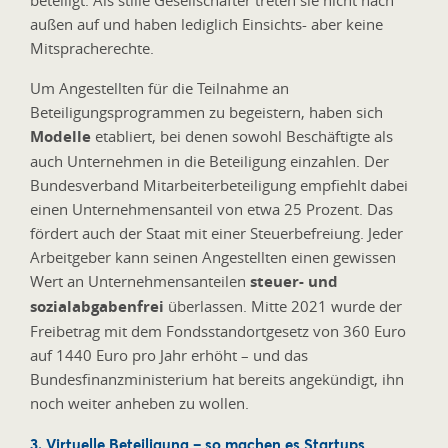
beteiligt. Als stille Gesellschafter treten sie nicht nach
außen auf und haben lediglich Einsichts- aber keine
Mitspracherechte.
Um Angestellten für die Teilnahme an
Beteiligungsprogrammen zu begeistern, haben sich
Modelle
etabliert, bei denen sowohl Beschäftigte als
auch Unternehmen in die Beteiligung einzahlen. Der
Bundesverband Mitarbeiterbeteiligung empfiehlt dabei
einen Unternehmensanteil von etwa 25 Prozent. Das
fördert auch der Staat mit einer Steuerbefreiung. Jeder
Arbeitgeber kann seinen Angestellten einen gewissen
Wert an Unternehmensanteilen
steuer- und
sozialabgabenfrei
überlassen. Mitte 2021 wurde der
Freibetrag mit dem Fondsstandortgesetz von 360 Euro
auf 1440 Euro pro Jahr erhöht – und das
Bundesfinanzministerium hat bereits angekündigt, ihn
noch weiter anheben zu wollen.
3. Virtuelle Beteiligung – so machen es Startups