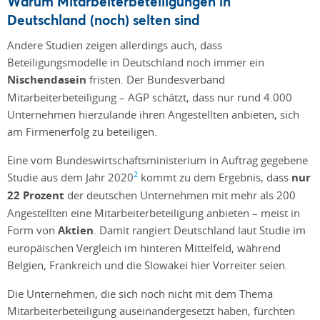
Warum Mitarbeiterbeteiligungen in
Deutschland (noch) selten sind
Andere Studien zeigen allerdings auch, dass
Beteiligungsmodelle in Deutschland noch immer ein
Nischendasein
fristen. Der Bundesverband
Mitarbeiterbeteiligung – AGP schätzt, dass nur rund 4.000
Unternehmen hierzulande ihren Angestellten anbieten, sich
am Firmenerfolg zu beteiligen.
Eine vom Bundeswirtschaftsministerium in Auftrag gegebene
2
Studie aus dem Jahr 2020
kommt zu dem Ergebnis, dass
nur
22 Prozent
der deutschen Unternehmen mit mehr als 200
Angestellten eine Mitarbeiterbeteiligung anbieten – meist in
Form von
Aktien
. Damit rangiert Deutschland laut Studie im
europäischen Vergleich im hinteren Mittelfeld, während
Belgien, Frankreich und die Slowakei hier Vorreiter seien.
Die Unternehmen, die sich noch nicht mit dem Thema
Mitarbeiterbeteiligung auseinandergesetzt haben, fürchten