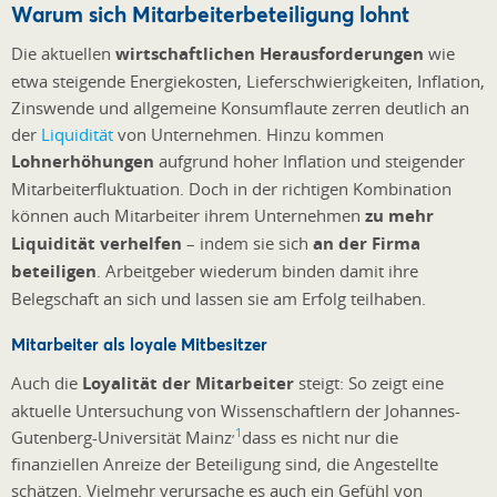
Warum sich Mitarbeiterbeteiligung lohnt
Die aktuellen
wirtschaftlichen Herausforderungen
wie
etwa steigende Energiekosten, Lieferschwierigkeiten, Inflation,
Zinswende und allgemeine Konsumflaute zerren deutlich an
der
Liquidität
von Unternehmen. Hinzu kommen
Lohnerhöhungen
aufgrund hoher Inflation und steigender
Mitarbeiterfluktuation. Doch in der richtigen Kombination
können auch Mitarbeiter ihrem Unternehmen
zu mehr
Liquidität verhelfen
– indem sie sich
an der Firma
beteiligen
. Arbeitgeber wiederum binden damit ihre
Belegschaft an sich und lassen sie am Erfolg teilhaben.
Mitarbeiter als loyale Mitbesitzer
Auch die
Loyalität der Mitarbeiter
steigt: So zeigt eine
aktuelle Untersuchung von Wissenschaftlern der Johannes-
,
1
Gutenberg-Universität Mainz
dass es nicht nur die
finanziellen Anreize der Beteiligung sind, die Angestellte
schätzen. Vielmehr verursache es auch ein Gefühl von