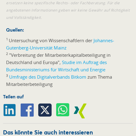
ersetzen keine spezifische Rechts- oder Fachberatung. Für die
angebotenen Informationen geben wir keine Gewähr auf Richtigkeit
und Vollständigkeit.
Quellen:
1
Untersuchung von Wissenschaftlern der
Johannes-
Gutenberg-Universität Mainz
2
"Verbreitung der Mitarbeiterkapitalbeteiligung in
Deutschland und Europa",
Studie im Auftrag des
Bundesministeriums für Wirtschaft und Energie
3
Umfrage des Digitalverbands Bitkom
zum Thema
Mitarbeiterbeteiligung
Teilen auf
Das könnte Sie auch interessieren