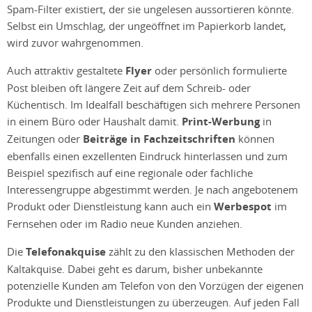
Spam-Filter existiert, der sie ungelesen aussortieren könnte.
Selbst ein Umschlag, der ungeöffnet im Papierkorb landet,
wird zuvor wahrgenommen.
Auch attraktiv gestaltete
Flyer
oder persönlich formulierte
Post bleiben oft längere Zeit auf dem Schreib- oder
Küchentisch. Im Idealfall beschäftigen sich mehrere Personen
in einem Büro oder Haushalt damit.
Print-Werbung
in
Zeitungen oder
Beiträge in Fachzeitschriften
können
ebenfalls einen exzellenten Eindruck hinterlassen und zum
Beispiel spezifisch auf eine regionale oder fachliche
Interessengruppe abgestimmt werden. Je nach angebotenem
Produkt oder Dienstleistung kann auch ein
Werbespot
im
Fernsehen oder im Radio neue Kunden anziehen.
Die
Telefonakquise
zählt zu den klassischen Methoden der
Kaltakquise. Dabei geht es darum, bisher unbekannte
potenzielle Kunden am Telefon von den Vorzügen der eigenen
Produkte und Dienstleistungen zu überzeugen. Auf jeden Fall