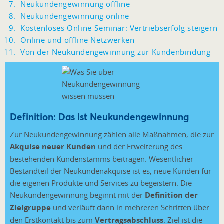
Neukundengewinnung offline
Neukundengewinnung online
Kostenloses Online-Seminar: Vertriebserfolg steigern
Online und offline Netzwerken
Von der Neukundengewinnung zur Kundenbindung
Definition: Das ist Neukundengewinnung
Zur Neukundengewinnung zählen alle Maßnahmen, die zur
Akquise neuer Kunden
und der Erweiterung des
bestehenden Kundenstamms beitragen. Wesentlicher
Bestandteil der Neukundenakquise ist es, neue Kunden für
die eigenen Produkte und Services zu begeistern. Die
Neukundengewinnung beginnt mit der
Definition der
Zielgruppe
und verläuft dann in mehreren Schritten über
den Erstkontakt bis zum
Vertragsabschluss
. Ziel ist die