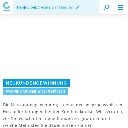
Sie sind bei:
Creditreform München
NEUKUNDENGEWINNUNG
WAS SIE DARÜBER WISSEN MÜSSEN
Die Neukundengewinnung ist eine der anspruchsvollsten
Herausforderungen bei der Kundenakquise. Wir verraten,
wie Sie es schaffen, neue Kunden zu gewinnen und
welche Methoden Sie dabei nutzen können.