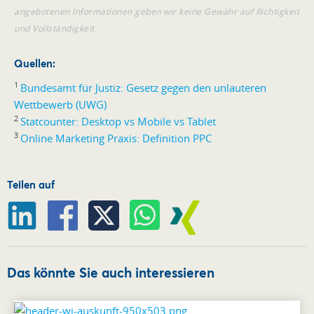
angebotenen Informationen geben wir keine Gewähr auf Richtigkeit
und Vollständigkeit.
Quellen:
1
Bundesamt für Justiz: Gesetz gegen den unlauteren
Wettbewerb (UWG)
2
Statcounter: Desktop vs Mobile vs Tablet
3
Online Marketing Praxis: Definition PPC
Teilen auf
Das könnte Sie auch interessieren