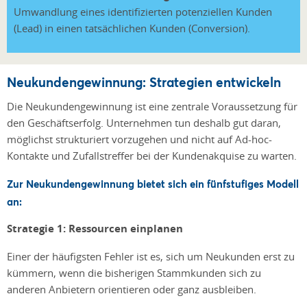
Umwandlung eines identifizierten potenziellen Kunden
(Lead) in einen tatsächlichen Kunden (Conversion).
Neukundengewinnung: Strategien entwickeln
Die Neukundengewinnung ist eine zentrale Voraussetzung für
den Geschäftserfolg. Unternehmen tun deshalb gut daran,
möglichst strukturiert vorzugehen und nicht auf Ad-hoc-
Kontakte und Zufallstreffer bei der Kundenakquise zu warten.
Zur Neukundengewinnung
bietet sich
ein fünfstufiges Modell
an:
Strategie 1: Ressourcen einplanen
Einer der häufigsten Fehler ist es, sich um Neukunden erst zu
kümmern, wenn die bisherigen Stammkunden sich zu
anderen Anbietern orientieren oder ganz ausbleiben.