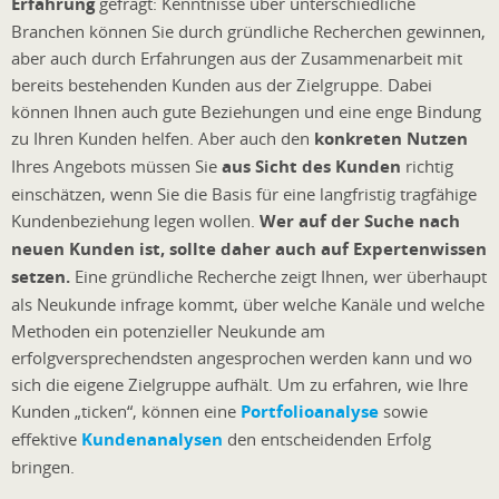
Erfahrung
gefragt: Kenntnisse über unterschiedliche
Branchen können Sie durch gründliche Recherchen gewinnen,
aber auch durch Erfahrungen aus der Zusammenarbeit mit
bereits bestehenden Kunden aus der Zielgruppe. Dabei
können Ihnen auch gute Beziehungen und eine enge Bindung
zu Ihren Kunden helfen. Aber auch den
konkreten Nutzen
Ihres Angebots müssen Sie
aus Sicht des Kunden
richtig
einschätzen, wenn Sie die Basis für eine langfristig tragfähige
Kundenbeziehung legen wollen.
Wer auf der Suche nach
neuen Kunden ist, sollte daher auch auf Expertenwissen
setzen.
Eine gründliche Recherche zeigt Ihnen, wer überhaupt
als Neukunde infrage kommt, über welche Kanäle und welche
Methoden ein potenzieller Neukunde am
erfolgversprechendsten angesprochen werden kann und wo
sich die eigene Zielgruppe aufhält. Um zu erfahren, wie Ihre
Kunden „ticken“, können eine
Portfolioanalyse
sowie
effektive
Kundenanalysen
den entscheidenden Erfolg
bringen.