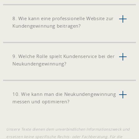
8. Wie kann eine professionelle Website zur
Kundengewinnung beitragen?
9. Welche Rolle spielt Kundenservice bei der
Neukundengewinnung?
10. Wie kann man die Neukundengewinnung
messen und optimieren?
Unsere Texte dienen dem unverbindlichen Informationszweck und
ersetzen keine spezifische Rechts- oder Fachberatung. Für die