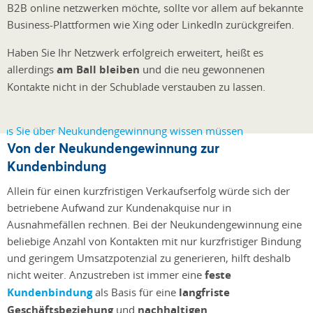
B2B online netzwerken möchte, sollte vor allem auf bekannte
Business-Plattformen wie Xing oder LinkedIn zurückgreifen.
Haben Sie Ihr Netzwerk erfolgreich erweitert, heißt es
allerdings
am Ball bleiben
und die neu gewonnenen
Kontakte nicht in der Schublade verstauben zu lassen.
Von der Neukundengewinnung zur
Kundenbindung
Allein für einen kurzfristigen Verkaufserfolg würde sich der
betriebene Aufwand zur Kundenakquise nur in
Ausnahmefällen rechnen. Bei der Neukundengewinnung eine
beliebige Anzahl von Kontakten mit nur kurzfristiger Bindung
und geringem Umsatzpotenzial zu generieren, hilft deshalb
nicht weiter. Anzustreben ist immer eine
feste
Kundenbindung
als Basis für eine
langfriste
Geschäftsbeziehung
und
nachhaltigen