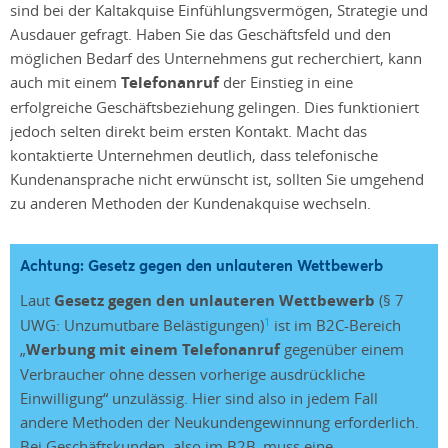
sind bei der Kaltakquise Einfühlungsvermögen, Strategie und
Ausdauer gefragt. Haben Sie das Geschäftsfeld und den
möglichen Bedarf des Unternehmens gut recherchiert, kann
auch mit einem
Telefonanruf
der Einstieg in eine
erfolgreiche Geschäftsbeziehung gelingen. Dies funktioniert
jedoch selten direkt beim ersten Kontakt. Macht das
kontaktierte Unternehmen deutlich, dass telefonische
Kundenansprache nicht erwünscht ist, sollten Sie umgehend
zu anderen Methoden der Kundenakquise wechseln.
Achtung: Gesetz gegen den unlauteren Wettbewerb
Laut
Gesetz gegen den unlauteren Wettbewerb
(§ 7
1
UWG: Unzumutbare Belästigungen)
ist im B2C-Bereich
„
Werbung mit einem Telefonanruf
gegenüber einem
Verbraucher ohne dessen vorherige ausdrückliche
Einwilligung“ unzulässig. Hier sind also in jedem Fall
andere Methoden der Neukundengewinnung erforderlich.
Bei Geschäftskunden, also im B2B, muss eine