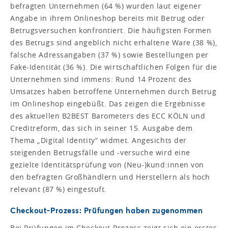
befragten Unternehmen (64 %) wurden laut eigener
Angabe in ihrem Onlineshop bereits mit Betrug oder
Betrugsversuchen konfrontiert. Die häufigsten Formen
des Betrugs sind angeblich nicht erhaltene Ware (38 %),
falsche Adressangaben (37 %) sowie Bestellungen per
Fake-Identität (36 %). Die wirtschaftlichen Folgen für die
Unternehmen sind immens: Rund 14 Prozent des
Umsatzes haben betroffene Unternehmen durch Betrug
im Onlineshop eingebüßt. Das zeigen die Ergebnisse
des aktuellen B2BEST Barometers des ECC KÖLN und
Creditreform, das sich in seiner 15. Ausgabe dem
Thema „Digital Identity“ widmet. Angesichts der
steigenden Betrugsfälle und -versuche wird eine
gezielte Identitätsprüfung von (Neu-)kund:innen von
den befragten Großhändlern und Herstellern als hoch
relevant (87 %) eingestuft.
Checkout-Prozess: Prüfungen haben zugenommen
Bei Prüfungen im Checkout-Prozess zeigt sich ein erstes