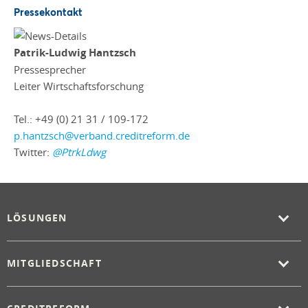
Pressekontakt
Patrik-Ludwig Hantzsch
Pressesprecher
Leiter Wirtschaftsforschung
Tel.: +49 (0) 21 31 / 109-172
p.hantzsch@verband.creditreform.de
Twitter:
@PtrkLdwg
LÖSUNGEN
MITGLIEDSCHAFT