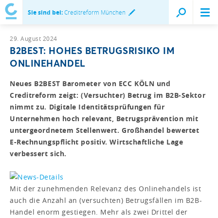
Sie sind bei:
Creditreform München
29. August 2024
B2BEST: HOHES BETRUGSRISIKO IM
ONLINEHANDEL
Neues B2BEST Barometer von ECC KÖLN und
Creditreform zeigt: (Versuchter) Betrug im B2B-Sektor
nimmt zu. Digitale Identitätsprüfungen für
Unternehmen hoch relevant, Betrugsprävention mit
untergeordnetem Stellenwert. Großhandel bewertet
E-Rechnungspflicht positiv. Wirtschaftliche Lage
verbessert sich.
Mit der zunehmenden Relevanz des Onlinehandels ist
auch die Anzahl an (versuchten) Betrugsfällen im B2B-
Handel enorm gestiegen. Mehr als zwei Drittel der