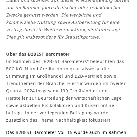
Daten und Grafiken aus dieser Pressemitteilung dürfen
nur im Rahmen journalistischer oder redaktioneller
Zwecke genutzt werden. Die werbliche und
kommerzielle Nutzung sowie Aufbereitung für eine
vertragsbasierte Weitervermarktung sind untersagt.
Dies gilt insbesondere für Statistikportale.
Über das B2BEST Barometer
Im Rahmen des „B2BEST Barometers“ beleuchten das
ECC KÖLN und Creditreform quartalsweise die
Stimmung im Großhandel und B2B-Vertrieb sowie
Trendthemen der Branche. Hierfür wurden im zweiten
Quartal 2024 insgesamt 199 Großhändler und
Hersteller zur Beurteilung der wirtschaftlichen Lage
sowie aktuellen Risikofaktoren und Krisen online
befragt. In der vorliegenden Befragung wurde
zusätzlich das Thema Nachhaltigkeit fokussiert.
Das B2BEST Barometer Vol. 15 wurde auch im Rahmen