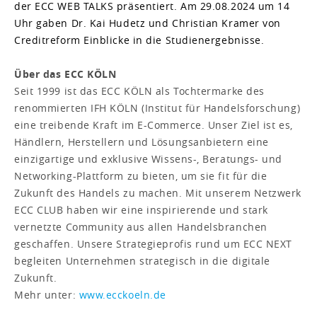
der ECC WEB TALKS präsentiert. Am 29.08.2024 um 14
Uhr gaben Dr. Kai Hudetz und Christian Kramer von
Creditreform Einblicke in die Studienergebnisse.
Über das ECC KÖLN
Seit 1999 ist das ECC KÖLN als Tochtermarke des
renommierten IFH KÖLN (Institut für Handelsforschung)
eine treibende Kraft im E-Commerce. Unser Ziel ist es,
Händlern, Herstellern und Lösungsanbietern eine
einzigartige und exklusive Wissens-, Beratungs- und
Networking-Plattform zu bieten, um sie fit für die
Zukunft des Handels zu machen. Mit unserem Netzwerk
ECC CLUB haben wir eine inspirierende und stark
vernetzte Community aus allen Handelsbranchen
geschaffen. Unsere Strategieprofis rund um ECC NEXT
begleiten Unternehmen strategisch in die digitale
Zukunft.
Mehr unter:
www.ecckoeln.de