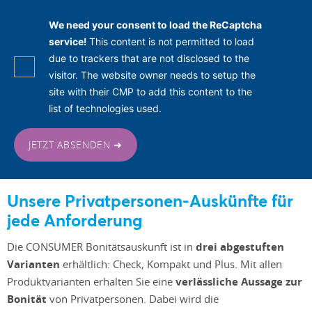
We need your consent to load the ReCaptcha
service!
This content is not permitted to load
due to trackers that are not disclosed to the
visitor. The website owner needs to setup the
site with their CMP to add this content to the
list of technologies used.
JETZT ABSENDEN ➜
Unsere Privatpersonen-Auskünfte für
jede Anforderung
Die CONSUMER Bonitätsauskunft ist in
drei abgestuften
Varianten
erhältlich: Check, Kompakt und Plus. Mit allen
Produktvarianten erhalten Sie eine
verlässliche Aussage zur
Bonität
von Privatpersonen. Dabei wird die