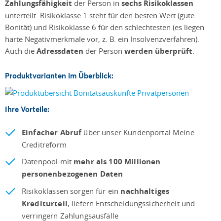
Zahlungsfähigkeit
der Person in
sechs Risikoklassen
unterteilt. Risikoklasse 1 steht für den besten Wert (gute
Bonität) und Risikoklasse 6 für den schlechtesten (es liegen
harte Negativmerkmale vor, z. B. ein Insolvenzverfahren).
Auch die
Adressdaten
der Person
werden überprüft
.
Produktvarianten im Überblick:
Ihre Vorteile:
Einfacher Abruf
über unser Kundenportal Meine
Creditreform
Datenpool mit
mehr als 100 Millionen
personenbezogenen Daten
Risikoklassen sorgen für ein
nachhaltiges
Krediturteil
, liefern Entscheidungssicherheit und
verringern Zahlungsausfälle