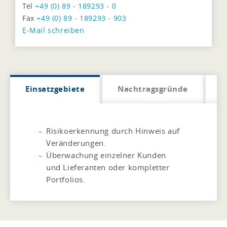
Tel
+49 (0) 89 - 189293 - 0
Fax
+49 (0) 89 - 189293 - 903
E-Mail schreiben
Einsatzgebiete
Nachtragsgründe
V
Risikoerkennung durch Hinweis auf
Veränderungen.
Überwachung einzelner Kunden
und Lieferanten oder kompletter
Portfolios.