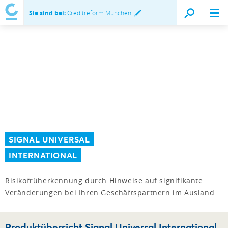
Sie sind bei:
Creditreform München
SIGNAL UNIVERSAL
INTERNATIONAL
Risikofrüherkennung durch Hinweise auf signifikante
Veränderungen bei Ihren Geschäftspartnern im Ausland.
Produktübersicht Signal Universal International