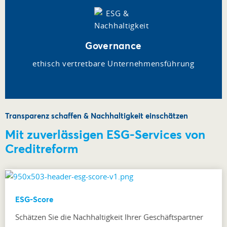
Governance
ethisch vertretbare Unternehmensführung
Transparenz schaffen & Nachhaltigkeit einschätzen
Mit zuverlässigen ESG-Services von
Creditreform
ESG-Score
Schätzen Sie die Nachhaltigkeit Ihrer Geschäftspartner