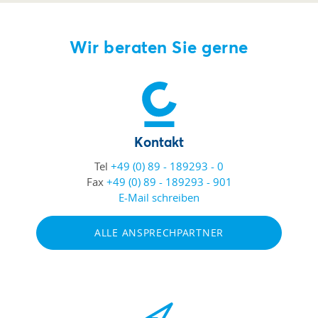
Wir beraten Sie gerne
Kontakt
Tel
+49 (0) 89 - 189293 - 0
Fax
+49 (0) 89 - 189293 - 901
E-Mail schreiben
ALLE ANSPRECHPARTNER