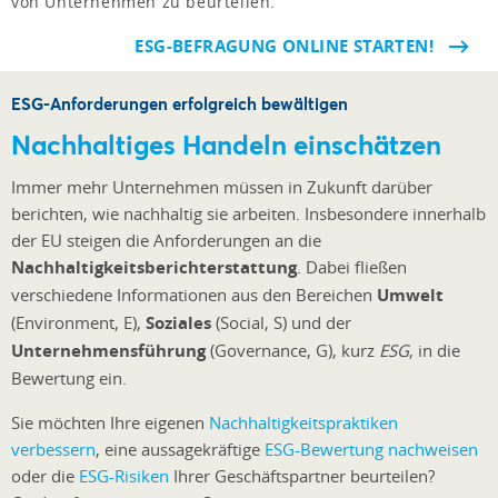
von Unternehmen zu beurteilen.
ESG-BEFRAGUNG ONLINE STARTEN!
ESG-Anforderungen erfolgreich bewältigen
Nachhaltiges Handeln einschätzen
Immer mehr Unternehmen müssen in Zukunft darüber
berichten, wie nachhaltig sie arbeiten. Insbesondere innerhalb
der EU steigen die Anforderungen an die
Nachhaltigkeitsberichterstattung
. Dabei fließen
verschiedene Informationen aus den Bereichen
Umwelt
(Environment, E),
Soziales
(Social, S) und der
Unternehmensführung
(Governance, G), kurz
ESG
, in die
Bewertung ein.
Sie möchten Ihre eigenen
Nachhaltigkeitspraktiken
verbessern
, eine aussagekräftige
ESG-Bewertung nachweisen
oder die
ESG-Risiken
Ihrer Geschäftspartner beurteilen?