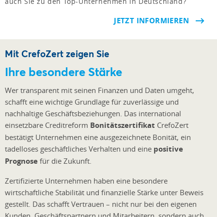
auch Sie zu den Top-Unternehmen in Deutschland?
JETZT INFORMIEREN
Mit CrefoZert zeigen Sie
Ihre besondere Stärke
Wer transparent mit seinen Finanzen und Daten umgeht,
schafft eine wichtige Grundlage für zuverlässige und
nachhaltige Geschäftsbeziehungen. Das international
einsetzbare Creditreform
Bonitätszertifikat
CrefoZert
bestätigt Unternehmen eine ausgezeichnete Bonität, ein
tadelloses geschäftliches Verhalten und eine
positive
Prognose
für die Zukunft.
Zertifizierte Unternehmen haben eine besondere
wirtschaftliche Stabilität und finanzielle Stärke unter Beweis
gestellt. Das schafft Vertrauen – nicht nur bei den eigenen
Kunden, Geschäftspartnern und Mitarbeitern, sondern auch