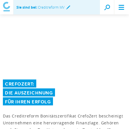
Sie sind bei:
Creditreform MV
CREFOZERT:
DIE AUSZEICHNUNG
FÜR IHREN ERFOLG
Das Creditreform Bonitätszertifikat CrefoZert bescheinigt
Unternehmen eine hervorragende Finanzlage. Gehören