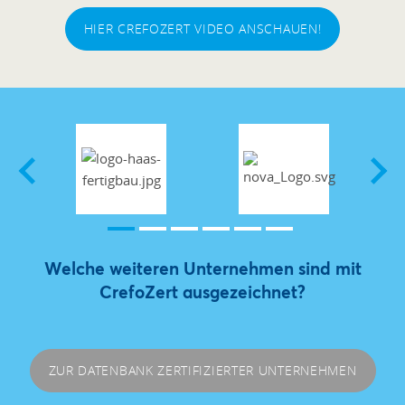
HIER CREFOZERT VIDEO ANSCHAUEN!
Welche weiteren Unternehmen sind mit
CrefoZert ausgezeichnet?
ZUR DATENBANK ZERTIFIZIERTER UNTERNEHMEN