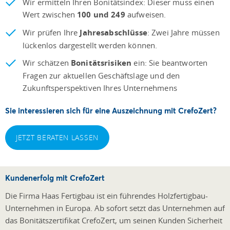
Wir ermitteln Ihren Bonitätsindex: D
ieser muss einen
Wert zwischen
100 und 249
aufweisen.
Wir prüfen Ihre
Jahresabschlüsse
: Z
wei Jahre müssen
lückenlos dargestellt werden können.
Wir schätzen
Bonitätsrisiken
ein: Sie beantworten
Fragen zur aktuellen Geschäftslage und den
Zukunftsperspektiven Ihres Unternehmens
Sie interessieren sich für eine Auszeichnung mit CrefoZert?
JETZT BERATEN LASSEN
Kundenerfolg mit CrefoZert
Die Firma Haas Fertigbau ist ein führendes Holzfertigbau-
Unternehmen in Europa. Ab sofort setzt das Unternehmen auf
das Bonitätszertifikat CrefoZert, um seinen Kunden Sicherheit